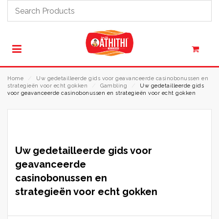
Home
⁄
Uw gedetailleerde gids voor geavanceerde casinobonussen en
strategieën voor echt gokken
⁄
Gambling
⁄
Uw gedetailleerde gids
voor geavanceerde casinobonussen en strategieën voor echt gokken
Uw gedetailleerde gids voor
geavanceerde
casinobonussen en
strategieën voor echt gokken