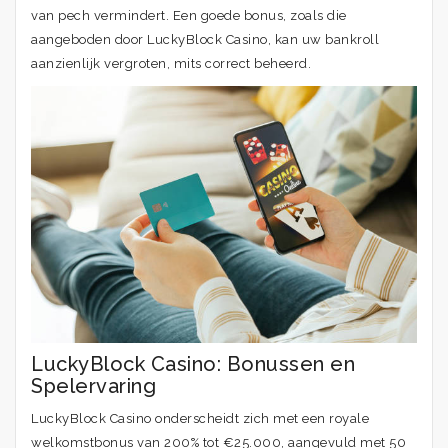
van pech vermindert. Een goede bonus, zoals die
aangeboden door LuckyBlock Casino, kan uw bankroll
aanzienlijk vergroten, mits correct beheerd.
LuckyBlock Casino: Bonussen en
Spelervaring
LuckyBlock Casino onderscheidt zich met een royale
welkomstbonus van 200% tot €25.000, aangevuld met 50