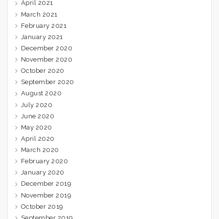
April 2021
March 2021
February 2021
January 2021
December 2020
November 2020
October 2020
September 2020
August 2020
July 2020
June 2020
May 2020
April 2020
March 2020
February 2020
January 2020
December 2019
November 2019
October 2019
September 2019