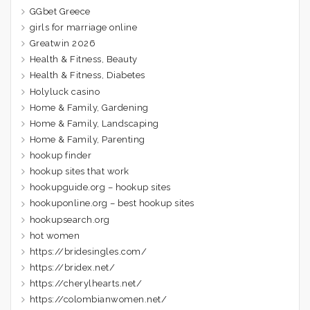
GGbet Greece
girls for marriage online
Greatwin 2026
Health & Fitness, Beauty
Health & Fitness, Diabetes
Holyluck casino
Home & Family, Gardening
Home & Family, Landscaping
Home & Family, Parenting
hookup finder
hookup sites that work
hookupguide.org – hookup sites
hookuponline.org – best hookup sites
hookupsearch.org
hot women
https://bridesingles.com/
https://bridex.net/
https://cherylhearts.net/
https://colombianwomen.net/