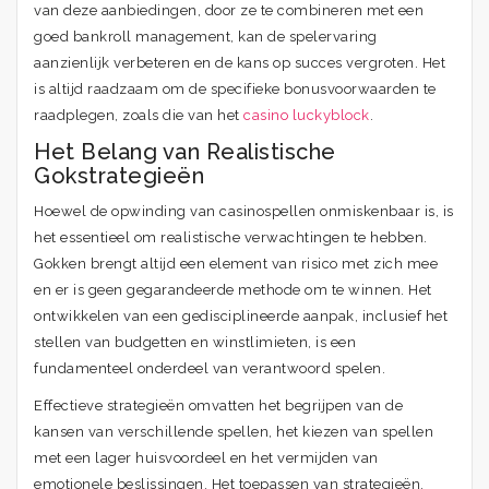
van deze aanbiedingen, door ze te combineren met een
goed bankroll management, kan de spelervaring
aanzienlijk verbeteren en de kans op succes vergroten. Het
is altijd raadzaam om de specifieke bonusvoorwaarden te
raadplegen, zoals die van het
casino luckyblock
.
Het Belang van Realistische
Gokstrategieën
Hoewel de opwinding van casinospellen onmiskenbaar is, is
het essentieel om realistische verwachtingen te hebben.
Gokken brengt altijd een element van risico met zich mee
en er is geen gegarandeerde methode om te winnen. Het
ontwikkelen van een gedisciplineerde aanpak, inclusief het
stellen van budgetten en winstlimieten, is een
fundamenteel onderdeel van verantwoord spelen.
Effectieve strategieën omvatten het begrijpen van de
kansen van verschillende spellen, het kiezen van spellen
met een lager huisvoordeel en het vermijden van
emotionele beslissingen. Het toepassen van strategieën,