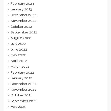
February 2023
January 2023
December 2022
November 2022
October 2022
September 2022
August 2022
July 2022
June 2022
May 2022
April 2022
March 2022
February 2022
January 2022
December 2021
November 2021
October 2021
September 2021
May 2021