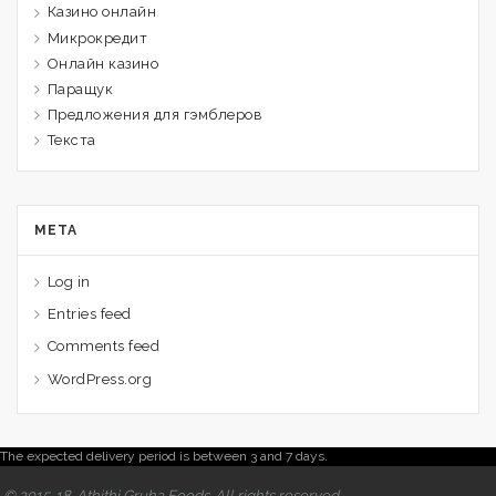
Казино онлайн
Микрокредит
Онлайн казино
Паращук
Предложения для гэмблеров
Текста
META
Log in
Entries feed
Comments feed
WordPress.org
The expected delivery period is between 3 and 7 days.
© 2015-18. Athithi Gruha Foods. All rights reserved