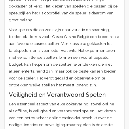
gokkasten of keno. Het kiezen van spellen die passen bij de
speelstijl en het risicoprofiel van de speler is daarom van
groot belang.
Voor spelers die op zoek zijn naar variatie en spanning,
bieden platforms zoals Casea Casino België een breed scala
aan favoriete casinospellen. Van klassieke gokkasten tot
tafelspellen, er is voor ieder wat wils. Het experimenteren
met verschillende spellen, binnen een vooraf bepaald
budget, kan helpen om de spellen te ontdekken die niet
alleen entertainend zijn, maar ook de beste kansen bieden
voor de speler. Het vergt geduld en observatie om te
ontdekken welke spellen het meest lonend zijn.
Veiligheid en Verantwoord Spelen
Een essentieel aspect van elke gokervaring, zowel online
als offline, is veiligheid en verantwoord spelen. Het kiezen
van een betrouwbaar online casino dat beschikt over de
nodige licenties en beveiligingsmaatregelen is de eerste