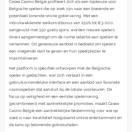
Casea Casino België profileert zich als een topkeuze voor
Belgische spelers die op zoek zijn naar een boeiende en
potentieel lonende online gokervaring. Met een
indrukwekkende welkomstbonus van 250% tot €3.000,
aangevuld met 350 gratis spins, worden nieuwe spelers
direct aangemoedigd om de ruime selectie aan spellen te
verkennen. Dit genereuze aanbod is bedoeld om spelers
een vliegende start te geven en hun speelplezier te
maximaliseren.
Het platform is specifiek ontworpen met de Belgische
speler in gedachten, wat zich vertaalt in een
gebruiksvriendelijke interface en een aanbod van favoriete
casinospellen dat aansluit bij de lokale voorkeuren. De
focus op veiligheid en een eerlijke spelervaring,
gecombineerd met aantrekkelijke promoties, maakt Casea
Casino België een aantrekkelijke bestemming voor wie op
zoek is naar kwalitatief hoogstaand online entertainment en
de kans op belonende gokresultaten.