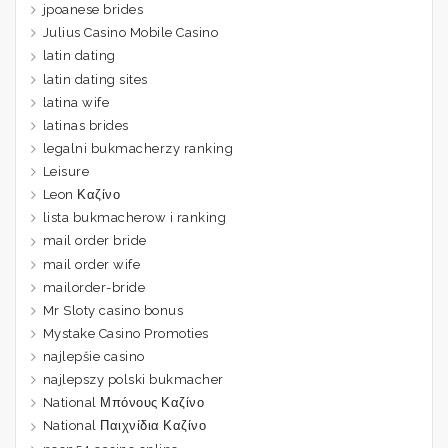
jpoanese brides
Julius Casino Mobile Casino
latin dating
latin dating sites
latina wife
latinas brides
legalni bukmacherzy ranking
Leisure
Leon Καζίνο
lista bukmacherow i ranking
mail order bride
mail order wife
mailorder-bride
Mr Sloty casino bonus
Mystake Casino Promoties
najlepšie casino
najlepszy polski bukmacher
National Μπόνους Καζίνο
National Παιχνίδια Καζίνο