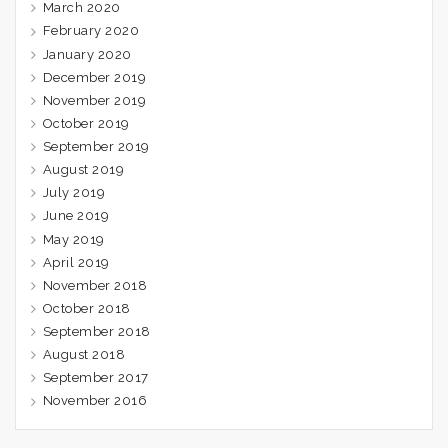
March 2020
February 2020
January 2020
December 2019
November 2019
October 2019
September 2019
August 2019
July 2019
June 2019
May 2019
April 2019
November 2018
October 2018
September 2018
August 2018
September 2017
November 2016