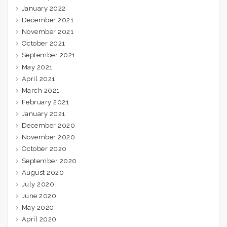
January 2022
December 2021
November 2021
October 2021
September 2021
May 2021
April 2021
March 2021
February 2021
January 2021
December 2020
November 2020
October 2020
September 2020
August 2020
July 2020
June 2020
May 2020
April 2020