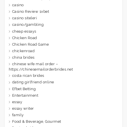
casino
Casino Review 1xbet
casino siteleri
casino/gambling
cheap essays
Chicken Road
Chicken Road Game
chickenroad
china brides
chinese wife mail order –
https://chinesemailorderbrides.net
costa rican brides
dating girlfriend online
Efbet Betting
Entertainment
essay
essay writer
family
Food & Beverage, Gourmet