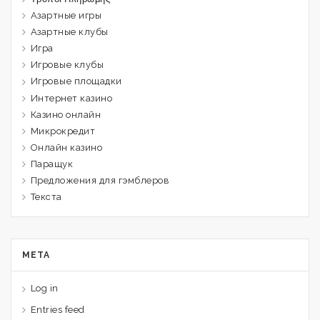
Азартные игры
Азартные клубы
Игра
Игровые клубы
Игровые площадки
Интернет казино
Казино онлайн
Микрокредит
Онлайн казино
Паращук
Предложения для гэмблеров
Текста
META
Log in
Entries feed