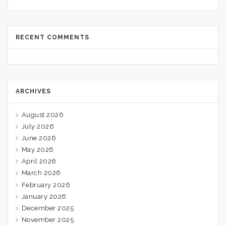
RECENT COMMENTS
ARCHIVES
August 2026
July 2026
June 2026
May 2026
April 2026
March 2026
February 2026
January 2026
December 2025
November 2025