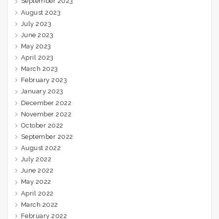
September 2023
August 2023
July 2023
June 2023
May 2023
April 2023
March 2023
February 2023
January 2023
December 2022
November 2022
October 2022
September 2022
August 2022
July 2022
June 2022
May 2022
April 2022
March 2022
February 2022