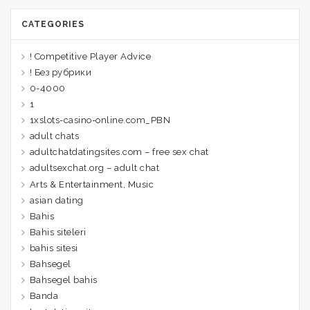
CATEGORIES
! Competitive Player Advice
! Без рубрики
0-4000
1
1xslots-casino-online.com_PBN
adult chats
adultchatdatingsites.com – free sex chat
adultsexchat.org – adult chat
Arts & Entertainment, Music
asian dating
Bahis
Bahis siteleri
bahis sitesi
Bahsegel
Bahsegel bahis
Banda