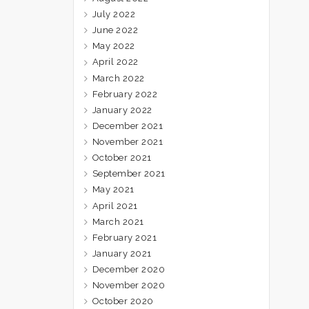
July 2022
June 2022
May 2022
April 2022
March 2022
February 2022
January 2022
December 2021
November 2021
October 2021
September 2021
May 2021
April 2021
March 2021
February 2021
January 2021
December 2020
November 2020
October 2020