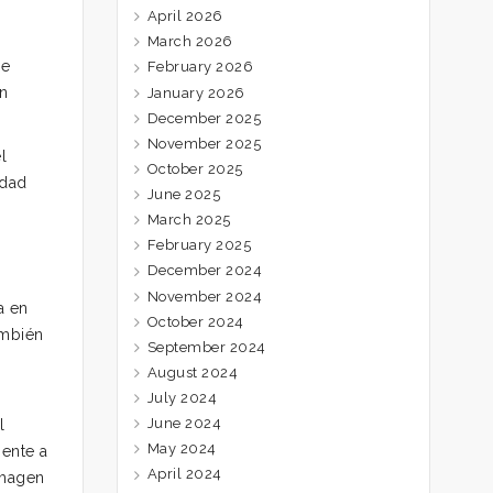
April 2026
March 2026
de
February 2026
ón
January 2026
December 2025
November 2025
l
October 2025
idad
June 2025
March 2025
February 2025
December 2024
November 2024
a en
October 2024
ambién
September 2024
August 2024
July 2024
June 2024
l
May 2024
mente a
April 2024
imagen