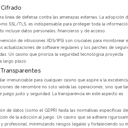
 Cifrado
era línea de defensa contra las amenazas externas. La adopción 
omo SSL/TLS, es indispensable para proteger toda la informaci
Esto incluye datos personales, financieros y de acceso.
vención de intrusiones (IDS/IPS) son cruciales para monitorear e
Las actualizaciones de software regulares y los parches de segur
das. Un casino que prioriza la seguridad tecnológica proyecta
 a largo plazo.
 Transparentes
lar irrenunciable para cualquier casino que aspire a la excelenci
icciones de renombre no solo valida las operaciones, sino que t
 juego justo y seguridad. La transparencia en este aspecto es
ón de datos (como el GDPR) hasta las normativas específicas de
nción de la adicción al juego. Un casino que se adhiere rigurosa
 profesional, minimizando riesgos legales y fortaleciendo su 