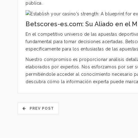
pública.
Betscores-es.com: Su Aliado en el 
En el competitivo universo de las apuestas deportiva
fundamental para tomar decisiones acertadas. Betsc
específicamente para los entusiastas de las apuestas
Nuestro compromiso es proporcionar análisis detalla
elaborados por expertos. Nos esforzamos por ser su
permitiéndole acceder al conocimiento necesario pa
descubra cómo la información experta puede marcar l
PREV POST