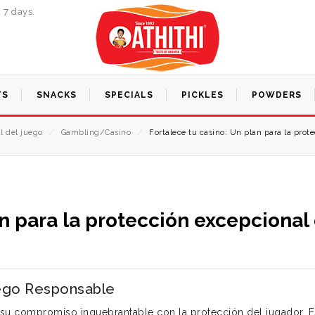
 7 days.
TS
SNACKS
SPECIALS
PICKLES
POWDERS
l del juego
⁄
Gambling/Casino
⁄
Fortalece tu casino: Un plan para la prot
an para la protección excepcional
uego Responsable
 su compromiso inquebrantable con la protección del jugador. E