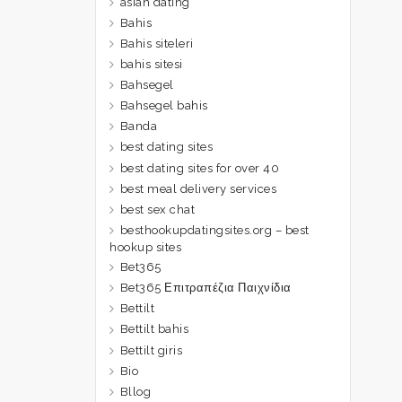
asian dating
Bahis
Bahis siteleri
bahis sitesi
Bahsegel
Bahsegel bahis
Banda
best dating sites
best dating sites for over 40
best meal delivery services
best sex chat
besthookupdatingsites.org – best
hookup sites
Bet365
Bet365 Επιτραπέζια Παιχνίδια
Bettilt
Bettilt bahis
Bettilt giris
Bio
Bllog