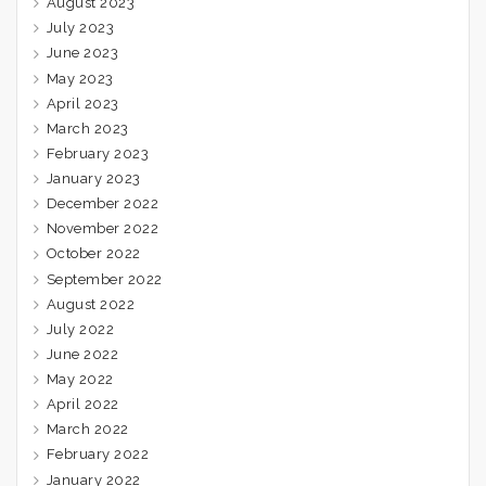
August 2023
July 2023
June 2023
May 2023
April 2023
March 2023
February 2023
January 2023
December 2022
November 2022
October 2022
September 2022
August 2022
July 2022
June 2022
May 2022
April 2022
March 2022
February 2022
January 2022