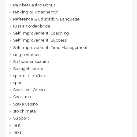
Rainbet Casino Bonus
ranking bukmacherow
Reference & Education, Language
russian order bride
Self Improvement, Coaching
Self Improvement, Success
Self Improvement, Time Management
single women
Slotsvader ελλαδα
Spinight casino
spinmills καζίνο
sport
Sportsbet Greece
Sportuna
Stake Casino
stoichimata
Support
Test
Texs