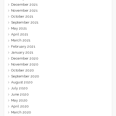
December 2021
November 2021
October 2021
September 2021
May 2021
April 2021
March 2021
February 2021
January 2021
December 2020
November 2020
October 2020
September 2020
August 2020
July 2020
June 2020
May 2020
April 2020
March 2020