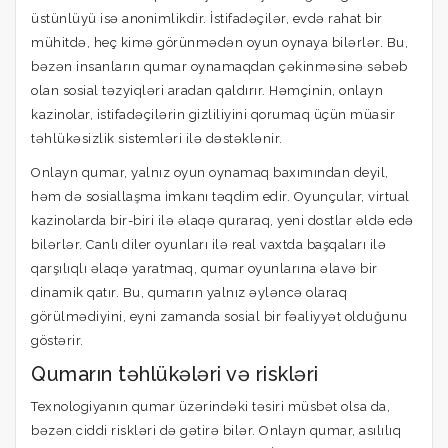
üstünlüyü isə anonimlikdir. İstifadəçilər, evdə rahat bir
mühitdə, heç kimə görünmədən oyun oynaya bilərlər. Bu,
bəzən insanların qumar oynamaqdan çəkinməsinə səbəb
olan sosial təzyiqləri aradan qaldırır. Həmçinin, onlayn
kazinolar, istifadəçilərin gizliliyini qorumaq üçün müasir
təhlükəsizlik sistemləri ilə dəstəklənir.
Onlayn qumar, yalnız oyun oynamaq baxımından deyil,
həm də sosiallaşma imkanı təqdim edir. Oyunçular, virtual
kazinolarda bir-biri ilə əlaqə quraraq, yeni dostlar əldə edə
bilərlər. Canlı diler oyunları ilə real vaxtda başqaları ilə
qarşılıqlı əlaqə yaratmaq, qumar oyunlarına əlavə bir
dinamik qatır. Bu, qumarın yalnız əyləncə olaraq
görülmədiyini, eyni zamanda sosial bir fəaliyyət olduğunu
göstərir.
Qumarın təhlükələri və riskləri
Texnologiyanın qumar üzərindəki təsiri müsbət olsa da,
bəzən ciddi riskləri də gətirə bilər. Onlayn qumar, asılılıq