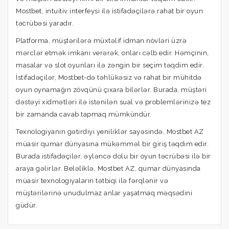
Mostbet, intuitiv interfeysi ilə istifadəçilərə rahat bir oyun
təcrübəsi yaradır.
Platforma, müştərilərə müxtəlif idman növləri üzrə
mərclər etmək imkanı verərək, onları cəlb edir. Həmçinin,
masalar və slot oyunları ilə zəngin bir seçim təqdim edir.
İstifadəçilər, Mostbet-də təhlükəsiz və rahat bir mühitdə
oyun oynamağın zövqünü çıxara bilərlər. Burada, müştəri
dəstəyi xidmətləri ilə istənilən sual və problemlərinizə tez
bir zamanda cavab tapmaq mümkündür.
Texnologiyanın gətirdiyi yeniliklər sayəsində, Mostbet AZ
müasir qumar dünyasına mükəmməl bir giriş təqdim edir.
Burada istifadəçilər, əyləncə dolu bir oyun təcrübəsi ilə bir
araya gəlirlər. Beləliklə, Mostbet AZ, qumar dünyasında
müasir texnologiyaların tətbiqi ilə fərqlənir və
müştərilərinə unudulmaz anlar yaşatmaq məqsədini
güdür.