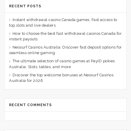
RECENT POSTS
Instant withdrawal casino Canada games: Fast access to
top slots and live dealers
How to choose the best fast withdrawal casinos Canada for
instant payouts
Neosurf Casinos Australia: Discover fast deposit options for
seamless online gaming
The ultimate selection of casino games at PayID pokies
Australia: Slots, tables, and more
Discover the top welcome bonuses at Neosurf Casinos
Australia for 2026
RECENT COMMENTS