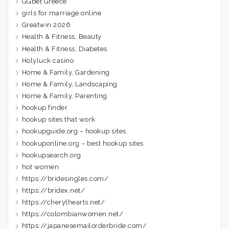
GGbet Greece
girls for marriage online
Greatwin 2026
Health & Fitness, Beauty
Health & Fitness, Diabetes
Holyluck casino
Home & Family, Gardening
Home & Family, Landscaping
Home & Family, Parenting
hookup finder
hookup sites that work
hookupguide.org – hookup sites
hookuponline.org – best hookup sites
hookupsearch.org
hot women
https://bridesingles.com/
https://bridex.net/
https://cherylhearts.net/
https://colombianwomen.net/
https://japanesemailorderbride.com/