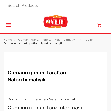
Home
⁄
Qumarın qanuni tərəfləri Nələri bilməliyik
⁄
Public
⁄
Qumarın qanuni tərəfləri Nələri bilməliyik
Qumarın qanuni tərəfləri
Nələri bilməliyik
Qumarın qanuni tərəfləri Nələri bilməliyik
Qumarın qanuni tənzimlənməsi