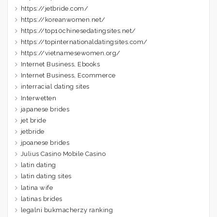
https://jetbride.com/
https://koreanwomen.net/
https://top10chinesedatingsites.net/
https://topinternationaldatingsites.com/
https://vietnamesewomen.org/
Internet Business, Ebooks
Internet Business, Ecommerce
interracial dating sites
Interwetten
japanese brides
jet bride
jetbride
jpoanese brides
Julius Casino Mobile Casino
latin dating
latin dating sites
latina wife
latinas brides
legalni bukmacherzy ranking