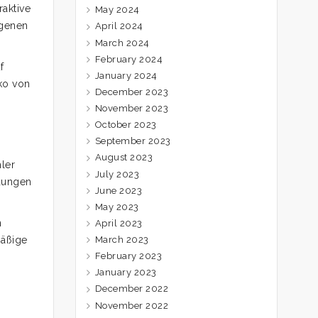
raktive
May 2024
igenen
April 2024
March 2024
February 2024
f
January 2024
iko von
December 2023
November 2023
October 2023
September 2023
August 2023
ler
July 2023
idungen
June 2023
May 2023
n
April 2023
mäßige
March 2023
February 2023
January 2023
December 2022
November 2022