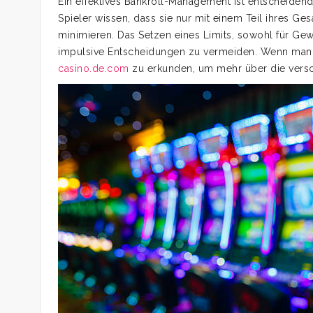
Ein effektives Bankroll-Management ist entscheidend 
Spieler wissen, dass sie nur mit einem Teil ihres Ges
minimieren. Das Setzen eines Limits, sowohl für Gewin
impulsive Entscheidungen zu vermeiden. Wenn man da
casino.de.com
zu erkunden, um mehr über die versc