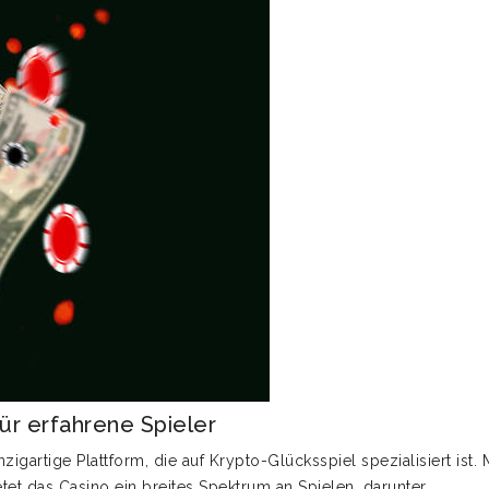
für erfahrene Spieler
zigartige Plattform, die auf Krypto-Glücksspiel spezialisiert ist. 
tet das Casino ein breites Spektrum an Spielen, darunter