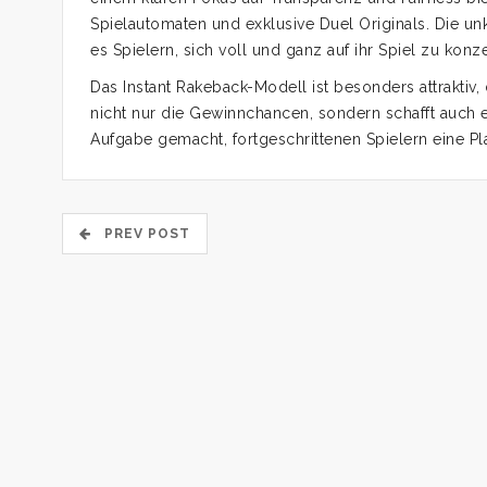
Spielautomaten und exklusive Duel Originals. Die u
es Spielern, sich voll und ganz auf ihr Spiel zu konze
Das Instant Rakeback-Modell ist besonders attraktiv, d
nicht nur die Gewinnchancen, sondern schafft auch e
Aufgabe gemacht, fortgeschrittenen Spielern eine Pl
PREV POST