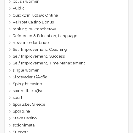
polish women
Public
Quickwin Καζίνο Online
Rainbet Casino Bonus
ranking bukmacherow
Reference & Education, Language
russian order bride
Self Improvement, Coaching
Self Improvement, Success
Self Improvement, Time Management
single women
Slotsvader ελλαδα
Spinight casino
spinmills καζίνο
sport
Sportsbet Greece
Sportuna
Stake Casino
stoichimata
Support