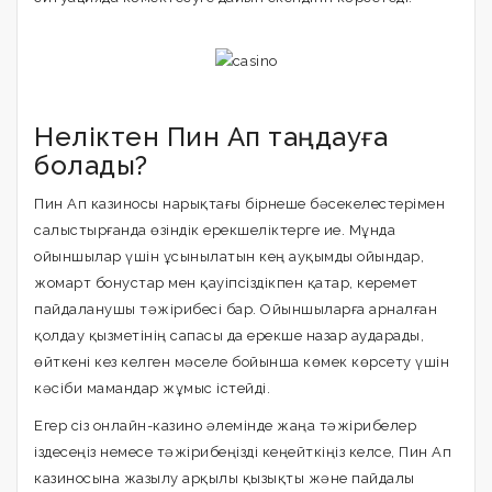
Неліктен Пин Ап таңдауға
болады?
Пин Ап казиносы нарықтағы бірнеше бәсекелестерімен
салыстырғанда өзіндік ерекшеліктерге ие. Мұнда
ойыншылар үшін ұсынылатын кең ауқымды ойындар,
жомарт бонустар мен қауіпсіздікпен қатар, керемет
пайдаланушы тәжірибесі бар. Ойыншыларға арналған
қолдау қызметінің сапасы да ерекше назар аударады,
өйткені кез келген мәселе бойынша көмек көрсету үшін
кәсіби мамандар жұмыс істейді.
Егер сіз онлайн-казино әлемінде жаңа тәжірибелер
іздесеңіз немесе тәжірибеңізді кеңейткіңіз келсе, Пин Ап
казиносына жазылу арқылы қызықты және пайдалы