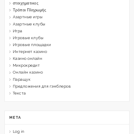
στοιχηματικες
Τρόποι Πληρωμής
Азартные игры
Азартные клубы
Игра
Игровые клубы
Игровые площадки
Интернет казино
Казино онлайн
Микрокредит
Онлайн казино
Паращук
Предложения для гэмблеров
Текста
META
Log in