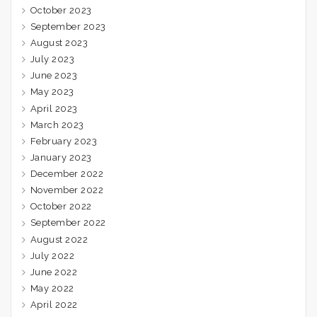
October 2023
September 2023
August 2023
July 2023
June 2023
May 2023
April 2023
March 2023
February 2023
January 2023
December 2022
November 2022
October 2022
September 2022
August 2022
July 2022
June 2022
May 2022
April 2022