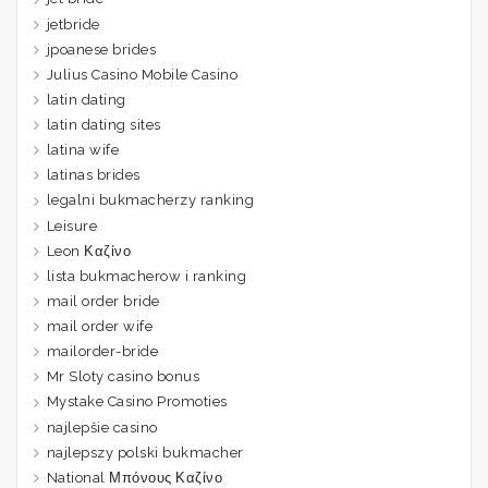
jetbride
jpoanese brides
Julius Casino Mobile Casino
latin dating
latin dating sites
latina wife
latinas brides
legalni bukmacherzy ranking
Leisure
Leon Καζίνο
lista bukmacherow i ranking
mail order bride
mail order wife
mailorder-bride
Mr Sloty casino bonus
Mystake Casino Promoties
najlepšie casino
najlepszy polski bukmacher
National Μπόνους Καζίνο