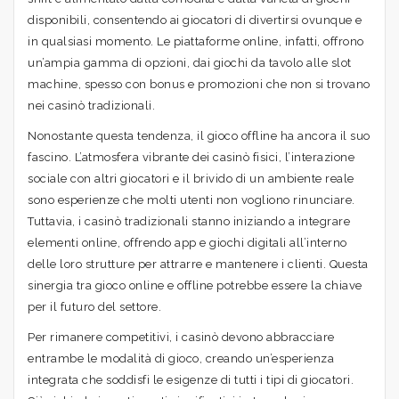
disponibili, consentendo ai giocatori di divertirsi ovunque e
in qualsiasi momento. Le piattaforme online, infatti, offrono
un’ampia gamma di opzioni, dai giochi da tavolo alle slot
machine, spesso con bonus e promozioni che non si trovano
nei casinò tradizionali.
Nonostante questa tendenza, il gioco offline ha ancora il suo
fascino. L’atmosfera vibrante dei casinò fisici, l’interazione
sociale con altri giocatori e il brivido di un ambiente reale
sono esperienze che molti utenti non vogliono rinunciare.
Tuttavia, i casinò tradizionali stanno iniziando a integrare
elementi online, offrendo app e giochi digitali all’interno
delle loro strutture per attrarre e mantenere i clienti. Questa
sinergia tra gioco online e offline potrebbe essere la chiave
per il futuro del settore.
Per rimanere competitivi, i casinò devono abbracciare
entrambe le modalità di gioco, creando un’esperienza
integrata che soddisfi le esigenze di tutti i tipi di giocatori.