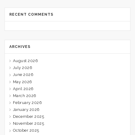
RECENT COMMENTS
ARCHIVES
August 2026
July 2026
June 2026
May 2026
April 2026
March 2026
February 2026
January 2026
December 2025
November 2025
October 2025