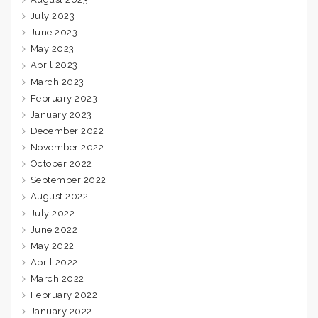
July 2023
June 2023
May 2023
April 2023
March 2023
February 2023
January 2023
December 2022
November 2022
October 2022
September 2022
August 2022
July 2022
June 2022
May 2022
April 2022
March 2022
February 2022
January 2022