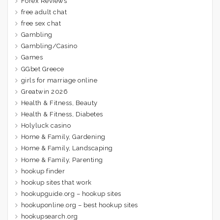
Forex Reviews
free adult chat
free sex chat
Gambling
Gambling/Casino
Games
GGbet Greece
girls for marriage online
Greatwin 2026
Health & Fitness, Beauty
Health & Fitness, Diabetes
Holyluck casino
Home & Family, Gardening
Home & Family, Landscaping
Home & Family, Parenting
hookup finder
hookup sites that work
hookupguide.org – hookup sites
hookuponline.org – best hookup sites
hookupsearch.org