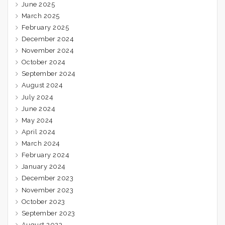
June 2025
March 2025
February 2025
December 2024
November 2024
October 2024
September 2024
August 2024
July 2024
June 2024
May 2024
April 2024
March 2024
February 2024
January 2024
December 2023
November 2023
October 2023
September 2023
August 2023