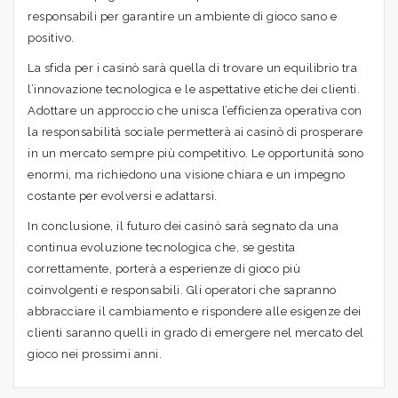
responsabili per garantire un ambiente di gioco sano e
positivo.
La sfida per i casinò sarà quella di trovare un equilibrio tra
l’innovazione tecnologica e le aspettative etiche dei clienti.
Adottare un approccio che unisca l’efficienza operativa con
la responsabilità sociale permetterà ai casinò di prosperare
in un mercato sempre più competitivo. Le opportunità sono
enormi, ma richiedono una visione chiara e un impegno
costante per evolversi e adattarsi.
In conclusione, il futuro dei casinò sarà segnato da una
continua evoluzione tecnologica che, se gestita
correttamente, porterà a esperienze di gioco più
coinvolgenti e responsabili. Gli operatori che sapranno
abbracciare il cambiamento e rispondere alle esigenze dei
clienti saranno quelli in grado di emergere nel mercato del
gioco nei prossimi anni.