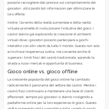
possono raccogliere dati preziosi sul comportamento dei
giocatori, utilizzando tali informazioni per ottimizzare le
loro offerte.
Inoltre, l’avvento della realtà aumentata e della realtà
virtuale promette di rivoluzionare l’industria del gioco. I
casinò stanno già esplorando la creazione di ambienti
virtuali dove i giocatori possono partecipare a giochi
interattivi con altri utenti da tutto il mondo. Questo non solo
arricchisce l’esperienza ludica, ma consente anche di
superare i limiti fisici del casinò tradizionale, aprendo la
strada a nuovi mercati e opportunità di business.
Gioco online vs. gioco offline
La crescente popolarità del gioco online ha cambiato
radicalmente il panorama del settore dei casinò. Mentre i
casinò fisici continuano a mantenere una base di clienti
affezionati, sempre più giocatori si stanno rivolgendo a
piattaforme online per la loro esperienza di gioco. Questo
shift è alimentato dalla comodità e dalla varietà di giochi