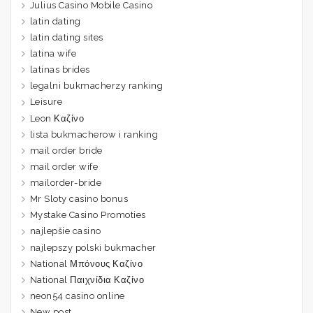
Julius Casino Mobile Casino
latin dating
latin dating sites
latina wife
latinas brides
legalni bukmacherzy ranking
Leisure
Leon Καζίνο
lista bukmacherow i ranking
mail order bride
mail order wife
mailorder-bride
Mr Sloty casino bonus
Mystake Casino Promoties
najlepšie casino
najlepszy polski bukmacher
National Μπόνους Καζίνο
National Παιχνίδια Καζίνο
neon54 casino online
New post