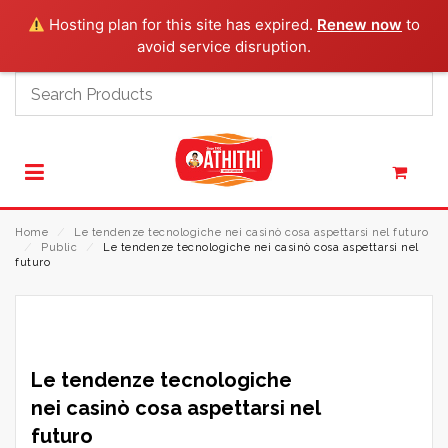
Hosting plan for this site has expired.
Renew now
to
avoid service disruption.
Home
⁄
Le tendenze tecnologiche nei casinò cosa aspettarsi nel futuro
⁄
Public
⁄
Le tendenze tecnologiche nei casinò cosa aspettarsi nel
futuro
Le tendenze tecnologiche
nei casinò cosa aspettarsi nel
futuro