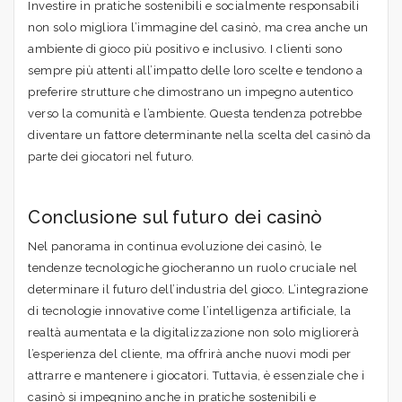
Investire in pratiche sostenibili e socialmente responsabili
non solo migliora l’immagine del casinò, ma crea anche un
ambiente di gioco più positivo e inclusivo. I clienti sono
sempre più attenti all’impatto delle loro scelte e tendono a
preferire strutture che dimostrano un impegno autentico
verso la comunità e l’ambiente. Questa tendenza potrebbe
diventare un fattore determinante nella scelta del casinò da
parte dei giocatori nel futuro.
Conclusione sul futuro dei casinò
Nel panorama in continua evoluzione dei casinò, le
tendenze tecnologiche giocheranno un ruolo cruciale nel
determinare il futuro dell’industria del gioco. L’integrazione
di tecnologie innovative come l’intelligenza artificiale, la
realtà aumentata e la digitalizzazione non solo migliorerà
l’esperienza del cliente, ma offrirà anche nuovi modi per
attrarre e mantenere i giocatori. Tuttavia, è essenziale che i
casinò si impegnino anche in pratiche sostenibili e