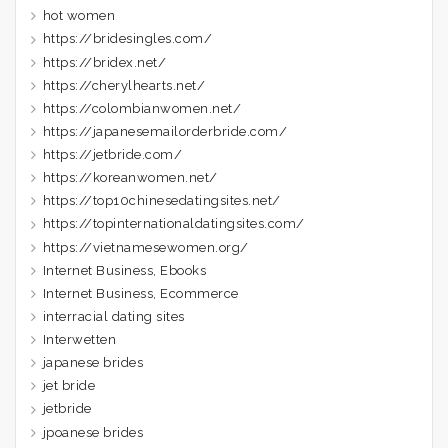
hot women
https://bridesingles.com/
https://bridex.net/
https://cherylhearts.net/
https://colombianwomen.net/
https://japanesemailorderbride.com/
https://jetbride.com/
https://koreanwomen.net/
https://top10chinesedatingsites.net/
https://topinternationaldatingsites.com/
https://vietnamesewomen.org/
Internet Business, Ebooks
Internet Business, Ecommerce
interracial dating sites
Interwetten
japanese brides
jet bride
jetbride
jpoanese brides