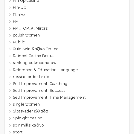
Pin Up casino
PIn-Up
Plinko
PM
PM_TOP_5_Mirors
polish women
Public
Quickwin Καζίνο Online
Rainbet Casino Bonus
ranking bukmacherow
Reference & Education, Language
russian order bride
Self Improvement, Coaching
Self Improvement, Success
Self Improvement, Time Management
single women
Slotsvader ελλαδα
Spinight casino
spinmills καζίνο
sport