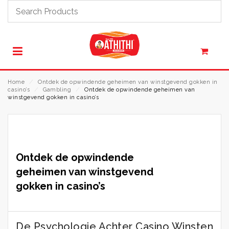
Home
⁄
Ontdek de opwindende geheimen van winstgevend gokken in
casino’s
⁄
Gambling
⁄
Ontdek de opwindende geheimen van
winstgevend gokken in casino’s
Ontdek de opwindende
geheimen van winstgevend
gokken in casino’s
De Psychologie Achter Casino Winsten