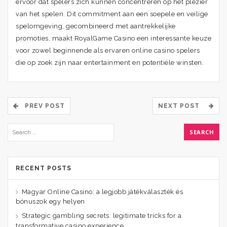
ervoor dat spelers zich kunnen concentreren op het plezier
van het spelen. Dit commitment aan een soepele en veilige
spelomgeving, gecombineerd met aantrekkelijke
promoties, maakt RoyalGame Casino een interessante keuze
voor zowel beginnende als ervaren online casino spelers
die op zoek zijn naar entertainment en potentiële winsten.
PREV POST
NEXT POST
RECENT POSTS
Magyar Online Casino: a legjobb játékválaszték és
bónuszok egy helyen
Strategic gambling secrets: legitimate tricks for a
transformative casino experience