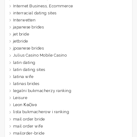
Internet Business, Ecommerce
interracial dating sites
Interwetten
japanese brides
jet bride
jetbride
jpoanese brides
Julius Casino Mobile Casino
latin dating
latin dating sites
latina wife
latinas brides
legalni bukmacherzy ranking
Leisure
Leon Καζίνο
lista bukmacherow i ranking
mail order bride
mail order wife
mailorder-bride