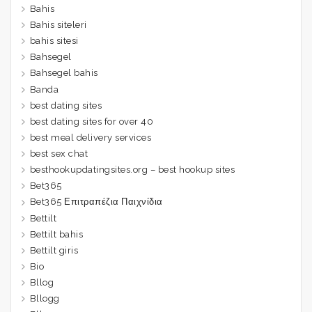
Bahis
Bahis siteleri
bahis sitesi
Bahsegel
Bahsegel bahis
Banda
best dating sites
best dating sites for over 40
best meal delivery services
best sex chat
besthookupdatingsites.org – best hookup sites
Bet365
Bet365 Επιτραπέζια Παιχνίδια
Bettilt
Bettilt bahis
Bettilt giris
Bio
Bllog
Bllogg