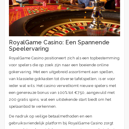
RoyalGame Casino: Een Spannende
Speelervaring
RoyalGame Casino positioneert zich als een topbestemming
voor spelers die op zoek zijn naar een boeiende online
gokervaring. Met een uitgebreid assortiment aan spellen,
van klassieke gokkasten tot diverse tafelspellen, is er voor
ieder wat wils. Het casino verwelkomt nieuwe spelers met
een genereuze bonus van 100% tot €750, aangevuld met
200 gratis spins, wat een uitstekende start biedt om het
spelaanbod te verkennen.
De nadruk op veilige betaalmethoden en een
gebruiksvriendelijk platform bij RoyalGame Casino zorgt