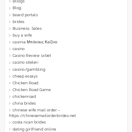
Bllogs
Blog
board portals
brides
Business, Sales
buy a wife
casinia Μπόνους Καζίνο
casino
Casino Review 1xbet
casino siteleri
casino/gambling
cheap essays
Chicken Road
Chicken Road Game
chickenroad
china brides
chinese wife mail order –
https://chinesemailorderbrides.net
costa rican brides
dating girlfriend online