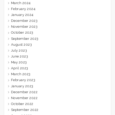
March 2024
February 2024
January 2024
December 2023
November 2023
October 2023
September 2023
August 2023
July 2023
June 2023
May 2023
April 2023
March 2023
February 2023
January 2023
December 2022
November 2022
October 2022
September 2022