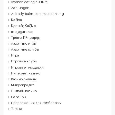
women dating culture
Zahlungen
zaklady bukmacherskie ranking
Καζίνο
Κριτικές Καζίνο
στοιχηματικες
Τρόποι Πληρωμής
Азартные игры
Азартные клубы
Игра
Игровые клубы
Игровые площадки
Интернет казино
Казино онлайн
Микрокредит
Онлайн казино
Паращук
Предложения для гэмблеров
Текста