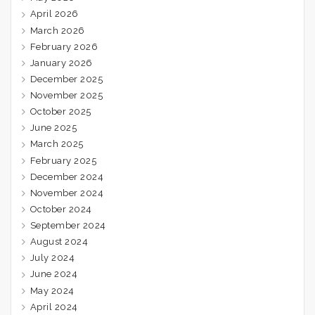
April 2026
March 2026
February 2026
January 2026
December 2025
November 2025
October 2025
June 2025
March 2025
February 2025
December 2024
November 2024
October 2024
September 2024
August 2024
July 2024
June 2024
May 2024
April 2024