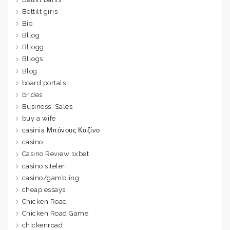
Bettilt giris
Bio
Bllog
Bllogg
Bllogs
Blog
board portals
brides
Business, Sales
buy a wife
casinia Μπόνους Καζίνο
casino
Casino Review 1xbet
casino siteleri
casino/gambling
cheap essays
Chicken Road
Chicken Road Game
chickenroad