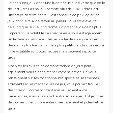
Le choix des jeux dans une ludothèque aussi vaste que celle
de FastSlots Casino, qui compte plus de 4 000 titres, est
une étape déterminante. Il est conseillé de privilégier les
jeux dont le taux de retour au joueur (RTP) est élevé, car
cela indique, sur le long terme, un potentiel de gains plus
important. La volatilité des machines à sous est également
un facteur à considérer : les jeux à faible volatilité offrent
des gains plus fréquents mais plus petits, tandis que ceux à
forte volatilité sont plus risqués mais peuvent rapporter
gros.
Analyser les avis et les démonstrations de jeux peut
également vous aider à affiner votre sélection. En vous
renseignant sur les fonctionnalités spéciales, les thèmes
attrayants et les mécaniques de jeu, vous pouvez trouver
des titres qui correspondent non seulement à vos
préférences, mais aussi à votre stratégie de jeu. L’objectif est
de trouver un équilibre entre divertissement et potentiel de
gain.