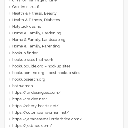
girls for marriage online
Greatwin 2026
Health & Fitness, Beauty
Health & Fitness, Diabetes
Holyluck casino
Home & Family, Gardening
Home & Family, Landscaping
Home & Family, Parenting
hookup finder
hookup sites that work
hookupguide.org – hookup sites
hookuponline.org – best hookup sites
hookupsearch.org
hot women
https://bridesingles.com/
https://bridex.net/
https://cherylhearts.net/
https://colombianwomen.net/
https://japanesemailorderbride.com/
https://jetbride.com/