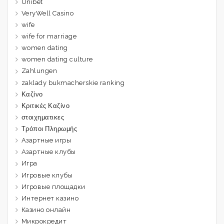
Unibet
VeryWell Casino
wife
wife for marriage
women dating
women dating culture
Zahlungen
zaklady bukmacherskie ranking
Καζίνο
Κριτικές Καζίνο
στοιχηματικες
Τρόποι Πληρωμής
Азартные игры
Азартные клубы
Игра
Игровые клубы
Игровые площадки
Интернет казино
Казино онлайн
Микрокредит