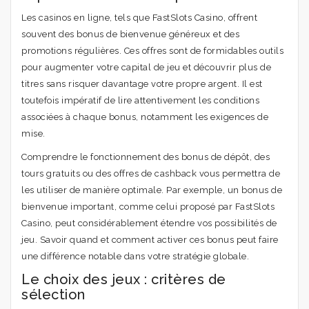
Les casinos en ligne, tels que FastSlots Casino, offrent
souvent des bonus de bienvenue généreux et des
promotions régulières. Ces offres sont de formidables outils
pour augmenter votre capital de jeu et découvrir plus de
titres sans risquer davantage votre propre argent. Il est
toutefois impératif de lire attentivement les conditions
associées à chaque bonus, notamment les exigences de
mise.
Comprendre le fonctionnement des bonus de dépôt, des
tours gratuits ou des offres de cashback vous permettra de
les utiliser de manière optimale. Par exemple, un bonus de
bienvenue important, comme celui proposé par FastSlots
Casino, peut considérablement étendre vos possibilités de
jeu. Savoir quand et comment activer ces bonus peut faire
une différence notable dans votre stratégie globale.
Le choix des jeux : critères de
sélection