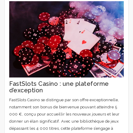
FastSlots Casino : une plateforme
d’exception
FastSlots Casino se distingue par son offre exceptionnelle,
notamment son bonus de bienvenue pouvant atteindre 5
000 €, conçu pour accueillir les nouveaux joueurs et leur
donner un élan significatif. Avec une bibliothèque de jeux
dépassant les 4 000 titres, cette plateforme s’engage à