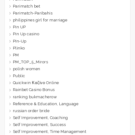
Parimatch bet
Parimatch-Paribahis
philippines girl for marriage
Pin UP
Pin Up casino
PIn-Up
Plinko
PM
PM_TOP_5_Mirors
polish women
Public
Quickwin Καζίνο Online
Rainbet Casino Bonus
ranking bukmacherow
Reference & Education, Language
russian order bride
Self Improvement, Coaching
Self Improvement, Success
Self Improvement, Time Management