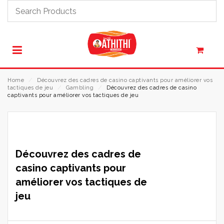
Home
⁄
Découvrez des cadres de casino captivants pour améliorer vos
tactiques de jeu
⁄
Gambling
⁄
Découvrez des cadres de casino
captivants pour améliorer vos tactiques de jeu
Découvrez des cadres de
casino captivants pour
améliorer vos tactiques de
jeu