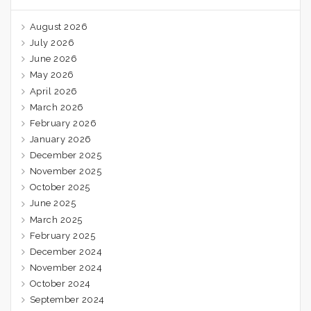
August 2026
July 2026
June 2026
May 2026
April 2026
March 2026
February 2026
January 2026
December 2025
November 2025
October 2025
June 2025
March 2025
February 2025
December 2024
November 2024
October 2024
September 2024