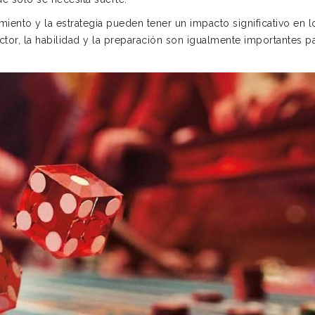
iento y la estrategia pueden tener un impacto significativo en l
actor, la habilidad y la preparación son igualmente importantes p