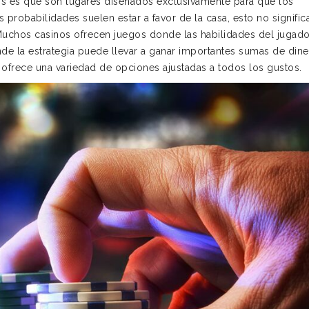
s es que son lugares diseñados exclusivamente para que los
s probabilidades suelen estar a favor de la casa, esto no signific
Muchos casinos ofrecen juegos donde las habilidades del jugado
nde la estrategia puede llevar a ganar importantes sumas de dine
 ofrece una variedad de opciones ajustadas a todos los gustos.