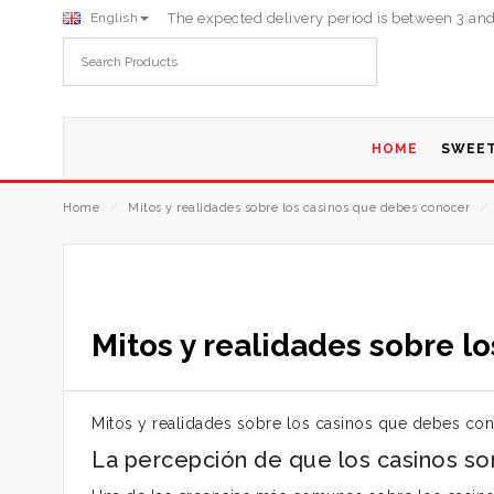
English
The expected delivery period is between 3 and
HOME
SWEE
Home
⁄
Mitos y realidades sobre los casinos que debes conocer
⁄
Mitos y realidades sobre l
Mitos y realidades sobre los casinos que debes co
La percepción de que los casinos so