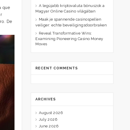
A legújabb kriptovaluta bónuszok a
a que
Magyar Online Casino világában
r
Maak je spannende casinospellen
ro. De
veiliger: echte beveiligingsdoorbraken
Reveal Transformative Wins:
Examining Pioneering Casino Money
Moves
RECENT COMMENTS
ARCHIVES
August 2026
July 2026
June 2026