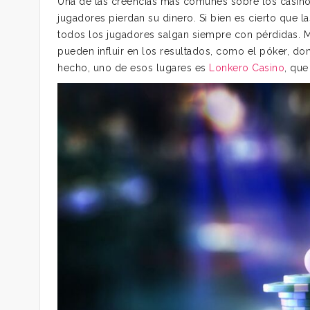
Una de las creencias más comunes sobre los casino
jugadores pierdan su dinero. Si bien es cierto que la
todos los jugadores salgan siempre con pérdidas. 
pueden influir en los resultados, como el póker, do
hecho, uno de esos lugares es
Lonkero Casino
, que