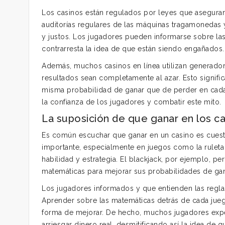
Los casinos están regulados por leyes que aseguran 
auditorías regulares de las máquinas tragamonedas 
y justos. Los jugadores pueden informarse sobre la
contrarresta la idea de que están siendo engañados.
Además, muchos casinos en línea utilizan generado
resultados sean completamente al azar. Esto signific
misma probabilidad de ganar que de perder en cada 
la confianza de los jugadores y combatir este mito.
La suposición de que ganar en los ca
Es común escuchar que ganar en un casino es cuest
importante, especialmente en juegos como la ruleta
habilidad y estrategia. El blackjack, por ejemplo, pe
matemáticas para mejorar sus probabilidades de gan
Los jugadores informados y que entienden las regla
Aprender sobre las matemáticas detrás de cada juego
forma de mejorar. De hecho, muchos jugadores expe
arriesgar dinero real, desmitificando así la idea de q