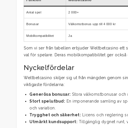
Funktion
Weltbetcasino
Antal spel
2 000+
Bonusar
Välkomstbonus upp till 4 000 kr
Mobilkompatibilitet
Ja
Som vi ser från tabellen erbjuder Weltbetcasino ett st
val för spelare. Deras mobilkompatibilitet ger också
Nyckelfördelar
Weltbetcasino skiljer sig ut från mängden genom sin
viktigaste fördelarna:
Generösa bonusar:
Stora välkomstbonusar och r
Stort spelutbud:
En imponerande samling av spel 
och variation.
Trygghet och säkerhet:
Licens och reglering so
Utmärkt kundsupport:
Tillgänglig dygnet runt, v