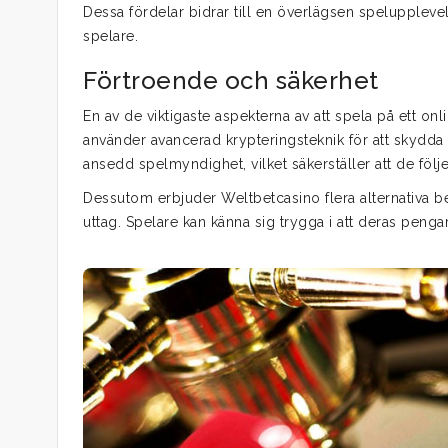
Dessa fördelar bidrar till en överlägsen spelupplevel
spelare.
Förtroende och säkerhet
En av de viktigaste aspekterna av att spela på ett onl
använder avancerad krypteringsteknik för att skydda s
ansedd spelmyndighet, vilket säkerställer att de följer 
Dessutom erbjuder Weltbetcasino flera alternativa 
uttag. Spelare kan känna sig trygga i att deras penga