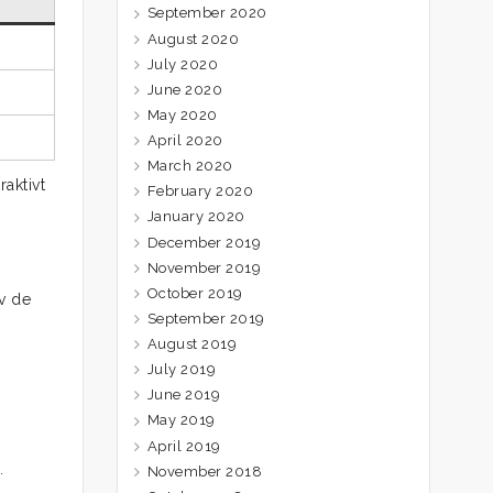
September 2020
August 2020
July 2020
June 2020
May 2020
April 2020
March 2020
raktivt
February 2020
January 2020
December 2019
November 2019
October 2019
v de
September 2019
August 2019
July 2019
June 2019
May 2019
April 2019
.
November 2018