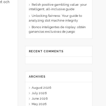
et och
Relish positive gambling value: your
intelligent, all-inclusive guide
Unlocking fairness: Your guide to
analyzing slot machine integrity
Bonos inteligentes de rioplay: obtén
ganancias exclusivas de juego
RECENT COMMENTS
ARCHIVES
August 2026
July 2026
June 2026
May 2026