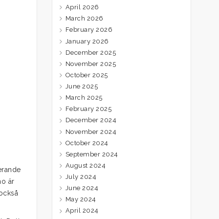
April 2026
March 2026
February 2026
January 2026
December 2025
November 2025
October 2025
June 2025
March 2025
February 2025
December 2024
November 2024
October 2024
September 2024
August 2024
erande
July 2024
no är
June 2024
 också
May 2024
April 2024