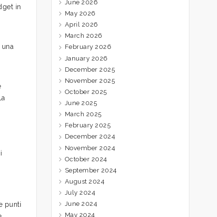
June 2026
dget in
May 2026
April 2026
March 2026
 una
February 2026
January 2026
December 2025
November 2025
e
October 2025
La
June 2025
March 2025
February 2025
December 2024
November 2024
i
October 2024
September 2024
August 2024
July 2024
June 2024
e punti
May 2024
e