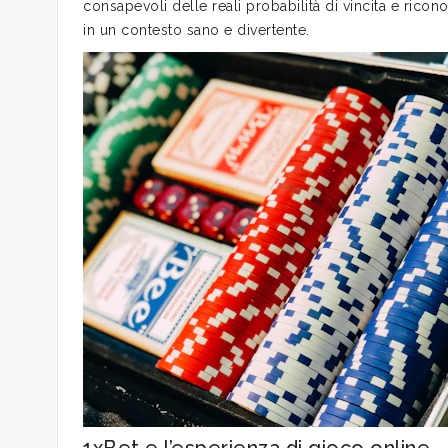
consapevoli delle reali probabilità di vincita e rico
in un contesto sano e divertente.