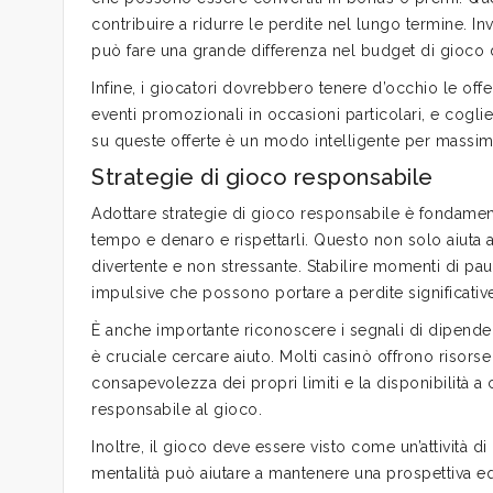
contribuire a ridurre le perdite nel lungo termine
può fare una grande differenza nel budget di gioco 
Infine, i giocatori dovrebbero tenere d’occhio le off
eventi promozionali in occasioni particolari, e coglie
su queste offerte è un modo intelligente per massimiz
Strategie di gioco responsabile
Adottare strategie di gioco responsabile è fondamenta
tempo e denaro e rispettarli. Questo non solo aiuta
divertente e non stressante. Stabilire momenti di pa
impulsive che possono portare a perdite significativ
È anche importante riconoscere i segnali di dipenden
è cruciale cercare aiuto. Molti casinò offrono risorse
consapevolezza dei propri limiti e la disponibilità 
responsabile al gioco.
Inoltre, il gioco deve essere visto come un’attivit
mentalità può aiutare a mantenere una prospettiva equ