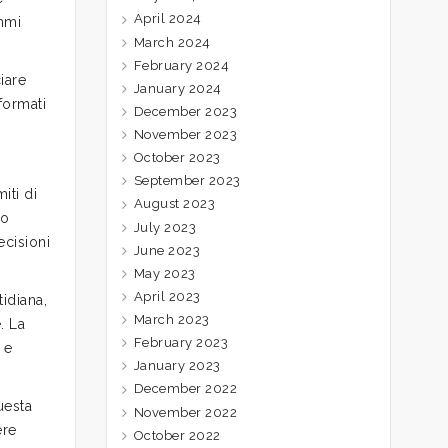
April 2024
mmi
March 2024
February 2024
iare
January 2024
formati
December 2023
November 2023
October 2023
September 2023
iti di
August 2023
co
July 2023
ecisioni
June 2023
May 2023
April 2023
idiana,
March 2023
. La
February 2023
 e
January 2023
December 2022
uesta
November 2022
ere
October 2022