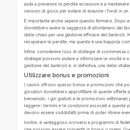
aiuta a prevenire le perdite eccessive e a mantenere i
sessioni di gioco per evitare di esaurire i fondi in un
È importante anche sapere quando fermarsi. Dopo aver 
dovrebbero avere la saggezza di allontanarsi dal tav
delle chiavi per una gestione efficace del bankroll.
recuperare le perdite, ma questa è una trappola co
Infine, considerare l’uso di strategie di scommessa 
strategie possono aiutare a ottimizzare le vincite e a
gestione del bankroll è, in definitiva, una delle strat
Utilizzare bonus e promozioni
I casinò offrono spesso bonus e promozioni che pos
giocatori dovrebbero approfittare di queste offerte 
benvenuto, i giri gratuiti e le promozioni settimanali
leggere i termini e le condizioni associati a quest
devono essere soddisfatti prima di poter ritirare event
Inoltre, è vantaggioso iscriversi a programmi di fede
che possono essere convertiti in bonus o premi. Qu