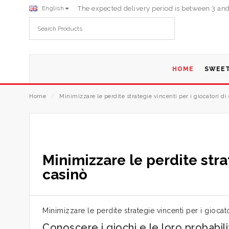
English
The expected delivery period is between 3 and
HOME
SWEE
Home
⁄
Minimizzare le perdite strategie vincenti per i giocatori di
Minimizzare le perdite strat
casinò
Minimizzare le perdite strategie vincenti per i giocat
Conoscere i giochi e le loro probabili