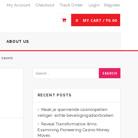
My Account
Checkout
Track Order
Login
Register
0
MY CART /
0.00
ABOUT US
i casinò
RECENT POSTS
Maak je spannende casinospellen
veiliger: echte beveiligingsdoorbraken
Reveal Transformative Wins:
Examining Pioneering Casino Money
Moves