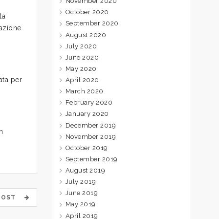
November 2020
October 2020
ta
September 2020
razione
August 2020
July 2020
June 2020
May 2020
ata per
April 2020
March 2020
February 2020
January 2020
December 2019
n
November 2019
October 2019
September 2019
August 2019
July 2019
June 2019
 POST
May 2019
April 2019