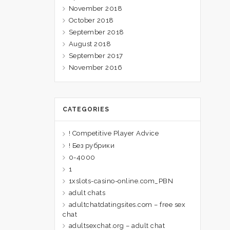
November 2018
October 2018
September 2018
August 2018
September 2017
November 2016
CATEGORIES
! Competitive Player Advice
! Без рубрики
0-4000
1
1xslots-casino-online.com_PBN
adult chats
adultchatdatingsites.com – free sex
chat
adultsexchat.org – adult chat