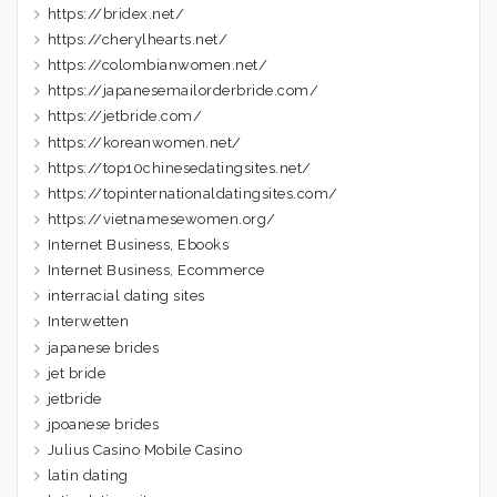
https://bridex.net/
https://cherylhearts.net/
https://colombianwomen.net/
https://japanesemailorderbride.com/
https://jetbride.com/
https://koreanwomen.net/
https://top10chinesedatingsites.net/
https://topinternationaldatingsites.com/
https://vietnamesewomen.org/
Internet Business, Ebooks
Internet Business, Ecommerce
interracial dating sites
Interwetten
japanese brides
jet bride
jetbride
jpoanese brides
Julius Casino Mobile Casino
latin dating