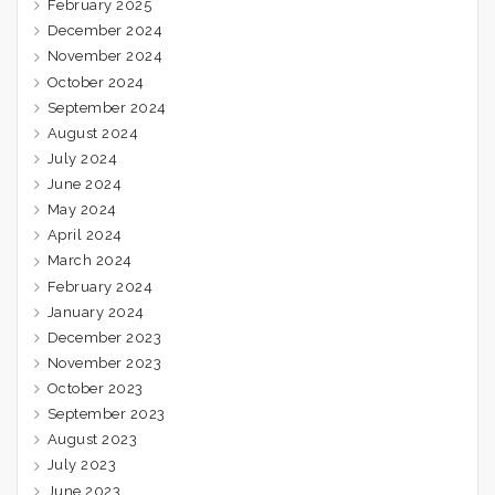
February 2025
December 2024
November 2024
October 2024
September 2024
August 2024
July 2024
June 2024
May 2024
April 2024
March 2024
February 2024
January 2024
December 2023
November 2023
October 2023
September 2023
August 2023
July 2023
June 2023