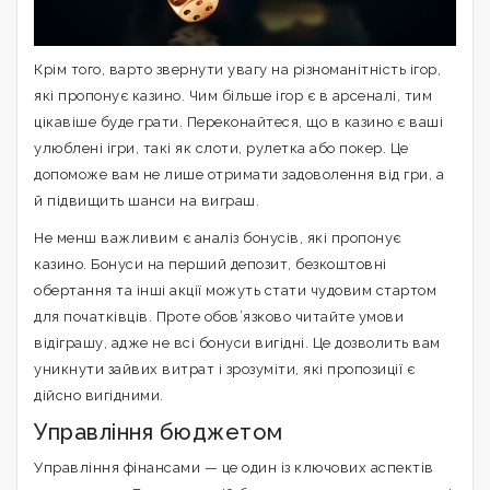
Крім того, варто звернути увагу на різноманітність ігор,
які пропонує казино. Чим більше ігор є в арсеналі, тим
цікавіше буде грати. Переконайтеся, що в казино є ваші
улюблені ігри, такі як слоти, рулетка або покер. Це
допоможе вам не лише отримати задоволення від гри, а
й підвищить шанси на виграш.
Не менш важливим є аналіз бонусів, які пропонує
казино. Бонуси на перший депозит, безкоштовні
обертання та інші акції можуть стати чудовим стартом
для початківців. Проте обов’язково читайте умови
відіграшу, адже не всі бонуси вигідні. Це дозволить вам
уникнути зайвих витрат і зрозуміти, які пропозиції є
дійсно вигідними.
Управління бюджетом
Управління фінансами — це один із ключових аспектів