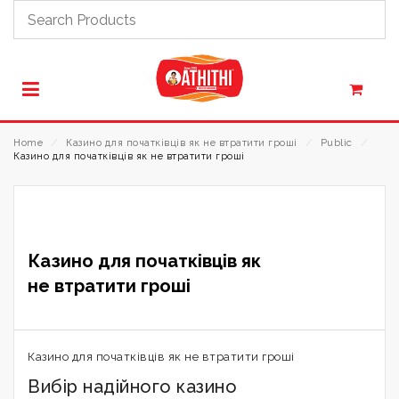
Home
⁄
Казино для початківців як не втратити гроші
⁄
Public
⁄
Казино для початківців як не втратити гроші
Казино для початківців як
не втратити гроші
Казино для початківців як не втратити гроші
Вибір надійного казино