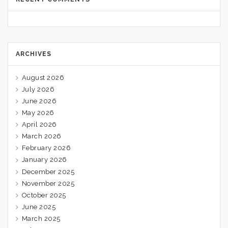
ARCHIVES
August 2026
July 2026
June 2026
May 2026
April 2026
March 2026
February 2026
January 2026
December 2025
November 2025
October 2025
June 2025
March 2025