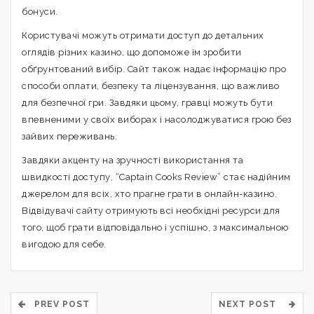
бонуси.
Користувачі можуть отримати доступ до детальних
оглядів різних казино, що допоможе їм зробити
обґрунтований вибір. Сайт також надає інформацію про
способи оплати, безпеку та ліцензування, що важливо
для безпечної гри. Завдяки цьому, гравці можуть бути
впевненими у своїх виборах і насолоджуватися грою без
зайвих переживань.
Завдяки акценту на зручності використання та
швидкості доступу, “Captain Cooks Review” стає надійним
джерелом для всіх, хто прагне грати в онлайн-казино.
Відвідувачі сайту отримують всі необхідні ресурси для
того, щоб грати відповідально і успішно, з максимальною
вигодою для себе.
PREV POST
NEXT POST