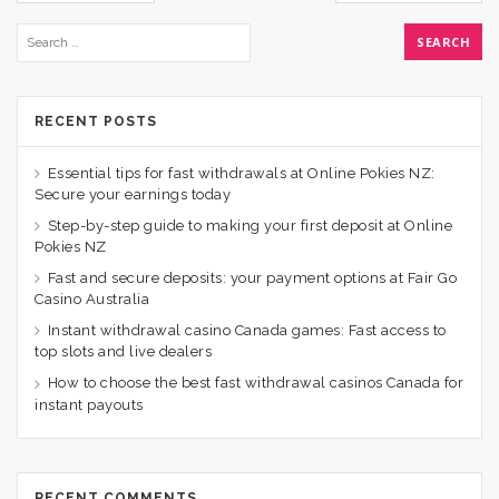
RECENT POSTS
Essential tips for fast withdrawals at Online Pokies NZ:
Secure your earnings today
Step-by-step guide to making your first deposit at Online
Pokies NZ
Fast and secure deposits: your payment options at Fair Go
Casino Australia
Instant withdrawal casino Canada games: Fast access to
top slots and live dealers
How to choose the best fast withdrawal casinos Canada for
instant payouts
RECENT COMMENTS