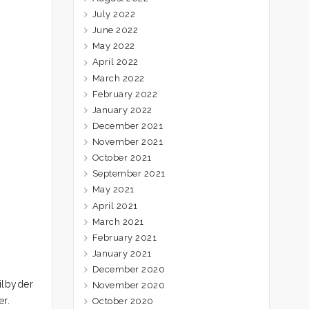
July 2022
June 2022
May 2022
April 2022
March 2022
February 2022
January 2022
December 2021
November 2021
October 2021
September 2021
May 2021
April 2021
March 2021
February 2021
January 2021
December 2020
tilbyder
November 2020
r.
October 2020