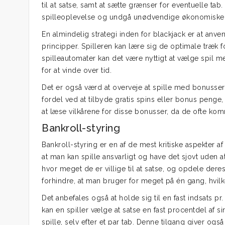
til at satse, samt at sætte grænser for eventuelle t
spilleoplevelse og undgå unødvendige økonomiske 
En almindelig strategi inden for blackjack er at an
principper. Spilleren kan lære sig de optimale træk fo
spilleautomater kan det være nyttigt at vælge spil m
for at vinde over tid.
Det er også værd at overveje at spille med bonusser
fordel ved at tilbyde gratis spins eller bonus penge, 
at læse vilkårene for disse bonusser, da de ofte ko
Bankroll-styring
Bankroll-styring er en af de mest kritiske aspekter af
at man kan spille ansvarligt og have det sjovt uden
hvor meget de er villige til at satse, og opdele dere
forhindre, at man bruger for meget på én gang, hvil
Det anbefales også at holde sig til en fast indsats pr.
kan en spiller vælge at satse en fast procentdel af sin 
spille, selv efter et par tab. Denne tilgang giver også