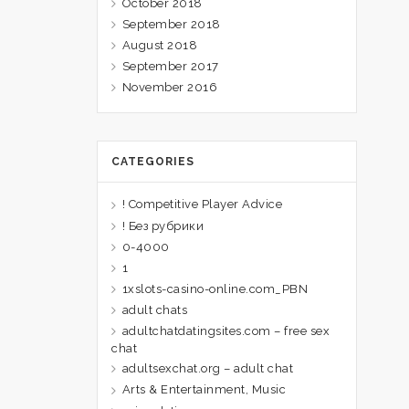
October 2018
September 2018
August 2018
September 2017
November 2016
CATEGORIES
! Competitive Player Advice
! Без рубрики
0-4000
1
1xslots-casino-online.com_PBN
adult chats
adultchatdatingsites.com – free sex
chat
adultsexchat.org – adult chat
Arts & Entertainment, Music