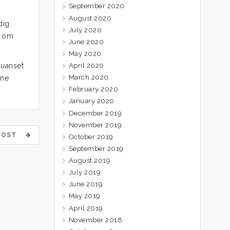
September 2020
August 2020
dig
July 2020
r om
June 2020
May 2020
 uanset
April 2020
March 2020
ine
February 2020
January 2020
December 2019
November 2019
 POST
October 2019
September 2019
August 2019
July 2019
June 2019
May 2019
April 2019
November 2018