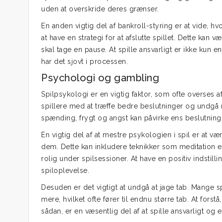
uden at overskride deres grænser.
En anden vigtig del af bankroll-styring er at vide, h
at have en strategi for at afslutte spillet. Dette kan
skal tage en pause. At spille ansvarligt er ikke kun 
har det sjovt i processen.
Psychologi og gambling
Spilpsykologi er en vigtig faktor, som ofte overses a
spillere med at træffe bedre beslutninger og undgå n
spænding, frygt og angst kan påvirke ens beslutningsta
En vigtig del af at mestre psykologien i spil er at væ
dem. Dette kan inkludere teknikker som meditation e
rolig under spilsessioner. At have en positiv indstil
spiloplevelse.
Desuden er det vigtigt at undgå at jage tab. Mange sp
mere, hvilket ofte fører til endnu større tab. At fors
sådan, er en væsentlig del af at spille ansvarligt og ef