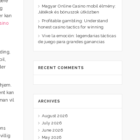
lære
Magyar Online Casino mobil élmény:
og
Játékok és bónuszok útközben
er kan
Profitable gambling: Understand
sino
honest casino tactics for winning
Vive la emoción: legendarias tácticas
de juego para grandes ganancias
ding,
il,
ler
RECENT COMMENTS
 hjem.
ent kan
man vil
ARCHIVES
August 2026
July 2026
ens
June 2026
villig
May 2026