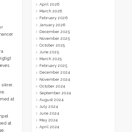
April 2026
March 2026
February 2026
January 2026
or
December 2025
chancer
November 2025
October 2025
ra
June 2025
igtigt
March 2025
æves.
February 2025
December 2024
November 2024
sikrer,
October 2024
me,
September 2024
e med at
August 2024
July 2024
June 2024
empel
May 2024
med at
April 2024
ge,