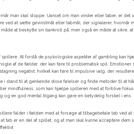
vornår man skal stoppe. Uanset om man vinder eller taber, er det v
 være ved at sætte gevinstmål eller tabmål, der signalerer, hvornår 
en måde at beskytte sin bankroll på, men også en måde at sikre, a
f spillere. At forstå de psykologiske aspekter af gambling kan hj
ogle af de fælder, der kan føre til problematisk spil. Emotioner
gning negativt, hvilket kan føre til impulsive valg, der resulterer
re i stand til at genkende disse følelser og finde metoder til at h
ller mindfulness, som kan hjælpe spilleren med at forblive fokus
ling og en god mental tilgang kan gøre en betydelig forskel i ens
illere falder i fælden med at forsøge at tilbagebetale tab ved at 
tå, at tab er en del af spillet, og at man skal kunne acceptere dem
fektivt.