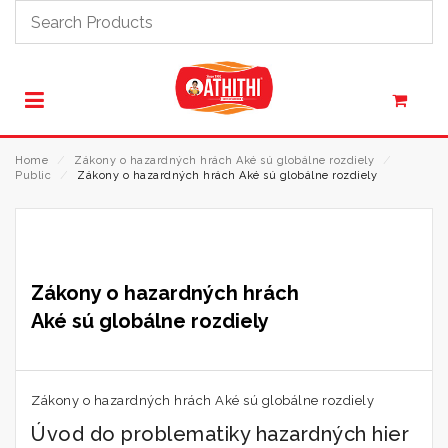
Home
⁄
Zákony o hazardných hrách Aké sú globálne rozdiely
⁄
Public
⁄
Zákony o hazardných hrách Aké sú globálne rozdiely
Zákony o hazardných hrách
Aké sú globálne rozdiely
Zákony o hazardných hrách Aké sú globálne rozdiely
Úvod do problematiky hazardných hier