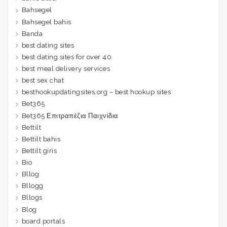
Bahsegel
Bahsegel bahis
Banda
best dating sites
best dating sites for over 40
best meal delivery services
best sex chat
besthookupdatingsites.org – best hookup sites
Bet365
Bet365 Επιτραπέζια Παιχνίδια
Bettilt
Bettilt bahis
Bettilt giris
Bio
Bllog
Bllogg
Bllogs
Blog
board portals