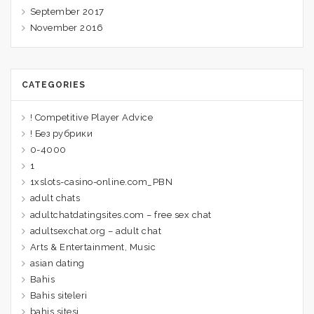
September 2017
November 2016
CATEGORIES
! Competitive Player Advice
! Без рубрики
0-4000
1
1xslots-casino-online.com_PBN
adult chats
adultchatdatingsites.com – free sex chat
adultsexchat.org – adult chat
Arts & Entertainment, Music
asian dating
Bahis
Bahis siteleri
bahis sitesi