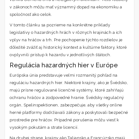
v zákonoch môžu mať významný dopad na ekonomiku a
spoločnosť ako celok.
V tomto článku sa pozrieme na konkrétne príklady
legislatívy o hazardných hrách v rôznych krajinách a ich
vplyv na hráčov a trh. Pre pochopenie týchto rozdielov je
dôležité zvážiť aj historický kontext a kultúrne faktory, ktoré
ovplyvnili prístup k hazardu v jednotlivých štátoch.
Regulácia hazardných hier v Európe
Európska únia predstavuje veľmi rozmanitý pohľad na
reguláciu hazardných hier. Niektoré krajiny, ako je Švédsko,
majú prísne regulované licenčné systémy, ktoré zahŕňajú
ochranu hráčov a zodpovedné hranie. Švédsky regulačný
orgán, Spelinspektionen, zabezpečuje, aby všetky online
herné platformy dodržiavali zákony a poskytovali bezpečné
prostredie pre hráčov. Prípadné porušenia môžu viesť k
vysokým pokutám a strate licencií.
Na druhej strane, krajiny ako Taliansko a Francúzsko majú