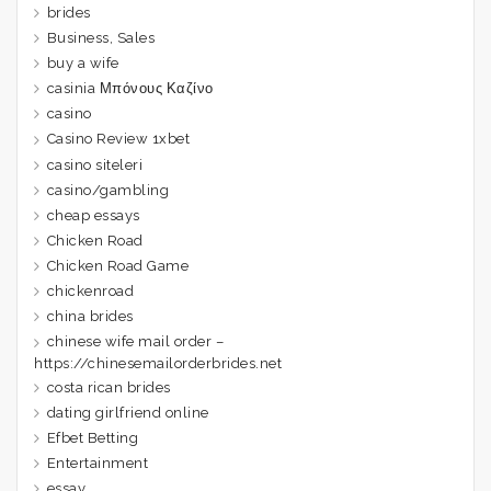
brides
Business, Sales
buy a wife
casinia Μπόνους Καζίνο
casino
Casino Review 1xbet
casino siteleri
casino/gambling
cheap essays
Chicken Road
Chicken Road Game
chickenroad
china brides
chinese wife mail order –
https://chinesemailorderbrides.net
costa rican brides
dating girlfriend online
Efbet Betting
Entertainment
essay