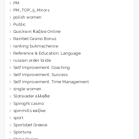
PM
PM_TOP_5_Mirors
polish women
Public
Quickwin Καζίνο Online
Rainbet Casino Bonus
ranking bukmacherow
Reference & Education, Language
russian order bride
Self Improvement, Coaching
Self Improvement, Success
Self Improvement, Time Management
single women
Slotsvader ελλαδα
Spinight casino
spinmills καζίνο
sport
Sportsbet Greece
Sportuna