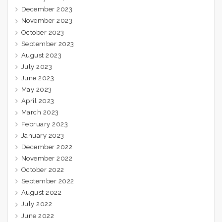
December 2023
November 2023
October 2023
September 2023
August 2023
July 2023
June 2023
May 2023
April 2023
March 2023
February 2023
January 2023
December 2022
November 2022
October 2022
September 2022
August 2022
July 2022
June 2022