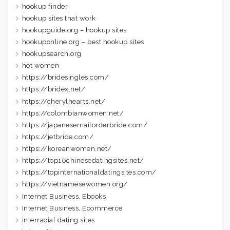
hookup finder
hookup sites that work
hookupguide.org – hookup sites
hookuponline.org – best hookup sites
hookupsearch.org
hot women
https://bridesingles.com/
https://bridex.net/
https://cherylhearts.net/
https://colombianwomen.net/
https://japanesemailorderbride.com/
https://jetbride.com/
https://koreanwomen.net/
https://top10chinesedatingsites.net/
https://topinternationaldatingsites.com/
https://vietnamesewomen.org/
Internet Business, Ebooks
Internet Business, Ecommerce
interracial dating sites