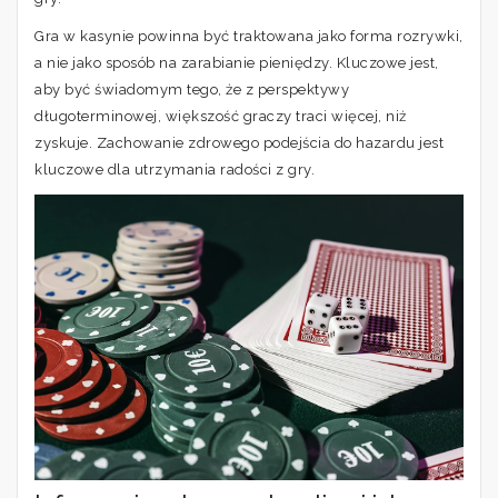
Gra w kasynie powinna być traktowana jako forma rozrywki,
a nie jako sposób na zarabianie pieniędzy. Kluczowe jest,
aby być świadomym tego, że z perspektywy
długoterminowej, większość graczy traci więcej, niż
zyskuje. Zachowanie zdrowego podejścia do hazardu jest
kluczowe dla utrzymania radości z gry.