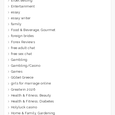
Efbet Betting
Entertainment
essay
essay writer
family
Food & Beverage, Gourmet
foreign brides
Forex Reviews
free adult chat
free sex chat
Gambling
Gambling/Casino
Games
GGbet Greece
girls for marriage online
Greatwin 2026
Health & Fitness, Beauty
Health & Fitness, Diabetes
Holyluck casino
Home & Family, Gardening