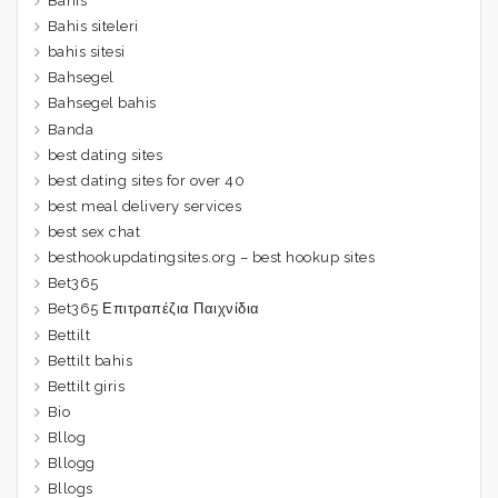
Bahis
Bahis siteleri
bahis sitesi
Bahsegel
Bahsegel bahis
Banda
best dating sites
best dating sites for over 40
best meal delivery services
best sex chat
besthookupdatingsites.org – best hookup sites
Bet365
Bet365 Επιτραπέζια Παιχνίδια
Bettilt
Bettilt bahis
Bettilt giris
Bio
Bllog
Bllogg
Bllogs