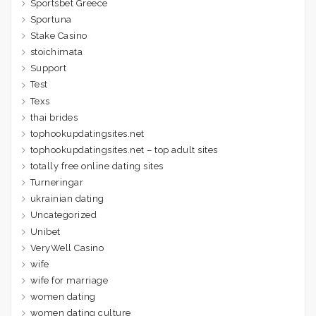
Sportsbet Greece
Sportuna
Stake Casino
stoichimata
Support
Test
Texs
thai brides
tophookupdatingsites.net
tophookupdatingsites.net – top adult sites
totally free online dating sites
Turneringar
ukrainian dating
Uncategorized
Unibet
VeryWell Casino
wife
wife for marriage
women dating
women dating culture