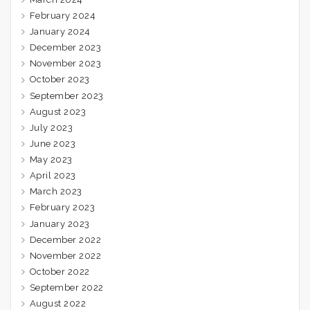
February 2024
January 2024
December 2023
November 2023
October 2023
September 2023
August 2023
July 2023
June 2023
May 2023
April 2023
March 2023
February 2023
January 2023
December 2022
November 2022
October 2022
September 2022
August 2022