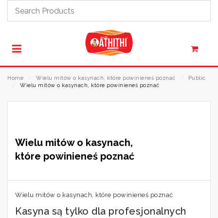
Home
⁄
Wielu mitów o kasynach, które powinieneś poznać
⁄
Public
⁄
Wielu mitów o kasynach, które powinieneś poznać
Wielu mitów o kasynach,
które powinieneś poznać
Wielu mitów o kasynach, które powinieneś poznać
Kasyna są tylko dla profesjonalnych