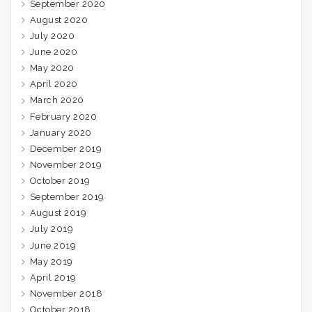
September 2020
August 2020
July 2020
June 2020
May 2020
April 2020
March 2020
February 2020
January 2020
December 2019
November 2019
October 2019
September 2019
August 2019
July 2019
June 2019
May 2019
April 2019
November 2018
October 2018