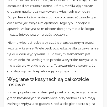
Warto również wspomnieć, że kasyna online oferują liczne
samouczki oraz wersje demo, które umożliwiają nowym
graczom naukę bez ryzykowania własnych pieniędzy.
Dzięki temu każdy może stopniowo poznawać zasady gier
oraz rozwijać swoje umiejętności. Tego typu podejście
sprawia, że kasyna są miejscem dostępnym dla każdego,
niezależnie od poziomu doświadczenia.
Nie ma więc potrzeby, aby czuć się zastraszonym przed
wizytą w kasynie. Wiele osób odwiedza je dla zabawy, a nie
tylko w celu wygrywania. Kluczowym elementem jest
rozumienie, że każda gra to przede wszystkim rozrywka, a
nie wyścig o wielkie wygrane. To zrozumienie sprawia, że
gra staje się bardziej relaksująca i przyjemna.
Wygrane w kasynach są całkowicie
losowe
Innym popularnym mitem jest przekonanie, że wygrane w
grach kasynowych są całkowicie przypadkowe i nie mają
żadnego wpływu od gracza. Choć wiele gier opiera się na