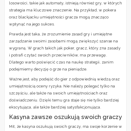
losowości, takie jak automaty, istnieją również gry, w których
strategia ma kluczowe znaczenie. Na przykład, w pokera
oraz blackjacku umiejętności gracza mogą znacząco
wpłynąć na jego sukces.
Prawda jest taka, że zrozumienie zasad gry i umiejętne
zarządzanie swoimi zasobami mogą zwiększyć szanse na
wygraną. W grach takich jak poker, gracz, który zna zasady
i potrafi czytać swoich przeciwników, ma przewagę.
Dlatego warto poświęcić czas na naukę strategii, zanim
podejmiemy decyzję o grze na pieniądze.
Ważne jest, aby podejść do gier z odpowiednią wiedzą oraz
umiejętnością oceny ryzyka. Nie należy polegać tylko na
szczęściu, ale także na swoich umiejętnościach oraz
doświadczeniu. Dzięki temu gra staje się nie tylko bardziej
ekscytująca, ale także bardziej satysfakcjonująca.
Kasyna zawsze oszukują swoich graczy
Mit, że kasyna oszukują swoich graczy, ma swoje korzenie w