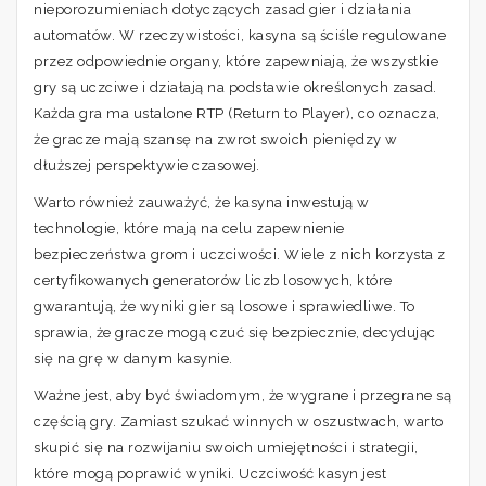
nieporozumieniach dotyczących zasad gier i działania
automatów. W rzeczywistości, kasyna są ściśle regulowane
przez odpowiednie organy, które zapewniają, że wszystkie
gry są uczciwe i działają na podstawie określonych zasad.
Każda gra ma ustalone RTP (Return to Player), co oznacza,
że gracze mają szansę na zwrot swoich pieniędzy w
dłuższej perspektywie czasowej.
Warto również zauważyć, że kasyna inwestują w
technologie, które mają na celu zapewnienie
bezpieczeństwa grom i uczciwości. Wiele z nich korzysta z
certyfikowanych generatorów liczb losowych, które
gwarantują, że wyniki gier są losowe i sprawiedliwe. To
sprawia, że gracze mogą czuć się bezpiecznie, decydując
się na grę w danym kasynie.
Ważne jest, aby być świadomym, że wygrane i przegrane są
częścią gry. Zamiast szukać winnych w oszustwach, warto
skupić się na rozwijaniu swoich umiejętności i strategii,
które mogą poprawić wyniki. Uczciwość kasyn jest