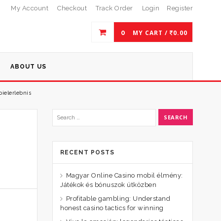
My Account
Checkout
Track Order
Login
Register
0
MY CART /
0.00
ABOUT US
pielerlebnis
RECENT POSTS
Magyar Online Casino mobil élmény:
Játékok és bónuszok útközben
Profitable gambling: Understand
honest casino tactics for winning