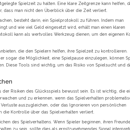
elegte Spielzeit zu halten. Eine klare Zeitgrenze kann helfen, d
 dass man nicht den Überblick über die Zeit verliert.
achen, besteht darin, ein Spielprotokoll zu führen. Indem man
ingt und wie viel Geld eingesetzt wird, erhält man einen klaren
Protokoll kann als wertvolles Werkzeug dienen, um den eigenen 
ieten, die den Spielern helfen, ihre Spielzeit zu kontrollieren.
er sogar die Möglichkeit, eine Spielpause einzulegen, können Sp
n. Diese Tools sind wichtig, um das Risiko von Spielsucht und d
ichen
s der Risiken des Glücksspiels bewusst sein. Es ist wichtig, die 
wachen und zu erkennen, wenn das Spielverhalten problematis
 Verluste auszugleichen, oder das Ignorieren von persönlichen
die Kontrolle über das Spielverhalten verliert.
lichen des Spielverhaltens. Wenn Spieler beginnen, ihren Freund
halten zu sein, sollte dies als ernstzunehmendes Signal interpreti