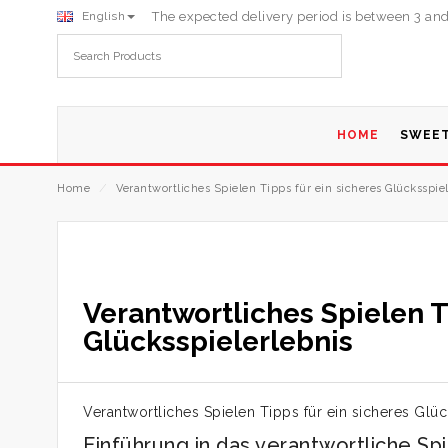
English
The expected delivery period is between 3 and
HOME
SWEE
Home
⁄
Verantwortliches Spielen Tipps für ein sicheres Glücksspie
Verantwortliches Spielen T
Glücksspielerlebnis
Verantwortliches Spielen Tipps für ein sicheres Glüc
Einführung in das verantwortliche Sp