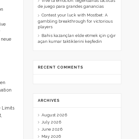
Vive la emoción: legendarias tácticas
de juego para grandes ganancias
en
Contest your luck with Mostbet: A
gambling breakthrough for victorious
ive
players
r
Bahis kazançları elde etmek için çığır
s neue
açan kumar taktiklerini keşfedin
RECENT COMMENTS
den
vation
ARCHIVES
 Limits
August 2026
,
July 2026
June 2026
May 2026