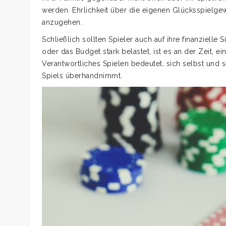
werden. Ehrlichkeit über die eigenen Glücksspielge
anzugehen.
Schließlich sollten Spieler auch auf ihre finanzielle 
oder das Budget stark belastet, ist es an der Zeit,
Verantwortliches Spielen bedeutet, sich selbst und 
Spiels überhandnimmt.