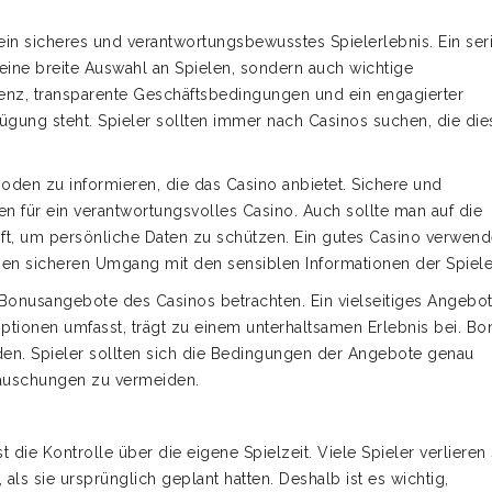
 ein sicheres und verantwortungsbewusstes Spielerlebnis. Ein ser
 eine breite Auswahl an Spielen, sondern auch wichtige
enz, transparente Geschäftsbedingungen und ein engagierter
ügung steht. Spieler sollten immer nach Casinos suchen, die die
hoden zu informieren, die das Casino anbietet. Sichere und
n für ein verantwortungsvolles Casino. Auch sollte man auf die
ft, um persönliche Daten zu schützen. Ein gutes Casino verwend
nen sicheren Umgang mit den sensiblen Informationen der Spiele
e Bonusangebote des Casinos betrachten. Ein vielseitiges Angebot
Optionen umfasst, trägt zu einem unterhaltsamen Erlebnis bei. Bo
den. Spieler sollten sich die Bedingungen der Angebote genau
äuschungen zu vermeiden.
 die Kontrolle über die eigene Spielzeit. Viele Spieler verlieren 
als sie ursprünglich geplant hatten. Deshalb ist es wichtig,