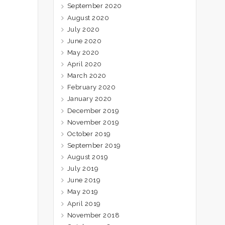
September 2020
August 2020
July 2020
June 2020
May 2020
April 2020
March 2020
February 2020
January 2020
December 2019
November 2019
October 2019
September 2019
August 2019
July 2019
June 2019
May 2019
April 2019
November 2018