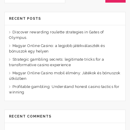
RECENT POSTS
Discover rewarding roulette strategies in Gates of
Olympus.
Magyar Online Casino: a legjobb játékválaszték és
bónuszok egy helyen
Strategic gambling secrets: legitimate tricks for a
transformative casino experience
Magyar Online Casino mobil élmény: Játékok és bónuszok
útközben
Profitable gambling: Understand honest casino tactics for
winning
RECENT COMMENTS