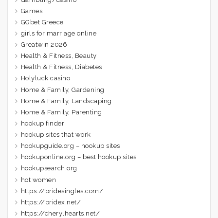
Games
GGbet Greece
girls for marriage online
Greatwin 2026
Health & Fitness, Beauty
Health & Fitness, Diabetes
Holyluck casino
Home & Family, Gardening
Home & Family, Landscaping
Home & Family, Parenting
hookup finder
hookup sites that work
hookupguide.org – hookup sites
hookuponline.org – best hookup sites
hookupsearch.org
hot women
https://bridesingles.com/
https://bridex.net/
https://cherylhearts.net/