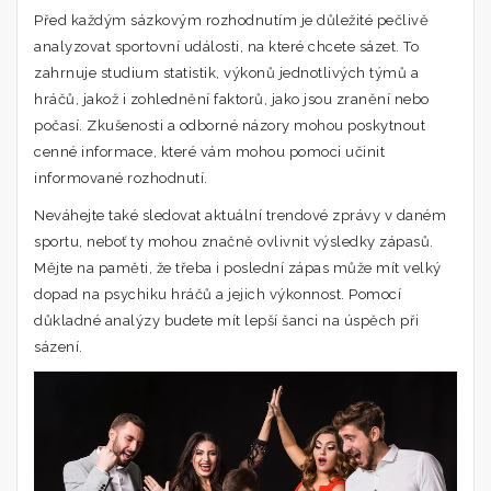
Před každým sázkovým rozhodnutím je důležité pečlivě
analyzovat sportovní události, na které chcete sázet. To
zahrnuje studium statistik, výkonů jednotlivých týmů a
hráčů, jakož i zohlednění faktorů, jako jsou zranění nebo
počasí. Zkušenosti a odborné názory mohou poskytnout
cenné informace, které vám mohou pomoci učinit
informované rozhodnutí.
Neváhejte také sledovat aktuální trendové zprávy v daném
sportu, neboť ty mohou značně ovlivnit výsledky zápasů.
Mějte na paměti, že třeba i poslední zápas může mít velký
dopad na psychiku hráčů a jejich výkonnost. Pomocí
důkladné analýzy budete mít lepší šanci na úspěch při
sázení.