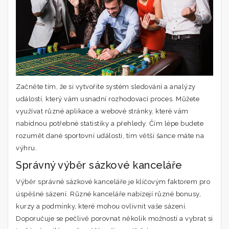
Začněte tím, že si vytvoříte systém sledování a analýzy
událostí, který vám usnadní rozhodovací proces. Můžete
využívat různé aplikace a webové stránky, které vám
nabídnou potřebné statistiky a přehledy. Čím lépe budete
rozumět dané sportovní události, tím větší šance máte na
výhru.
Správný výběr sázkové kanceláře
Výběr správné sázkové kanceláře je klíčovým faktorem pro
úspěšné sázení. Různé kanceláře nabízejí různé bonusy,
kurzy a podmínky, které mohou ovlivnit vaše sázení.
Doporučuje se pečlivě porovnat několik možností a vybrat si