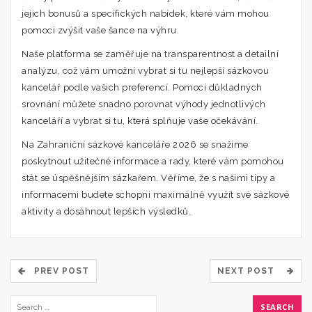
jejich bonusů a specifických nabídek, které vám mohou
pomoci zvýšit vaše šance na výhru.
Naše platforma se zaměřuje na transparentnost a detailní
analýzu, což vám umožní vybrat si tu nejlepší sázkovou
kancelář podle vašich preferencí. Pomocí důkladných
srovnání můžete snadno porovnat výhody jednotlivých
kanceláří a vybrat si tu, která splňuje vaše očekávání.
Na Zahraniční sázkové kanceláře 2026 se snažíme
poskytnout užitečné informace a rady, které vám pomohou
stát se úspěšnějším sázkařem. Věříme, že s našimi tipy a
informacemi budete schopni maximálně využít své sázkové
aktivity a dosáhnout lepších výsledků.
PREV POST
NEXT POST