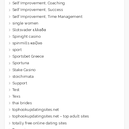
Self Improvement, Coaching
Self Improvement, Success
Self Improvement, Time Management
single women
Slotsvader ελλαδα
Spinight casino
spinmills καζίνο
sport
Sportsbet Greece
Sportuna
Stake Casino
stoichimata
Support
Test
Texs
thai brides
tophookupdatingsites.net
tophookupdatingsites.net – top adult sites
totally free online dating sites