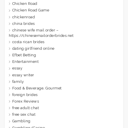
Chicken Road
Chicken Road Game
chickenroad
china brides
chinese wife mail order –
https://chinesemailorderbrides.net
costa rican brides
dating girlfriend online
Efbet Betting
Entertainment
essay
essay writer
family
Food & Beverage, Gourmet
foreign brides
Forex Reviews
free adult chat
free sex chat
Gambling
Gambling/Casino