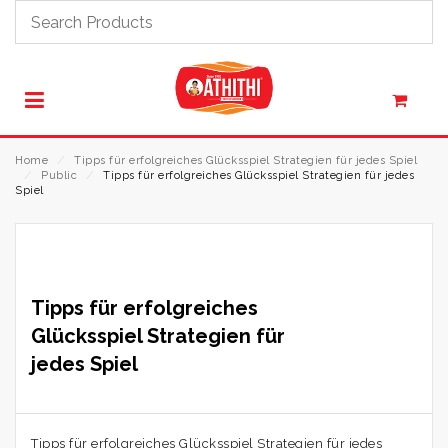
Home
⁄
Tipps für erfolgreiches Glücksspiel Strategien für jedes Spiel
⁄
Public
⁄
Tipps für erfolgreiches Glücksspiel Strategien für jedes
Spiel
Tipps für erfolgreiches
Glücksspiel Strategien für
jedes Spiel
Tipps für erfolgreiches Glücksspiel Strategien für jedes