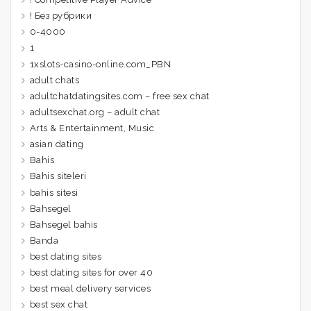
! Без рубрики
0-4000
1
1xslots-casino-online.com_PBN
adult chats
adultchatdatingsites.com – free sex chat
adultsexchat.org – adult chat
Arts & Entertainment, Music
asian dating
Bahis
Bahis siteleri
bahis sitesi
Bahsegel
Bahsegel bahis
Banda
best dating sites
best dating sites for over 40
best meal delivery services
best sex chat