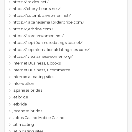
https://bridex.net/
https://cherylhearts.net/
https://colombianwomen.net/
https://japanesemailorderbride.com/
https://jetbride.com/
https://koreanwomen.net/
https://top10chinesedatingsites.net/
https://topinternationaldatingsites.com/
https://vietnamesewomen.org/
Internet Business, Ebooks
Internet Business, Ecommerce
interracial dating sites
Interwetten
japanese brides
jet bride
jetbride
jpoanese brides
Julius Casino Mobile Casino
latin dating
latin dating sites