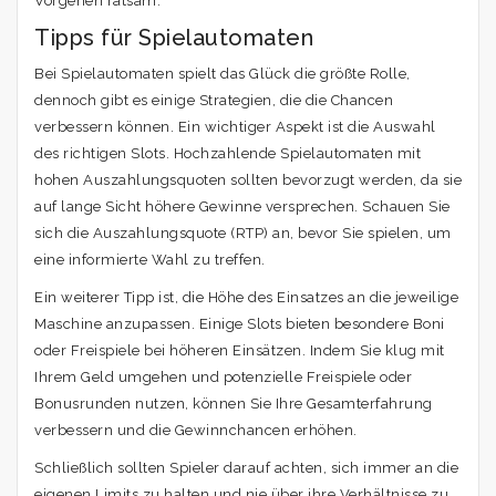
Vorgehen ratsam.
Tipps für Spielautomaten
Bei Spielautomaten spielt das Glück die größte Rolle,
dennoch gibt es einige Strategien, die die Chancen
verbessern können. Ein wichtiger Aspekt ist die Auswahl
des richtigen Slots. Hochzahlende Spielautomaten mit
hohen Auszahlungsquoten sollten bevorzugt werden, da sie
auf lange Sicht höhere Gewinne versprechen. Schauen Sie
sich die Auszahlungsquote (RTP) an, bevor Sie spielen, um
eine informierte Wahl zu treffen.
Ein weiterer Tipp ist, die Höhe des Einsatzes an die jeweilige
Maschine anzupassen. Einige Slots bieten besondere Boni
oder Freispiele bei höheren Einsätzen. Indem Sie klug mit
Ihrem Geld umgehen und potenzielle Freispiele oder
Bonusrunden nutzen, können Sie Ihre Gesamterfahrung
verbessern und die Gewinnchancen erhöhen.
Schließlich sollten Spieler darauf achten, sich immer an die
eigenen Limits zu halten und nie über ihre Verhältnisse zu