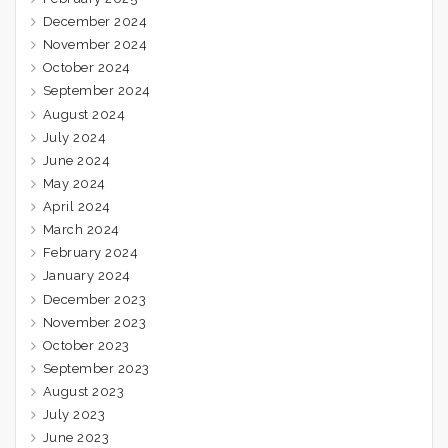
December 2024
November 2024
October 2024
September 2024
August 2024
July 2024
June 2024
May 2024
April 2024
March 2024
February 2024
January 2024
December 2023
November 2023
October 2023
September 2023
August 2023
July 2023
June 2023