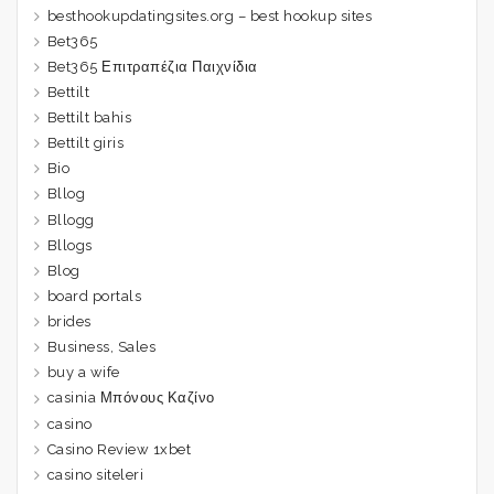
besthookupdatingsites.org – best hookup sites
Bet365
Bet365 Επιτραπέζια Παιχνίδια
Bettilt
Bettilt bahis
Bettilt giris
Bio
Bllog
Bllogg
Bllogs
Blog
board portals
brides
Business, Sales
buy a wife
casinia Μπόνους Καζίνο
casino
Casino Review 1xbet
casino siteleri