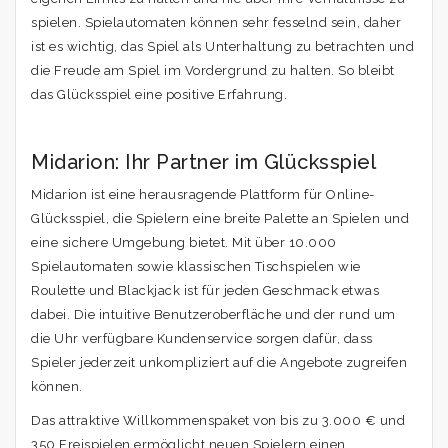
spielen. Spielautomaten können sehr fesselnd sein, daher
ist es wichtig, das Spiel als Unterhaltung zu betrachten und
die Freude am Spiel im Vordergrund zu halten. So bleibt
das Glücksspiel eine positive Erfahrung.
Midarion: Ihr Partner im Glücksspiel
Midarion ist eine herausragende Plattform für Online-
Glücksspiel, die Spielern eine breite Palette an Spielen und
eine sichere Umgebung bietet. Mit über 10.000
Spielautomaten sowie klassischen Tischspielen wie
Roulette und Blackjack ist für jeden Geschmack etwas
dabei. Die intuitive Benutzeroberfläche und der rund um
die Uhr verfügbare Kundenservice sorgen dafür, dass
Spieler jederzeit unkompliziert auf die Angebote zugreifen
können.
Das attraktive Willkommenspaket von bis zu 3.000 € und
350 Freispielen ermöglicht neuen Spielern einen