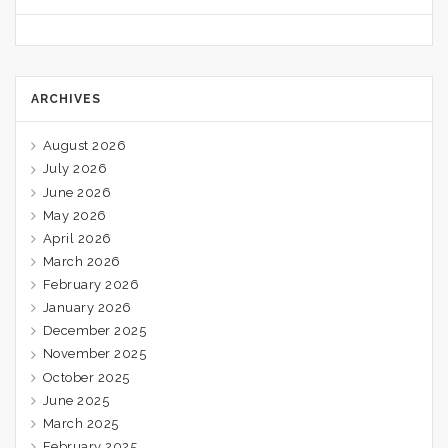
ARCHIVES
August 2026
July 2026
June 2026
May 2026
April 2026
March 2026
February 2026
January 2026
December 2025
November 2025
October 2025
June 2025
March 2025
February 2025