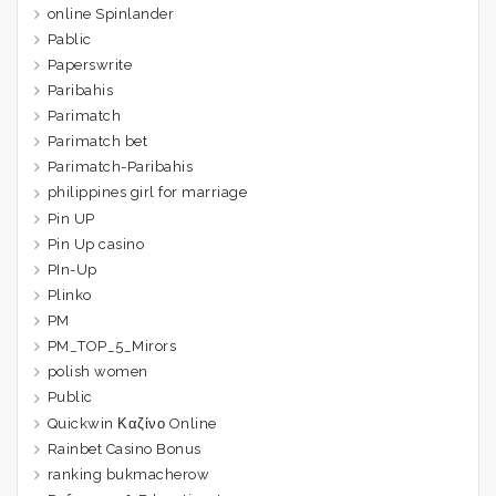
online Spinlander
Pablic
Paperswrite
Paribahis
Parimatch
Parimatch bet
Parimatch-Paribahis
philippines girl for marriage
Pin UP
Pin Up casino
PIn-Up
Plinko
PM
PM_TOP_5_Mirors
polish women
Public
Quickwin Καζίνο Online
Rainbet Casino Bonus
ranking bukmacherow