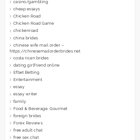
casino/gambling
cheap essays
Chicken Road
Chicken Road Game
chickenroad
china brides
chinese wife mail order –
https://chinesemailorderbrides.net
costa rican brides
dating girlfriend online
Efbet Betting
Entertainment
essay
essay writer
family
Food & Beverage, Gourmet
foreign brides
Forex Reviews
free adult chat
free sex chat