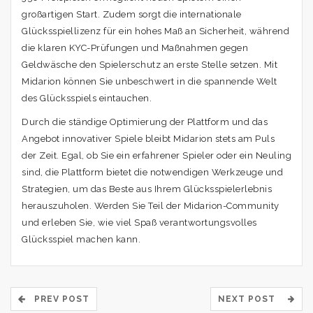
großartigen Start. Zudem sorgt die internationale
Glücksspiellizenz für ein hohes Maß an Sicherheit, während
die klaren KYC-Prüfungen und Maßnahmen gegen
Geldwäsche den Spielerschutz an erste Stelle setzen. Mit
Midarion können Sie unbeschwert in die spannende Welt
des Glücksspiels eintauchen.
Durch die ständige Optimierung der Plattform und das
Angebot innovativer Spiele bleibt Midarion stets am Puls
der Zeit. Egal, ob Sie ein erfahrener Spieler oder ein Neuling
sind, die Plattform bietet die notwendigen Werkzeuge und
Strategien, um das Beste aus Ihrem Glücksspielerlebnis
herauszuholen. Werden Sie Teil der Midarion-Community
und erleben Sie, wie viel Spaß verantwortungsvolles
Glücksspiel machen kann.
PREV POST
NEXT POST