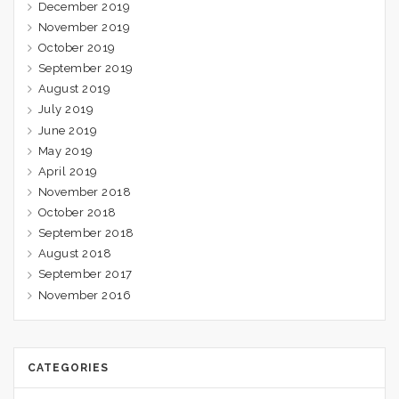
December 2019
November 2019
October 2019
September 2019
August 2019
July 2019
June 2019
May 2019
April 2019
November 2018
October 2018
September 2018
August 2018
September 2017
November 2016
CATEGORIES