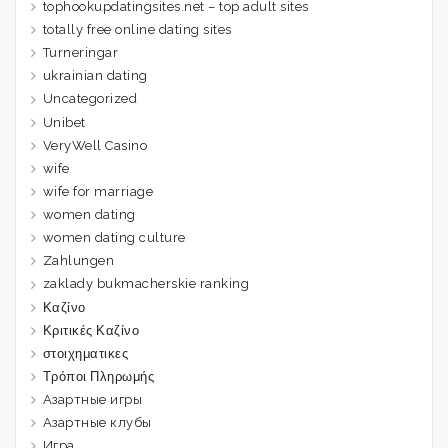
tophookupdatingsites.net – top adult sites
totally free online dating sites
Turneringar
ukrainian dating
Uncategorized
Unibet
VeryWell Casino
wife
wife for marriage
women dating
women dating culture
Zahlungen
zaklady bukmacherskie ranking
Καζίνο
Κριτικές Καζίνο
στοιχηματικες
Τρόποι Πληρωμής
Азартные игры
Азартные клубы
Игра