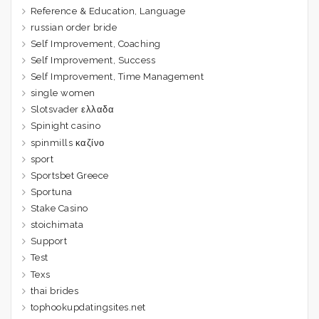
Reference & Education, Language
russian order bride
Self Improvement, Coaching
Self Improvement, Success
Self Improvement, Time Management
single women
Slotsvader ελλαδα
Spinight casino
spinmills καζίνο
sport
Sportsbet Greece
Sportuna
Stake Casino
stoichimata
Support
Test
Texs
thai brides
tophookupdatingsites.net