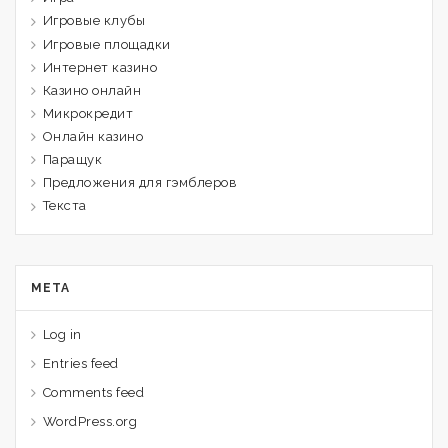
Игровые клубы
Игровые площадки
Интернет казино
Казино онлайн
Микрокредит
Онлайн казино
Паращук
Предложения для гэмблеров
Текста
META
Log in
Entries feed
Comments feed
WordPress.org