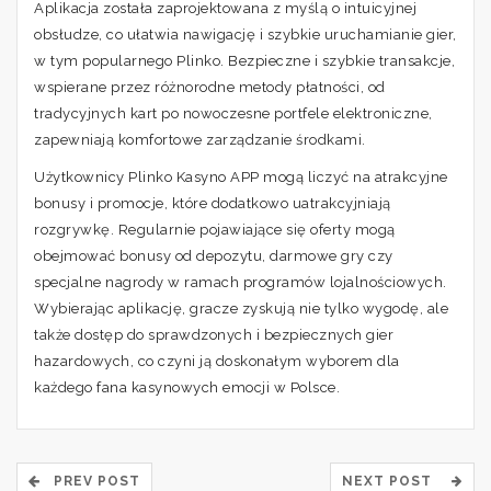
Aplikacja została zaprojektowana z myślą o intuicyjnej
obsłudze, co ułatwia nawigację i szybkie uruchamianie gier,
w tym popularnego Plinko. Bezpieczne i szybkie transakcje,
wspierane przez różnorodne metody płatności, od
tradycyjnych kart po nowoczesne portfele elektroniczne,
zapewniają komfortowe zarządzanie środkami.
Użytkownicy Plinko Kasyno APP mogą liczyć na atrakcyjne
bonusy i promocje, które dodatkowo uatrakcyjniają
rozgrywkę. Regularnie pojawiające się oferty mogą
obejmować bonusy od depozytu, darmowe gry czy
specjalne nagrody w ramach programów lojalnościowych.
Wybierając aplikację, gracze zyskują nie tylko wygodę, ale
także dostęp do sprawdzonych i bezpiecznych gier
hazardowych, co czyni ją doskonałym wyborem dla
każdego fana kasynowych emocji w Polsce.
PREV POST
NEXT POST