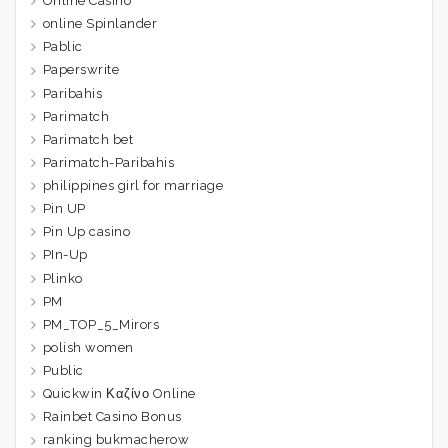
Online Casino
online Spinlander
Pablic
Paperswrite
Paribahis
Parimatch
Parimatch bet
Parimatch-Paribahis
philippines girl for marriage
Pin UP
Pin Up casino
PIn-Up
Plinko
PM
PM_TOP_5_Mirors
polish women
Public
Quickwin Καζίνο Online
Rainbet Casino Bonus
ranking bukmacherow