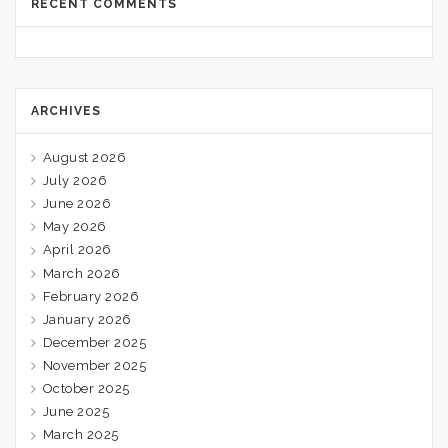
RECENT COMMENTS
ARCHIVES
August 2026
July 2026
June 2026
May 2026
April 2026
March 2026
February 2026
January 2026
December 2025
November 2025
October 2025
June 2025
March 2025