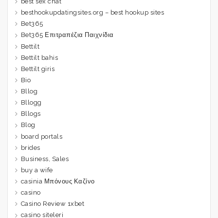
best sex chat
besthookupdatingsites.org – best hookup sites
Bet365
Bet365 Επιτραπέζια Παιχνίδια
Bettilt
Bettilt bahis
Bettilt giris
Bio
Bllog
Bllogg
Bllogs
Blog
board portals
brides
Business, Sales
buy a wife
casinia Μπόνους Καζίνο
casino
Casino Review 1xbet
casino siteleri