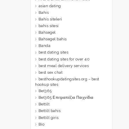
asian dating
Bahis
Bahis siteleri
bahis sitesi
Bahsegel
Bahsegel bahis
Banda
best dating sites
best dating sites for over 40
best meal delivery services
best sex chat
besthookupdatingsites.org – best
hookup sites
Bet365
Bet365 Επιτραπέζια Παιχνίδια
Bettilt
Bettilt bahis
Bettilt giris
Bio