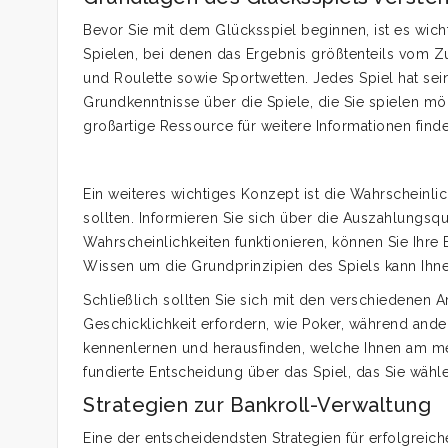
Bevor Sie mit dem Glücksspiel beginnen, ist es wich
Spielen, bei denen das Ergebnis größtenteils vom Z
und Roulette sowie Sportwetten. Jedes Spiel hat sein
Grundkenntnisse über die Spiele, die Sie spielen möc
großartige Ressource für weitere Informationen find
Ein weiteres wichtiges Konzept ist die Wahrscheinli
sollten. Informieren Sie sich über die Auszahlungsq
Wahrscheinlichkeiten funktionieren, können Sie Ihre
Wissen um die Grundprinzipien des Spiels kann Ihne
Schließlich sollten Sie sich mit den verschiedenen 
Geschicklichkeit erfordern, wie Poker, während ander
kennenlernen und herausfinden, welche Ihnen am mei
fundierte Entscheidung über das Spiel, das Sie wähl
Strategien zur Bankroll-Verwaltung
Eine der entscheidendsten Strategien für erfolgreiche