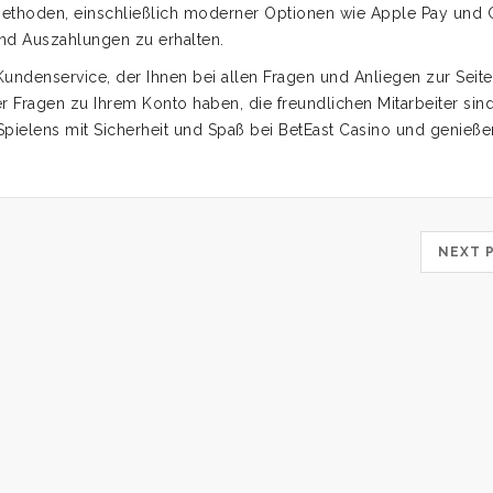
methoden, einschließlich moderner Optionen wie Apple Pay und
nd Auszahlungen zu erhalten.
-Kundenservice, der Ihnen bei allen Fragen und Anliegen zur Seite 
 Fragen zu Ihrem Konto haben, die freundlichen Mitarbeiter sin
Spielens mit Sicherheit und Spaß bei BetEast Casino und genieße
NEXT