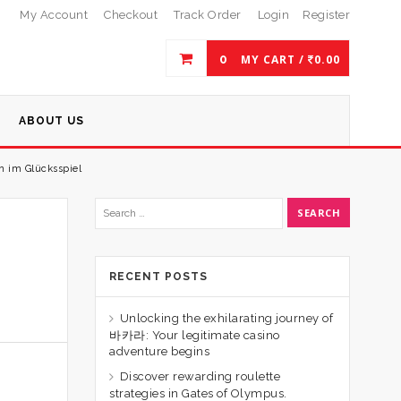
My Account
Checkout
Track Order
Login
Register
0
MY CART /
0.00
ABOUT US
en im Glücksspiel
RECENT POSTS
Unlocking the exhilarating journey of
바카라: Your legitimate casino
adventure begins
Discover rewarding roulette
strategies in Gates of Olympus.