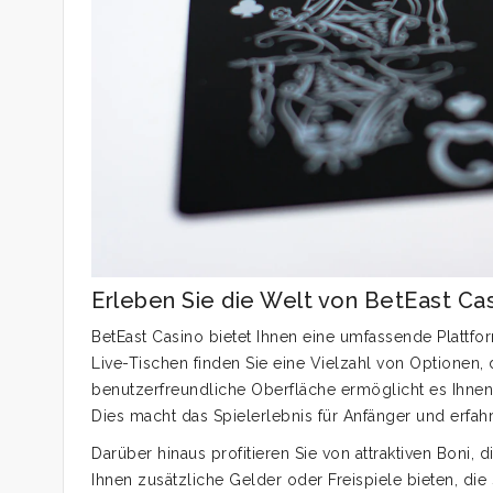
Erleben Sie die Welt von BetEast Ca
BetEast Casino bietet Ihnen eine umfassende Plattfo
Live-Tischen finden Sie eine Vielzahl von Optionen
benutzerfreundliche Oberfläche ermöglicht es Ihnen,
Dies macht das Spielerlebnis für Anfänger und erfa
Darüber hinaus profitieren Sie von attraktiven Boni, 
Ihnen zusätzliche Gelder oder Freispiele bieten, d