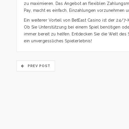
zu maximieren. Das Angebot an flexiblen Zahlungs
Pay, macht es einfach, Einzahlungen vorzunehmen u
Ein weiterer Vorteil von BetEast Casino ist der 24/7
Ob Sie Unterstützung bei einem Spiel benötigen oder
immer bereit zu helfen. Entdecken Sie die Welt des 
ein unvergessliches Spielerlebnis!
PREV POST