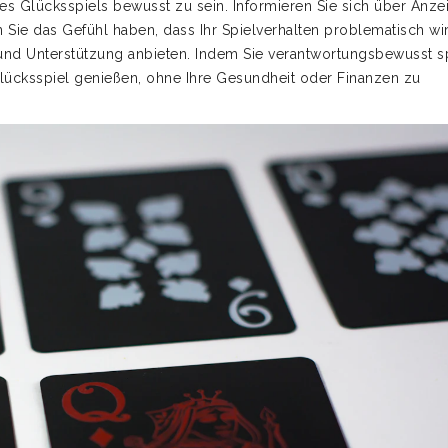
 des Glücksspiels bewusst zu sein. Informieren Sie sich über Anz
 Sie das Gefühl haben, dass Ihr Spielverhalten problematisch wir
e und Unterstützung anbieten. Indem Sie verantwortungsbewusst s
Glücksspiel genießen, ohne Ihre Gesundheit oder Finanzen zu