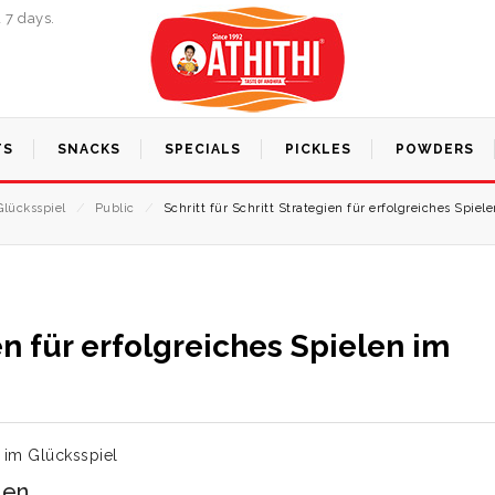
 7 days.
TS
SNACKS
SPECIALS
PICKLES
POWDERS
Glücksspiel
⁄
Public
⁄
Schritt für Schritt Strategien für erfolgreiches Spiel
ien für erfolgreiches Spielen im
en im Glücksspiel
hen