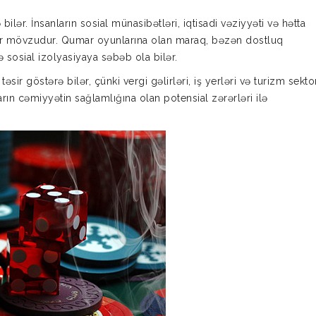
ilər. İnsanların sosial münasibətləri, iqtisadi vəziyyəti və hətta
 bir mövzudur. Qumar oyunlarına olan maraq, bəzən dostluq
 sosial izolyasiyaya səbəb ola bilər.
sir göstərə bilər, çünki vergi gəlirləri, iş yerləri və turizm sekto
rın cəmiyyətin sağlamlığına olan potensial zərərləri ilə