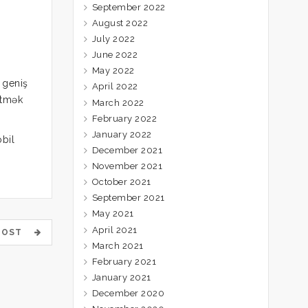
September 2022
August 2022
July 2022
June 2022
May 2022
 geniş
April 2022
etmək
March 2022
February 2022
January 2022
obil
December 2021
November 2021
October 2021
September 2021
May 2021
April 2021
 POST
March 2021
February 2021
January 2021
December 2020