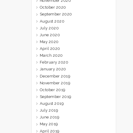
November 2020
October 2020
September 2020
August 2020
July 2020
June 2020
May 2020
April 2020
March 2020
February 2020
January 2020
December 2019
November 2019
October 2019
September 2019
August 2019
July 2019
June 2019
May 2019
April 2019