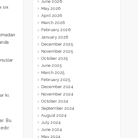
June 2026
 sıx
May 2026
April 2026
March 2026
February 2026
çıxmadan
January 2026
anda
December 2025
November 2025
October 2025
onuslar
June 2025
March 2025
February 2025
December 2024
November 2024
r ki,
October 2024
September 2024
August 2024
ar. Bu
July 2024
edir.
June 2024
May 2024