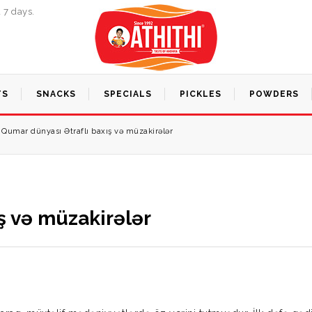
 7 days.
TS
SNACKS
SPECIALS
PICKLES
POWDERS
Qumar dünyası Ətraflı baxış və müzakirələr
ş və müzakirələr