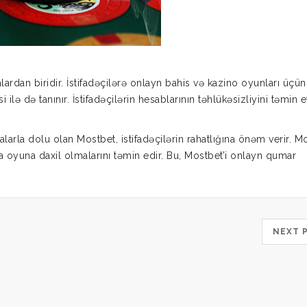
rdan biridir. İstifadəçilərə onlayn bahis və kazino oyunları üçün
ilə də tanınır. İstifadəçilərin hesablarının təhlükəsizliyini təmin 
rla dolu olan Mostbet, istifadəçilərin rahatlığına önəm verir. M
la oyuna daxil olmalarını təmin edir. Bu, Mostbet’i onlayn qumar
NEXT