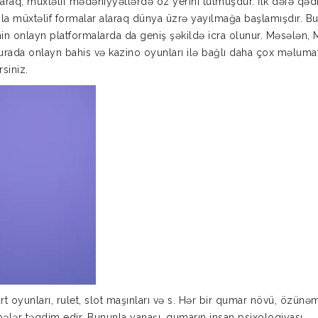
olaraq, müxtəlif mədəniyyətlərdə öz yerini tutmuşdur. İlk dəfə qə
la müxtəlif formalar alaraq dünya üzrə yayılmağa başlamışdır. Bu
in onlayn platformalarda da geniş şəkildə icra olunur. Məsələn,
 burada onlayn bahis və kazino oyunları ilə bağlı daha çox məluma
rsiniz.
oyunları, rulet, slot maşınları və s. Hər bir qumar növü, özün
rübələr təqdim edir. Bununla yanaşı, qumarın insan psixologiyası