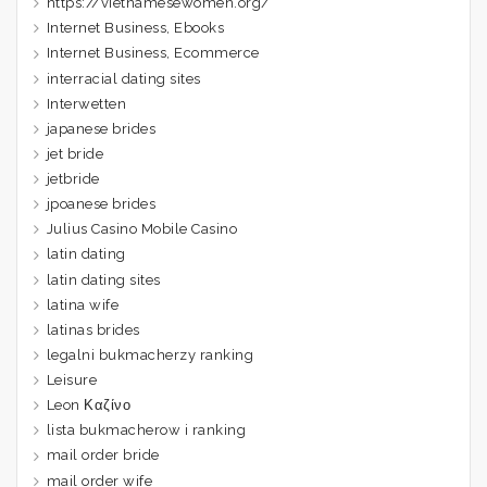
https://vietnamesewomen.org/
Internet Business, Ebooks
Internet Business, Ecommerce
interracial dating sites
Interwetten
japanese brides
jet bride
jetbride
jpoanese brides
Julius Casino Mobile Casino
latin dating
latin dating sites
latina wife
latinas brides
legalni bukmacherzy ranking
Leisure
Leon Καζίνο
lista bukmacherow i ranking
mail order bride
mail order wife