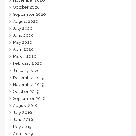
November 2020
October 2020
September 2020
August 2020
July 2020
June 2020
May 2020
April 2020
March 2020
February 2020
January 2020
December 2019
November 2019
October 2019
September 2019
August 2019
July 2019
June 2019
May 2019
April 2019