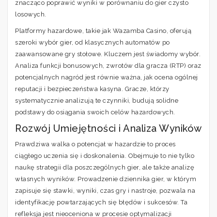
znacząco poprawić wyniki w porównaniu do gier czysto
losowych.
Platformy hazardowe, takie jak Wazamba Casino, oferują
szeroki wybór gier, od klasycznych automatów po
zaawansowane gry stołowe. Kluczem jest świadomy wybór.
Analiza funkcji bonusowych, zwrotów dla gracza (RTP) oraz
potencjalnych nagród jest równie ważna, jak ocena ogólnej
reputacji i bezpieczeństwa kasyna. Gracze, którzy
systematycznie analizują te czynniki, budują solidne
podstawy do osiągania swoich celów hazardowych.
Rozwój Umiejętności i Analiza Wyników
Prawdziwa walka o potencjał w hazardzie to proces
ciągłego uczenia się i doskonalenia. Obejmuje to nie tylko
naukę strategii dla poszczególnych gier, ale także analizę
własnych wyników. Prowadzenie dziennika gier, w którym
zapisuje się stawki, wyniki, czas gry i nastroje, pozwala na
identyfikację powtarzających się błędów i sukcesów. Ta
refleksja jest nieoceniona w procesie optymalizacji