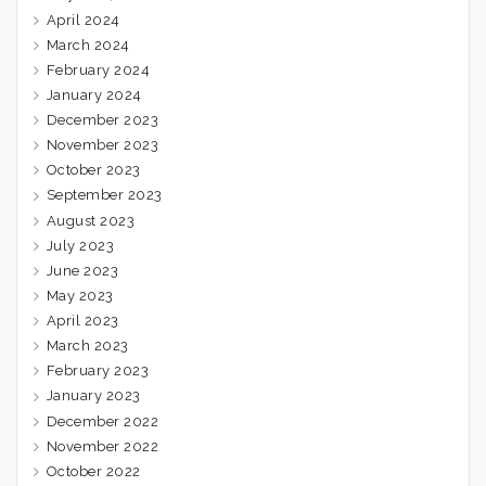
April 2024
March 2024
February 2024
January 2024
December 2023
November 2023
October 2023
September 2023
August 2023
July 2023
June 2023
May 2023
April 2023
March 2023
February 2023
January 2023
December 2022
November 2022
October 2022