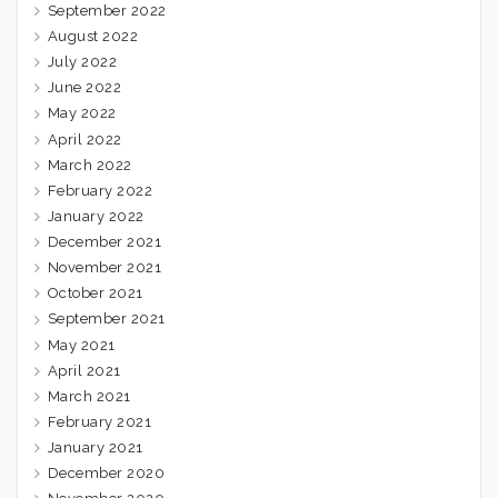
September 2022
August 2022
July 2022
June 2022
May 2022
April 2022
March 2022
February 2022
January 2022
December 2021
November 2021
October 2021
September 2021
May 2021
April 2021
March 2021
February 2021
January 2021
December 2020