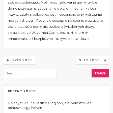
swojego potencjału. Możliwość testowania gier w trybie
demo pozwala na zapoznanie się z ich mechaniką bez
ryzyka utraty środków, co jest nieocenione przy wdrażaniu
nowych strategii. Recenzje dostępne na stronie oraz liczne
opcje płatności ułatwiają podjęcie świadomych decyzji,
sprawiając, że Wazamba Casino jest partnerem w
emocjonującej i bezpiecznej rozrywce hazardowej.
PREV POST
NEXT POST
RECENT POSTS
Magyar Online Casino: a legjobb játékválaszték és
bónuszok egy helyen