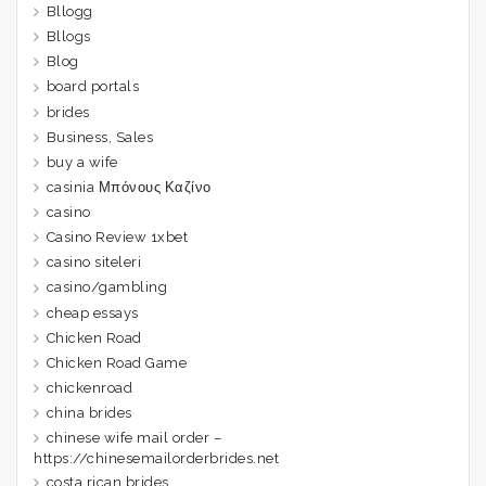
Bllogg
Bllogs
Blog
board portals
brides
Business, Sales
buy a wife
casinia Μπόνους Καζίνο
casino
Casino Review 1xbet
casino siteleri
casino/gambling
cheap essays
Chicken Road
Chicken Road Game
chickenroad
china brides
chinese wife mail order –
https://chinesemailorderbrides.net
costa rican brides