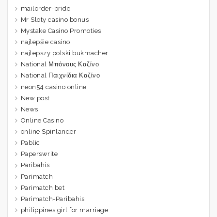
mailorder-bride
Mr Sloty casino bonus
Mystake Casino Promoties
najlepšie casino
najlepszy polski bukmacher
National Μπόνους Καζίνο
National Παιχνίδια Καζίνο
neon54 casino online
New post
News
Online Casino
online Spinlander
Pablic
Paperswrite
Paribahis
Parimatch
Parimatch bet
Parimatch-Paribahis
philippines girl for marriage