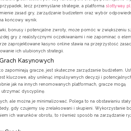
przypadek, lecz przemyślane strategie, a platforma
slottyway pl
zumienie zasad gry, zarządzanie budżetem oraz wybór odpowied
na końcowy wynik.
wki, bonusy i potencjalne zwroty, może pomóc w zwiększeniu s
każdej gry z realistycznymi oczekiwaniami i nie zapominać o ele
ze zaprojektowane kasyno online stawia na przejrzystość zasad
owanie ich ulubionych strategii.
 Grach Kasynowych
o zapominają gracze, jest skuteczne zarządzanie budżetem. Ust
est kluczowe, aby uniknąć impulsywnych decyzji i potencjalnyc
bnie jak na innych renomowanych platformach, gracze mogą
ą utrzymać dyscyplinę.
h, ale można je minimalizować. Polega to na obstawianiu stał
 wtedy, gdy czujemy się zrelaksowani i skupieni. Wykorzystanie 
iem ich warunków obrotu, to również sposób na zarządzanie r