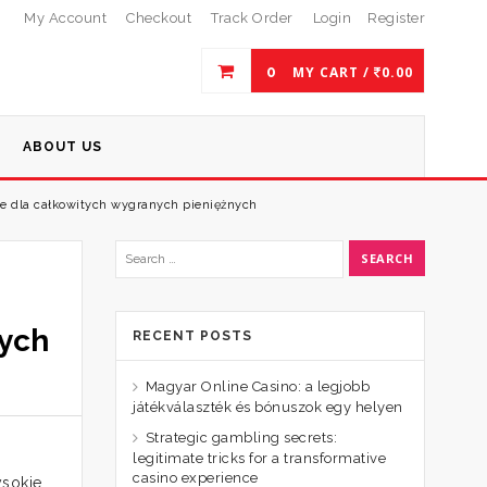
My Account
Checkout
Track Order
Login
Register
0
MY CART /
0.00
ABOUT US
e dla całkowitych wygranych pieniężnych
nych
RECENT POSTS
Magyar Online Casino: a legjobb
játékválaszték és bónuszok egy helyen
Strategic gambling secrets:
legitimate tricks for a transformative
casino experience
ysokie