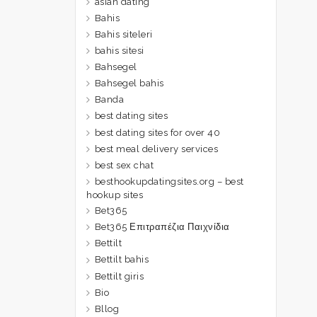
asian dating
Bahis
Bahis siteleri
bahis sitesi
Bahsegel
Bahsegel bahis
Banda
best dating sites
best dating sites for over 40
best meal delivery services
best sex chat
besthookupdatingsites.org – best
hookup sites
Bet365
Bet365 Επιτραπέζια Παιχνίδια
Bettilt
Bettilt bahis
Bettilt giris
Bio
Bllog