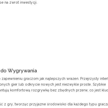
e na zwrot inwestycji.
a do Wygrywania
zapewnieniu graczom jak najlepszych wrażeń. Przejrzysty interf
bionych gier lub odkrycie nowych jest niezwykle proste. Szybkie
antują komfortową rozgrywkę bez zbędnych przerw, co jest kl
ość z gry, tworząc przyjazne środowisko dla każdego typu gracz