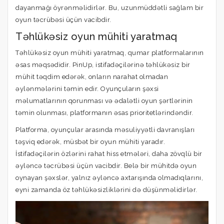
dayanmağı öyrənməlidirlər. Bu, uzunmüddətli sağlam bir
oyun təcrübəsi üçün vacibdir.
Təhlükəsiz oyun mühiti yaratmaq
Təhlükəsiz oyun mühiti yaratmaq, qumar platformalarının
əsas məqsədidir. PinUp, istifadəçilərinə təhlükəsiz bir
mühit təqdim edərək, onların narahat olmadan
əylənmələrini təmin edir. Oyunçuların şəxsi
məlumatlarının qorunması və ədalətli oyun şərtlərinin
təmin olunması, platformanın əsas prioritetlərindəndir.
Platforma, oyunçular arasında məsuliyyətli davranışları
təşviq edərək, müsbət bir oyun mühiti yaradır.
İstifadəçilərin özlərini rahat hiss etmələri, daha zövqlü bir
əyləncə təcrübəsi üçün vacibdir. Belə bir mühitdə oyun
oynayan şəxslər, yalnız əyləncə axtarışında olmadıqlarını,
eyni zamanda öz təhlükəsizliklərini də düşünməlidirlər.