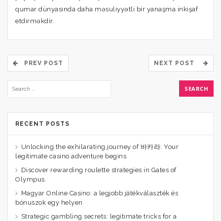
qumar dünyasında daha məsuliyyətli bir yanaşma inkişaf
etdirməkdir.
PREV POST
NEXT POST
RECENT POSTS
Unlocking the exhilarating journey of 바카라: Your
legitimate casino adventure begins
Discover rewarding roulette strategies in Gates of
Olympus.
Magyar Online Casino: a legjobb játékválaszték és
bónuszok egy helyen
Strategic gambling secrets: legitimate tricks for a