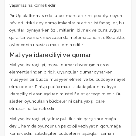
yaşamasına kömək edir.
PinUp platformasında futbol mərcləri kimi populyar oyun
növləri, risksiz əylənmə imkanlarını artırır. İstifadəçilər, bu
oyunları oynayarkən öz limitlərini bilmək və buna uyğun
qərarlar vermək mövzusunda məlumatlandırılır. Beləliklə,
əyləncənin risksiz olması təmin edilir.
Maliyyə idarəçiliyi və qumar
Maliyyə idarəçiliyi, məsul qumar davranışının əsas
elementlərindən biridir. Oyunçular, qumar oynarkən
müəyyən bir büdcə müəyyən etməli və bu büdcəyə riayət
etməlidirlər. PinUp platforması, istifadəçilərin maliyyə
idarəçiliyini asanlaşdıran müxtəlif alətlər təqdim edir. Bu
alətlər, oyunçuların büdcələrini daha yaxşı idarə
etmələrinə kömək edir.
Maliyyə idarəçiliyi, yalnız pul itkisinin qarşısını almağa
deyil, həm də oyunçunun psixoloji vəziyyətini qorumağa
kömək edir. İstifadəçilər, büdcələrini aşdıqları zaman