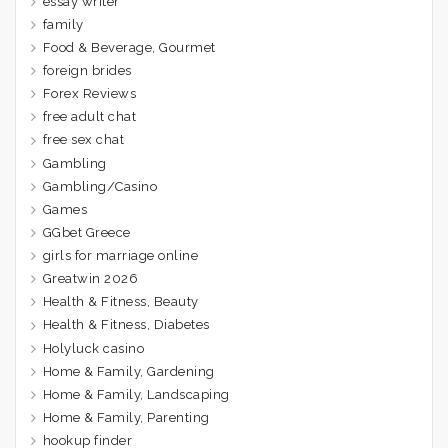
essay writer
family
Food & Beverage, Gourmet
foreign brides
Forex Reviews
free adult chat
free sex chat
Gambling
Gambling/Casino
Games
GGbet Greece
girls for marriage online
Greatwin 2026
Health & Fitness, Beauty
Health & Fitness, Diabetes
Holyluck casino
Home & Family, Gardening
Home & Family, Landscaping
Home & Family, Parenting
hookup finder