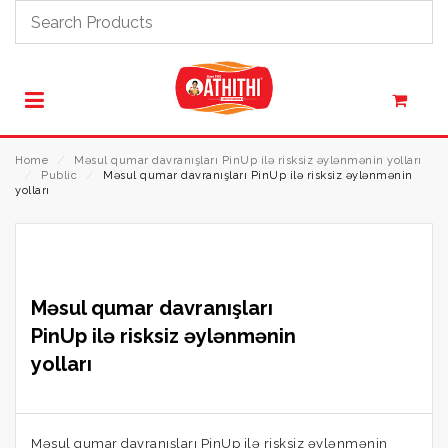
Home
⁄
Məsul qumar davranışları PinUp ilə risksiz əylənmənin yolları
⁄
Public
⁄
Məsul qumar davranışları PinUp ilə risksiz əylənmənin
yolları
Məsul qumar davranışları
PinUp ilə risksiz əylənmənin
yolları
Məsul qumar davranışları PinUp ilə risksiz əylənmənin