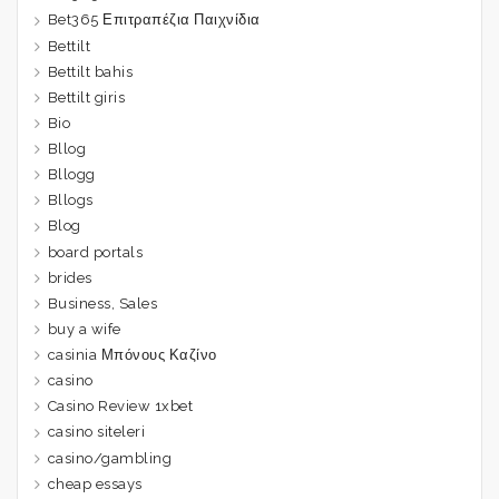
Bet365 Επιτραπέζια Παιχνίδια
Bettilt
Bettilt bahis
Bettilt giris
Bio
Bllog
Bllogg
Bllogs
Blog
board portals
brides
Business, Sales
buy a wife
casinia Μπόνους Καζίνο
casino
Casino Review 1xbet
casino siteleri
casino/gambling
cheap essays