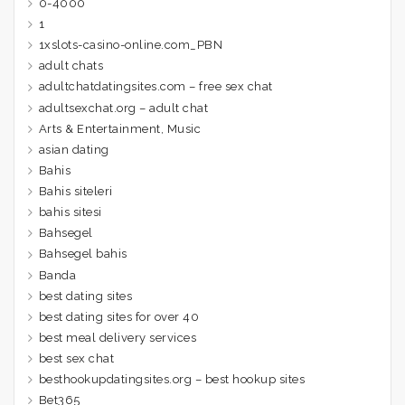
0-4000
1
1xslots-casino-online.com_PBN
adult chats
adultchatdatingsites.com – free sex chat
adultsexchat.org – adult chat
Arts & Entertainment, Music
asian dating
Bahis
Bahis siteleri
bahis sitesi
Bahsegel
Bahsegel bahis
Banda
best dating sites
best dating sites for over 40
best meal delivery services
best sex chat
besthookupdatingsites.org – best hookup sites
Bet365