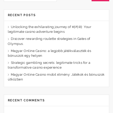
RECENT POSTS
Unlocking the exhilarating journey of 바카라: Your
legitimate casino adventure begins
Discover rewarding roulette strategies in Gates of
Olympus.
Magyar Online Casino: a legjobb játékválaszték és
bónuszok egy helyen
Strategic gambling secrets: legitimate tricks for a
transformative casino experience
Magyar Online Casino mobil élmény: Játékok és bónuszok
útközben
RECENT COMMENTS