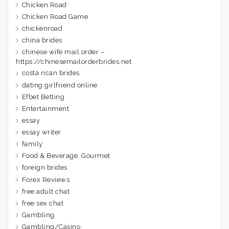
Chicken Road
Chicken Road Game
chickenroad
china brides
chinese wife mail order –
https://chinesemailorderbrides.net
costa rican brides
dating girlfriend online
Efbet Betting
Entertainment
essay
essay writer
family
Food & Beverage, Gourmet
foreign brides
Forex Reviews
free adult chat
free sex chat
Gambling
Gambling/Casino