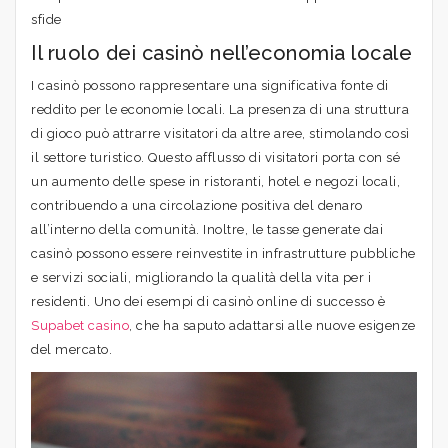
sfide
Il ruolo dei casinò nell’economia locale
I casinò possono rappresentare una significativa fonte di
reddito per le economie locali. La presenza di una struttura
di gioco può attrarre visitatori da altre aree, stimolando così
il settore turistico. Questo afflusso di visitatori porta con sé
un aumento delle spese in ristoranti, hotel e negozi locali,
contribuendo a una circolazione positiva del denaro
all’interno della comunità. Inoltre, le tasse generate dai
casinò possono essere reinvestite in infrastrutture pubbliche
e servizi sociali, migliorando la qualità della vita per i
residenti. Uno dei esempi di casinò online di successo è
Supabet casino
, che ha saputo adattarsi alle nuove esigenze
del mercato.