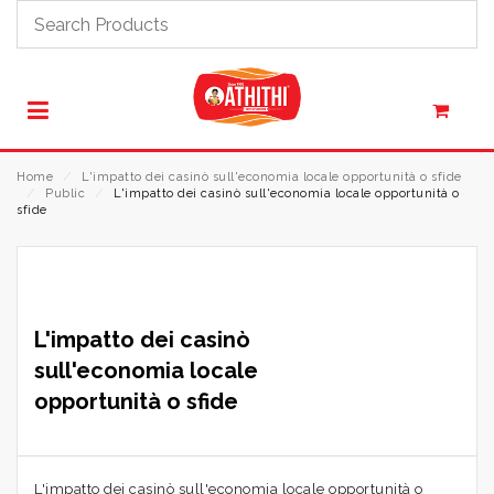
Home
⁄
L'impatto dei casinò sull'economia locale opportunità o sfide
⁄
Public
⁄
L'impatto dei casinò sull'economia locale opportunità o
sfide
L'impatto dei casinò
sull'economia locale
opportunità o sfide
L'impatto dei casinò sull'economia locale opportunità o