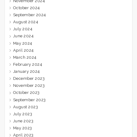
November 2024
October 2024
September 2024
August 2024
July 2024
June 2024
May 2024
April 2024
March 2024
February 2024
January 2024
December 2023
November 2023
October 2023
September 2023
August 2023
July 2023
June 2023
May 2023
April 2023