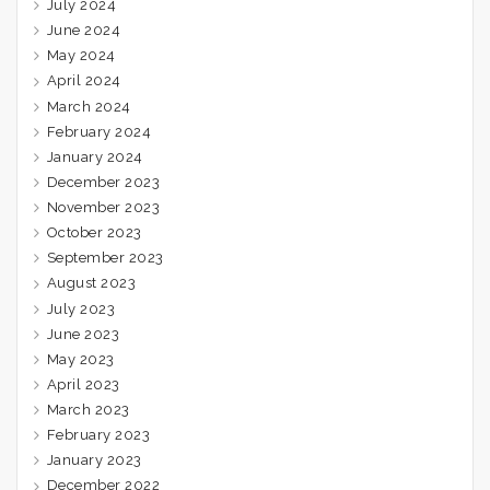
July 2024
June 2024
May 2024
April 2024
March 2024
February 2024
January 2024
December 2023
November 2023
October 2023
September 2023
August 2023
July 2023
June 2023
May 2023
April 2023
March 2023
February 2023
January 2023
December 2022