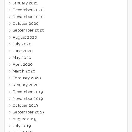
January 2021
December 2020
November 2020
October 2020
September 2020
August 2020
July 2020
June 2020
May 2020
April 2020
March 2020
February 2020
January 2020
December 2019
November 2019
October 2019
September 2019
August 2019
July 2019