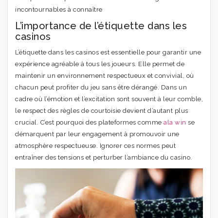
incontournables à connaître
L’importance de l’étiquette dans les
casinos
L’étiquette dans les casinos est essentielle pour garantir une
expérience agréable à tous les joueurs. Elle permet de
maintenir un environnement respectueux et convivial, où
chacun peut profiter du jeu sans être dérangé. Dans un
cadre où l’émotion et l’excitation sont souvent à leur comble,
le respect des règles de courtoisie devient d’autant plus
crucial. C’est pourquoi des plateformes comme
ala win
se
démarquent par leur engagement à promouvoir une
atmosphère respectueuse. Ignorer ces normes peut
entraîner des tensions et perturber l’ambiance du casino.