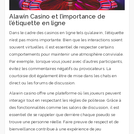
Alawin Casino et l’importance de
l’étiquette en ligne
Dans le cadre des casinos en ligne tels qu’alawin, l’étiquette
n’est pas moins importante. Bien que les interactions soient
souvent virtuelles, il est essentiel de respecter certains
comportements pour maintenir une atmosphère conviviale.
Par exemple, lorsque vous jouez avec d’autres participants,
évitez les commentaires négatifs ou provocateurs. La
courtoisie doit également être de mise dans les chats en
direct ou les forums de discussion.
Alawin casino offre une plateforme où les joueurs peuvent
interagir tout en respectant les règles de politesse. Grâce à
des fonctionnalités comme les salons de discussion, il est
essentiel de se rappeler que derrière chaque pseudo se
trouve une personne réelle. Faire preuve de respect et de
bienveillance contribue à une expérience de jeu