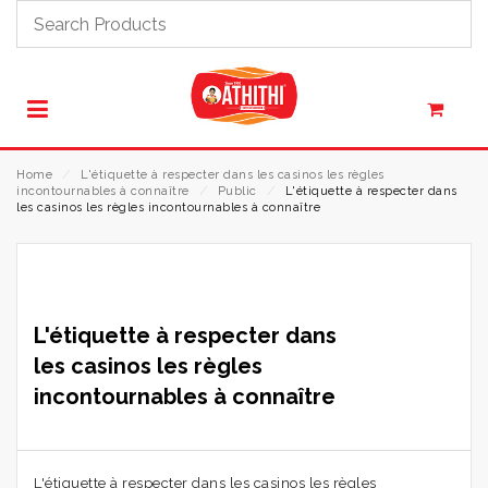
Home
⁄
L'étiquette à respecter dans les casinos les règles
incontournables à connaître
⁄
Public
⁄
L'étiquette à respecter dans
les casinos les règles incontournables à connaître
L'étiquette à respecter dans
les casinos les règles
incontournables à connaître
L'étiquette à respecter dans les casinos les règles