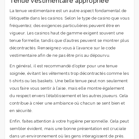
Tenue vestimentaire appropriée
La tenue vestimentaire est un autre aspect fondamental de
l’étiquette dans les casinos. Selon le type de casino que vous
fréquentez, des exigences particulières peuvent être en
vigueur. Les casinos haut de gamme exigent souvent une
tenue formelle, tandis que d’autres peuvent se montrer plus
décontractés. Renseignez-vous à l’avance sur le code
vestimentaire afin de ne pas être pris au dépourvu.
En général, il est recommandé d’opter pour une tenue
soignée, évitant les vêtements trop décontractés comme les
t-shirts ou les baskets. Une belle tenue peut non seulement
vous faire vous sentir à l’aise, mais elle montre également
du respect envers l’établissement et les autres joueurs. Cela
contribue à créer une ambiance où chacun se sent bien et
en sécurité.
Enfin, faites attention à votre hygiène personnelle. Cela peut
sembler évident, mais une bonne présentation est cruciale
dans un environnement où les gens interagissent de près.