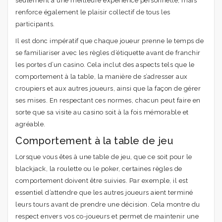
seulement à une meilleure expérience personnelle, mais
renforce également le plaisir collectif de tous les
participants.
Il est donc impératif que chaque joueur prenne le temps de
se familiariser avec les règles d’étiquette avant de franchir
les portes d’un casino. Cela inclut des aspects tels que le
comportement à la table, la manière de s’adresser aux
croupiers et aux autres joueurs, ainsi que la façon de gérer
ses mises. En respectant ces normes, chacun peut faire en
sorte que sa visite au casino soit à la fois mémorable et
agréable.
Comportement à la table de jeu
Lorsque vous êtes à une table de jeu, que ce soit pour le
blackjack, la roulette ou le poker, certaines règles de
comportement doivent être suivies. Par exemple, il est
essentiel d’attendre que les autres joueurs aient terminé
leurs tours avant de prendre une décision. Cela montre du
respect envers vos co-joueurs et permet de maintenir une