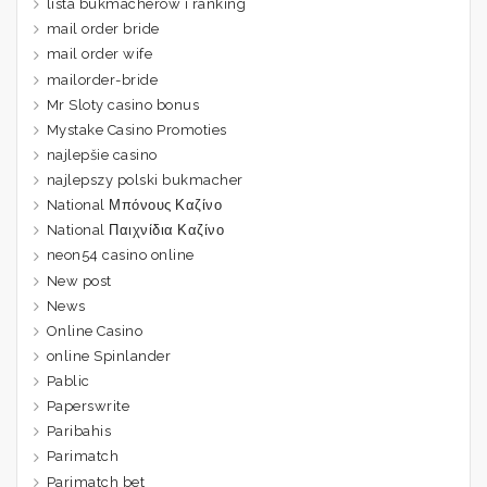
lista bukmacherow i ranking
mail order bride
mail order wife
mailorder-bride
Mr Sloty casino bonus
Mystake Casino Promoties
najlepšie casino
najlepszy polski bukmacher
National Μπόνους Καζίνο
National Παιχνίδια Καζίνο
neon54 casino online
New post
News
Online Casino
online Spinlander
Pablic
Paperswrite
Paribahis
Parimatch
Parimatch bet