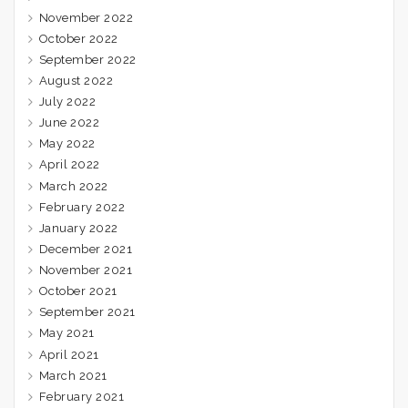
November 2022
October 2022
September 2022
August 2022
July 2022
June 2022
May 2022
April 2022
March 2022
February 2022
January 2022
December 2021
November 2021
October 2021
September 2021
May 2021
April 2021
March 2021
February 2021