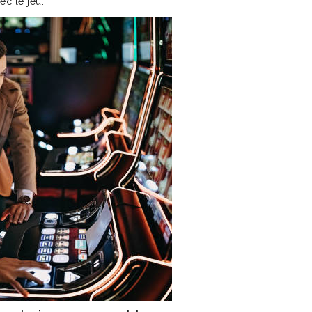
ec le jeu.