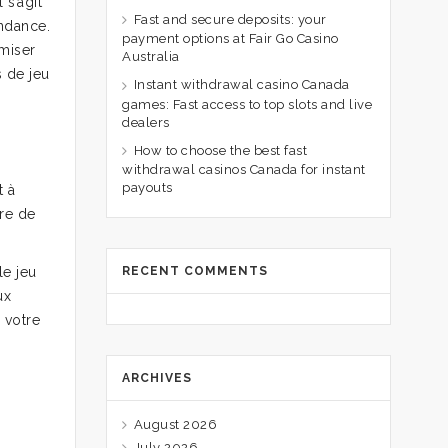
 s’agit
Fast and secure deposits: your
ndance.
payment options at Fair Go Casino
miser
Australia
s de jeu
Instant withdrawal casino Canada
games: Fast access to top slots and live
dealers
How to choose the best fast
withdrawal casinos Canada for instant
payouts
t à
tre de
RECENT COMMENTS
le jeu
ux
 votre
ARCHIVES
August 2026
July 2026