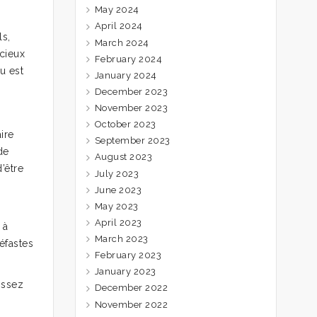
May 2024
April 2024
ls,
March 2024
icieux
February 2024
u est
January 2024
December 2023
November 2023
October 2023
ire
September 2023
de
August 2023
’être
July 2023
June 2023
May 2023
April 2023
 à
March 2023
éfastes
February 2023
January 2023
issez
December 2022
z
November 2022