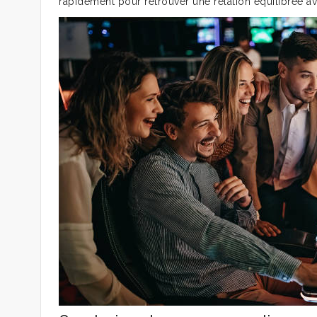
rapidement pour retrouver une relation équilibrée av