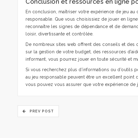
Conclusion et ressources en ligne p
En conclusion, maîtriser votre expérience de jeu au 
responsable. Que vous choisissiez de jouer en ligne o
reconnaître les signes de dépendance et de demander 
loisir, divertissante et contrôlée.
De nombreux sites web offrent des conseils et des ou
sur la gestion de votre budget, des ressources d’a
informant, vous pourrez jouer en toute sécurité et 
Si vous recherchez plus d’informations ou d’outils 
au jeu responsable peuvent être un excellent point d
vous pouvez vous assurer que votre expérience de j
PREV POST