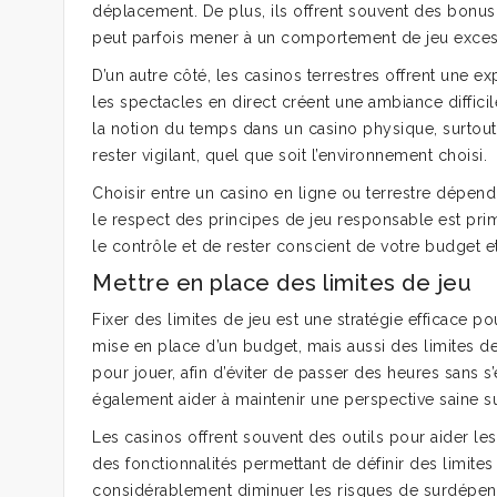
déplacement. De plus, ils offrent souvent des bonus at
peut parfois mener à un comportement de jeu excessif
D’un autre côté, les casinos terrestres offrent une 
les spectacles en direct créent une ambiance difficil
la notion du temps dans un casino physique, surtout 
rester vigilant, quel que soit l’environnement choisi.
Choisir entre un casino en ligne ou terrestre dépend
le respect des principes de jeu responsable est primo
le contrôle et de rester conscient de votre budget e
Mettre en place des limites de jeu
Fixer des limites de jeu est une stratégie efficace p
mise en place d’un budget, mais aussi des limites de 
pour jouer, afin d’éviter de passer des heures sans 
également aider à maintenir une perspective saine su
Les casinos offrent souvent des outils pour aider l
des fonctionnalités permettant de définir des limites
considérablement diminuer les risques de surdépens