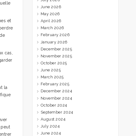
tuelle
June 2026
May 2026
nes et
April 2026
 perdre
March 2026
February 2026
 de
January 2026
December 2025
x cas,
November 2025
garder
October 2025
June 2025
March 2025
February 2025
t la
December 2024
ifique
November 2024
October 2024
September 2024
August 2024
uver
July 2024
 peut
June 2024
entrer