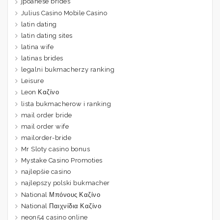
jpoanese brides
Julius Casino Mobile Casino
latin dating
latin dating sites
latina wife
latinas brides
legalni bukmacherzy ranking
Leisure
Leon Καζίνο
lista bukmacherow i ranking
mail order bride
mail order wife
mailorder-bride
Mr Sloty casino bonus
Mystake Casino Promoties
najlepšie casino
najlepszy polski bukmacher
National Μπόνους Καζίνο
National Παιχνίδια Καζίνο
neon54 casino online