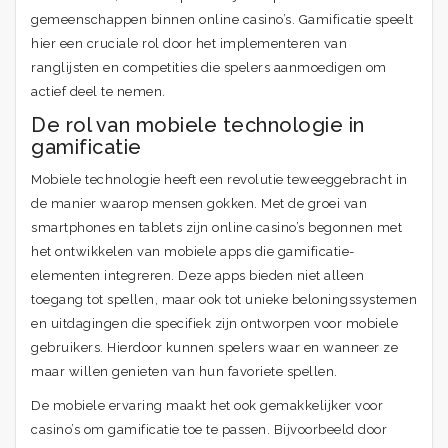
gemeenschappen binnen online casino’s. Gamificatie speelt
hier een cruciale rol door het implementeren van
ranglijsten en competities die spelers aanmoedigen om
actief deel te nemen.
De rol van mobiele technologie in
gamificatie
Mobiele technologie heeft een revolutie teweeggebracht in
de manier waarop mensen gokken. Met de groei van
smartphones en tablets zijn online casino’s begonnen met
het ontwikkelen van mobiele apps die gamificatie-
elementen integreren. Deze apps bieden niet alleen
toegang tot spellen, maar ook tot unieke beloningssystemen
en uitdagingen die specifiek zijn ontworpen voor mobiele
gebruikers. Hierdoor kunnen spelers waar en wanneer ze
maar willen genieten van hun favoriete spellen.
De mobiele ervaring maakt het ook gemakkelijker voor
casino’s om gamificatie toe te passen. Bijvoorbeeld door