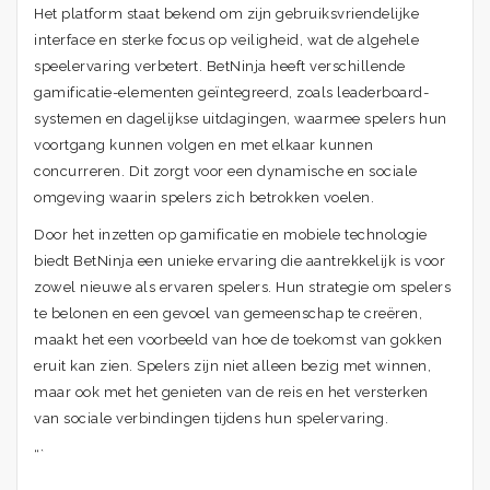
Het platform staat bekend om zijn gebruiksvriendelijke
interface en sterke focus op veiligheid, wat de algehele
speelervaring verbetert. BetNinja heeft verschillende
gamificatie-elementen geïntegreerd, zoals leaderboard-
systemen en dagelijkse uitdagingen, waarmee spelers hun
voortgang kunnen volgen en met elkaar kunnen
concurreren. Dit zorgt voor een dynamische en sociale
omgeving waarin spelers zich betrokken voelen.
Door het inzetten op gamificatie en mobiele technologie
biedt BetNinja een unieke ervaring die aantrekkelijk is voor
zowel nieuwe als ervaren spelers. Hun strategie om spelers
te belonen en een gevoel van gemeenschap te creëren,
maakt het een voorbeeld van hoe de toekomst van gokken
eruit kan zien. Spelers zijn niet alleen bezig met winnen,
maar ook met het genieten van de reis en het versterken
van sociale verbindingen tijdens hun spelervaring.
“`