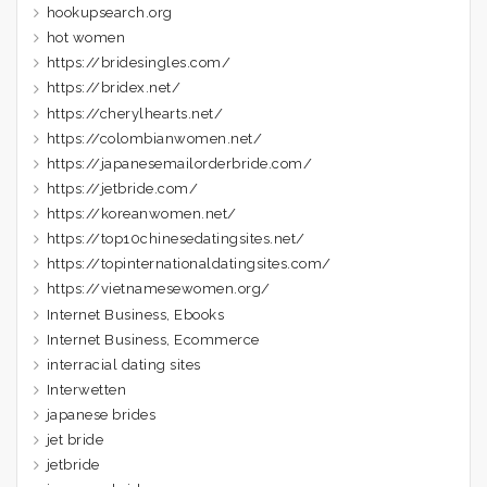
hookupsearch.org
hot women
https://bridesingles.com/
https://bridex.net/
https://cherylhearts.net/
https://colombianwomen.net/
https://japanesemailorderbride.com/
https://jetbride.com/
https://koreanwomen.net/
https://top10chinesedatingsites.net/
https://topinternationaldatingsites.com/
https://vietnamesewomen.org/
Internet Business, Ebooks
Internet Business, Ecommerce
interracial dating sites
Interwetten
japanese brides
jet bride
jetbride