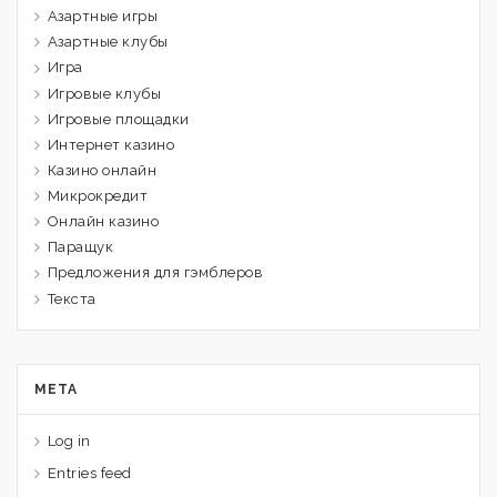
Азартные игры
Азартные клубы
Игра
Игровые клубы
Игровые площадки
Интернет казино
Казино онлайн
Микрокредит
Онлайн казино
Паращук
Предложения для гэмблеров
Текста
META
Log in
Entries feed