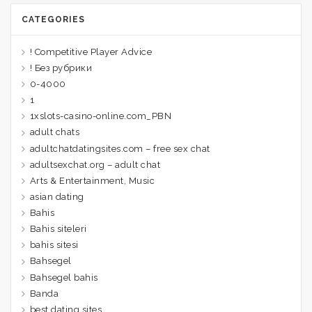
CATEGORIES
! Competitive Player Advice
! Без рубрики
0-4000
1
1xslots-casino-online.com_PBN
adult chats
adultchatdatingsites.com – free sex chat
adultsexchat.org – adult chat
Arts & Entertainment, Music
asian dating
Bahis
Bahis siteleri
bahis sitesi
Bahsegel
Bahsegel bahis
Banda
best dating sites