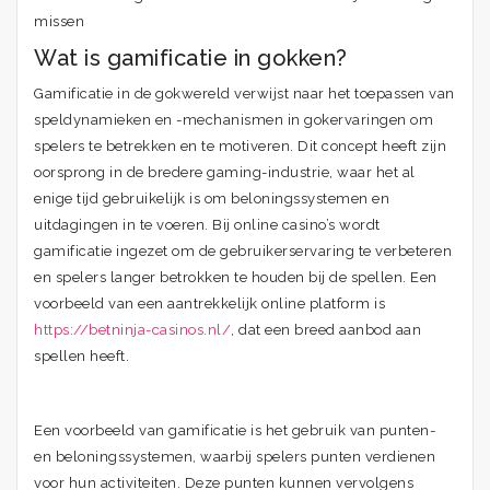
missen
Wat is gamificatie in gokken?
Gamificatie in de gokwereld verwijst naar het toepassen van
speldynamieken en -mechanismen in gokervaringen om
spelers te betrekken en te motiveren. Dit concept heeft zijn
oorsprong in de bredere gaming-industrie, waar het al
enige tijd gebruikelijk is om beloningssystemen en
uitdagingen in te voeren. Bij online casino’s wordt
gamificatie ingezet om de gebruikerservaring te verbeteren
en spelers langer betrokken te houden bij de spellen. Een
voorbeeld van een aantrekkelijk online platform is
https://betninja-casinos.nl/
, dat een breed aanbod aan
spellen heeft.
Een voorbeeld van gamificatie is het gebruik van punten-
en beloningssystemen, waarbij spelers punten verdienen
voor hun activiteiten. Deze punten kunnen vervolgens