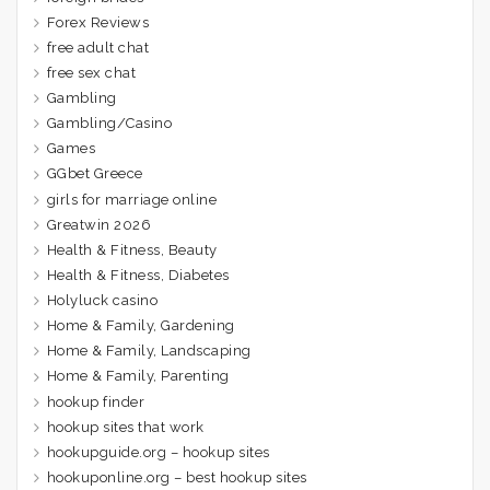
Forex Reviews
free adult chat
free sex chat
Gambling
Gambling/Casino
Games
GGbet Greece
girls for marriage online
Greatwin 2026
Health & Fitness, Beauty
Health & Fitness, Diabetes
Holyluck casino
Home & Family, Gardening
Home & Family, Landscaping
Home & Family, Parenting
hookup finder
hookup sites that work
hookupguide.org – hookup sites
hookuponline.org – best hookup sites