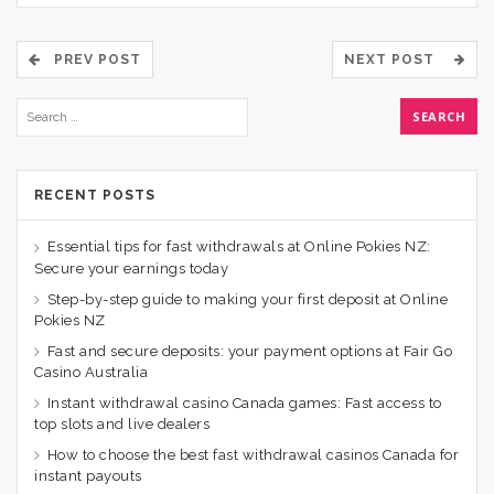
PREV POST
NEXT POST
RECENT POSTS
Essential tips for fast withdrawals at Online Pokies NZ:
Secure your earnings today
Step-by-step guide to making your first deposit at Online
Pokies NZ
Fast and secure deposits: your payment options at Fair Go
Casino Australia
Instant withdrawal casino Canada games: Fast access to
top slots and live dealers
How to choose the best fast withdrawal casinos Canada for
instant payouts