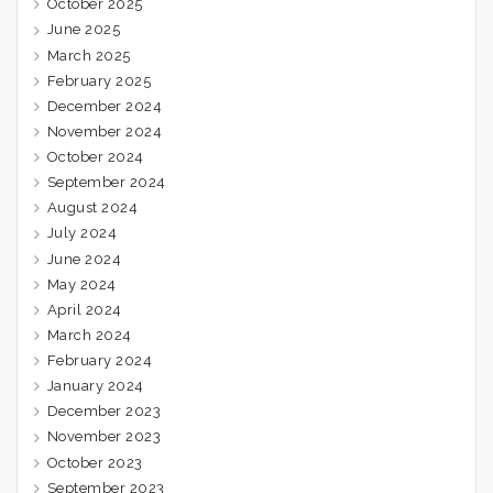
October 2025
June 2025
March 2025
February 2025
December 2024
November 2024
October 2024
September 2024
August 2024
July 2024
June 2024
May 2024
April 2024
March 2024
February 2024
January 2024
December 2023
November 2023
October 2023
September 2023