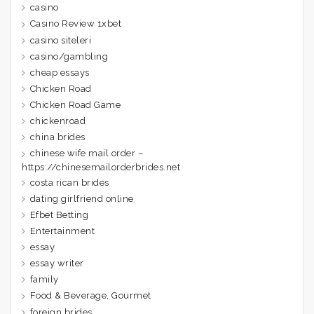
casino
Casino Review 1xbet
casino siteleri
casino/gambling
cheap essays
Chicken Road
Chicken Road Game
chickenroad
china brides
chinese wife mail order –
https://chinesemailorderbrides.net
costa rican brides
dating girlfriend online
Efbet Betting
Entertainment
essay
essay writer
family
Food & Beverage, Gourmet
foreign brides