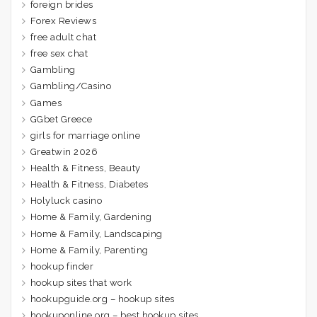
foreign brides
Forex Reviews
free adult chat
free sex chat
Gambling
Gambling/Casino
Games
GGbet Greece
girls for marriage online
Greatwin 2026
Health & Fitness, Beauty
Health & Fitness, Diabetes
Holyluck casino
Home & Family, Gardening
Home & Family, Landscaping
Home & Family, Parenting
hookup finder
hookup sites that work
hookupguide.org – hookup sites
hookuponline.org – best hookup sites