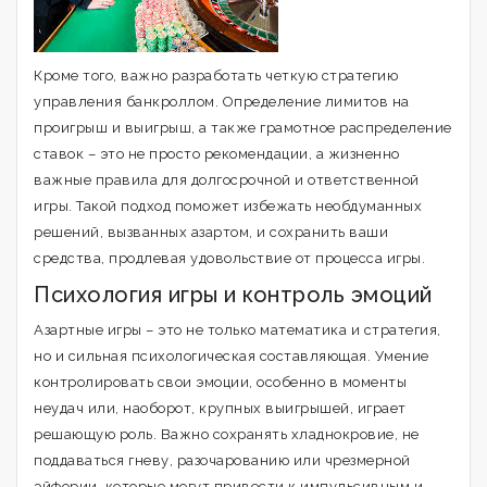
Кроме того, важно разработать четкую стратегию
управления банкроллом. Определение лимитов на
проигрыш и выигрыш, а также грамотное распределение
ставок – это не просто рекомендации, а жизненно
важные правила для долгосрочной и ответственной
игры. Такой подход поможет избежать необдуманных
решений, вызванных азартом, и сохранить ваши
средства, продлевая удовольствие от процесса игры.
Психология игры и контроль эмоций
Азартные игры – это не только математика и стратегия,
но и сильная психологическая составляющая. Умение
контролировать свои эмоции, особенно в моменты
неудач или, наоборот, крупных выигрышей, играет
решающую роль. Важно сохранять хладнокровие, не
поддаваться гневу, разочарованию или чрезмерной
эйфории, которые могут привести к импульсивным и