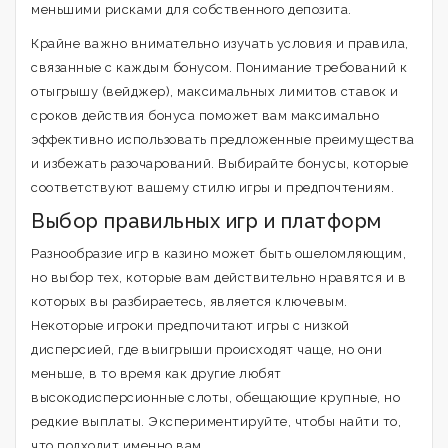
меньшими рисками для собственного депозита.
Крайне важно внимательно изучать условия и правила,
связанные с каждым бонусом. Понимание требований к
отыгрышу (вейджер), максимальных лимитов ставок и
сроков действия бонуса поможет вам максимально
эффективно использовать предложенные преимущества
и избежать разочарований. Выбирайте бонусы, которые
соответствуют вашему стилю игры и предпочтениям.
Выбор правильных игр и платформ
Разнообразие игр в казино может быть ошеломляющим,
но выбор тех, которые вам действительно нравятся и в
которых вы разбираетесь, является ключевым.
Некоторые игроки предпочитают игры с низкой
дисперсией, где выигрыши происходят чаще, но они
меньше, в то время как другие любят
высокодисперсионные слоты, обещающие крупные, но
редкие выплаты. Экспериментируйте, чтобы найти то,
что подходит именно вам.