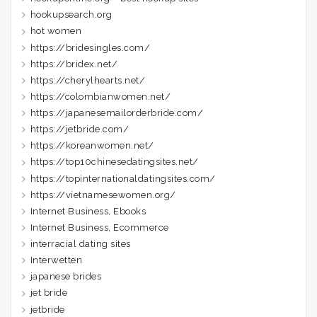
hookupsearch.org
hot women
https://bridesingles.com/
https://bridex.net/
https://cherylhearts.net/
https://colombianwomen.net/
https://japanesemailorderbride.com/
https://jetbride.com/
https://koreanwomen.net/
https://top10chinesedatingsites.net/
https://topinternationaldatingsites.com/
https://vietnamesewomen.org/
Internet Business, Ebooks
Internet Business, Ecommerce
interracial dating sites
Interwetten
japanese brides
jet bride
jetbride