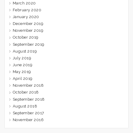
March 2020
February 2020
January 2020
December 2019
November 2019
October 2019
September 2019
August 2019
July 2019
June 2019
May 2019
April 2019
November 2018
October 2018
September 2018
August 2018
September 2017
November 2016