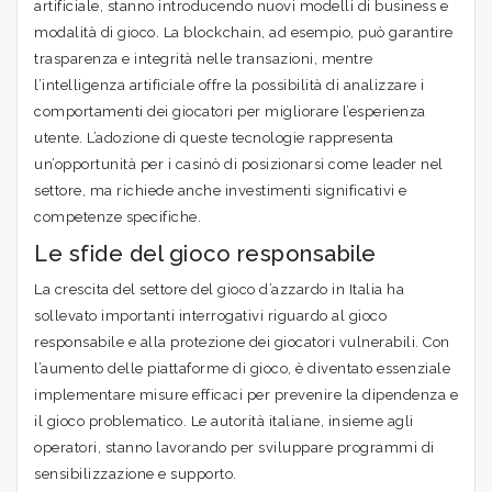
artificiale, stanno introducendo nuovi modelli di business e
modalità di gioco. La blockchain, ad esempio, può garantire
trasparenza e integrità nelle transazioni, mentre
l’intelligenza artificiale offre la possibilità di analizzare i
comportamenti dei giocatori per migliorare l’esperienza
utente. L’adozione di queste tecnologie rappresenta
un’opportunità per i casinò di posizionarsi come leader nel
settore, ma richiede anche investimenti significativi e
competenze specifiche.
Le sfide del gioco responsabile
La crescita del settore del gioco d’azzardo in Italia ha
sollevato importanti interrogativi riguardo al gioco
responsabile e alla protezione dei giocatori vulnerabili. Con
l’aumento delle piattaforme di gioco, è diventato essenziale
implementare misure efficaci per prevenire la dipendenza e
il gioco problematico. Le autorità italiane, insieme agli
operatori, stanno lavorando per sviluppare programmi di
sensibilizzazione e supporto.