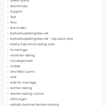
Stake Casino
stoichimata
Support
Test
Texs
thai brides
tophookupdatingsites.net
tophookupdatingsites.net – top adult sites
totally free online dating sites
Turneringar
ukrainian dating
Uncategorized
Unibet
VeryWell Casino
wife
wife for marriage
women dating
women dating culture
Zahlungen
zaklady bukmacherskie ranking