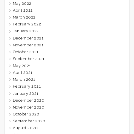
May 2022
April 2022
March 2022
February 2022
January 2022
December 2021
November 2021
October 2021
September 2021
May 2021
April 2021
March 2021
February 2021
January 2021
December 2020
November 2020
October 2020
September 2020
August 2020