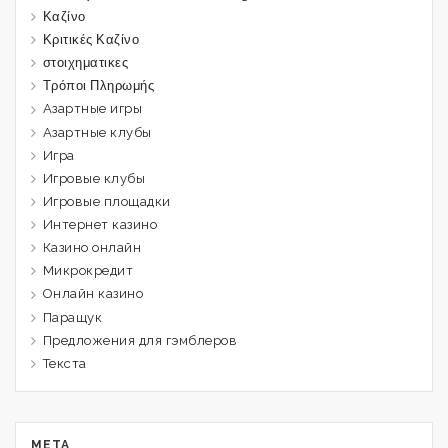
Καζίνο
Κριτικές Καζίνο
στοιχηματικες
Τρόποι Πληρωμής
Азартные игры
Азартные клубы
Игра
Игровые клубы
Игровые площадки
Интернет казино
Казино онлайн
Микрокредит
Онлайн казино
Паращук
Предложения для гэмблеров
Текста
META