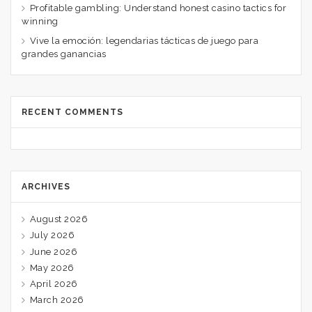
Profitable gambling: Understand honest casino tactics for
winning
Vive la emoción: legendarias tácticas de juego para
grandes ganancias
RECENT COMMENTS
ARCHIVES
August 2026
July 2026
June 2026
May 2026
April 2026
March 2026