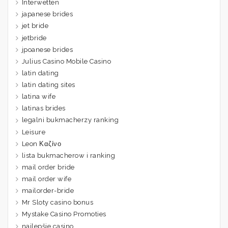
Interwetten
japanese brides
jet bride
jetbride
jpoanese brides
Julius Casino Mobile Casino
latin dating
latin dating sites
latina wife
latinas brides
legalni bukmacherzy ranking
Leisure
Leon Καζίνο
lista bukmacherow i ranking
mail order bride
mail order wife
mailorder-bride
Mr Sloty casino bonus
Mystake Casino Promoties
najlepšie casino