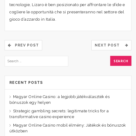
tecnologie, Lizaro è ben posizionato per affrontare le sfide e
cogliere le opportunità che si presenteranno nel settore del
gioco d’azzardo in Italia.
PREV POST
NEXT POST
RECENT POSTS
Magyar Online Casino: a legjobb játékválaszték és
bónuszok egy helyen
Strategic gambling secrets: legitimate tricks for a
transformative casino experience
Magyar Online Casino mobil élmény: Játékok és bónuszok
útközben