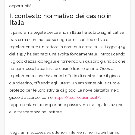
opportunità
Il contesto normativo dei casinò in
Italia
Il panorama legale dei casinò in Italia ha subito significative
trasformazioni nel corso degli anni, con l’obiettivo di
regolamentare un settore in continua crescita. La Legge 449
del 1997 ha segnato una svolta fondamentale, introducendo
il gioco d’azzardo legale e fornendo un quadro giuridico che
ha permesso l’apertura di casinò fisici e online. Questa
regolamentazione ha avuto l’effetto di contrastare il gioco
clandestino, offrendo agli utenti un ambiente più sicuro e
protetto per le loro attività di gioco. Le nove piattaforme di
gioco d’azzardo, come
https://lizarocasinos.it/
,
rappresentano un importante passo verso la legalizzazione
e la trasparenza nel settore.
Negli anni successivi, ulteriori interventi normativi hanno