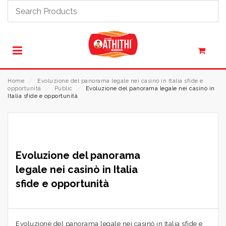
Home
⁄
Evoluzione del panorama legale nei casinò in Italia sfide e
opportunità
⁄
Public
⁄
Evoluzione del panorama legale nei casinò in
Italia sfide e opportunità
Evoluzione del panorama
legale nei casinò in Italia
sfide e opportunità
Evoluzione del panorama legale nei casinò in Italia sfide e