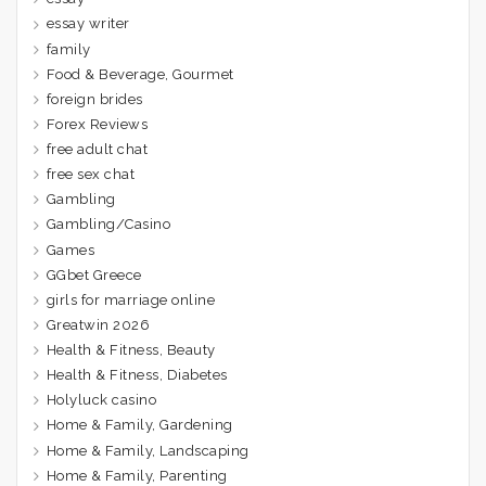
essay writer
family
Food & Beverage, Gourmet
foreign brides
Forex Reviews
free adult chat
free sex chat
Gambling
Gambling/Casino
Games
GGbet Greece
girls for marriage online
Greatwin 2026
Health & Fitness, Beauty
Health & Fitness, Diabetes
Holyluck casino
Home & Family, Gardening
Home & Family, Landscaping
Home & Family, Parenting