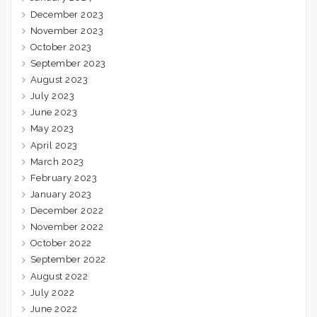
December 2023
November 2023
October 2023
September 2023
August 2023
July 2023
June 2023
May 2023
April 2023
March 2023
February 2023
January 2023
December 2022
November 2022
October 2022
September 2022
August 2022
July 2022
June 2022