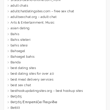
adult chats
adultchatdatingsites.com – free sex chat
adultsexchat.org – adult chat
Arts & Entertainment, Music
asian dating
Bahis
Bahis siteleri
bahis sitesi
Bahsegel
Bahsegel bahis
Banda
best dating sites
best dating sites for over 40
best meal delivery services
best sex chat
besthookupdatingsites.org – best hookup sites
Bet365
Bet365 Επιτραπέζια Παιχνίδια
Bettilt