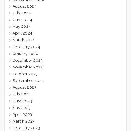
August 2024
July 2024
June 2024
May 2024
April 2024
March 2024
February 2024
January 2024
December 2023
November 2023
October 2023
September 2023
August 2023
July 2023
June 2023
May 2023
April 2023
March 2023
February 2023