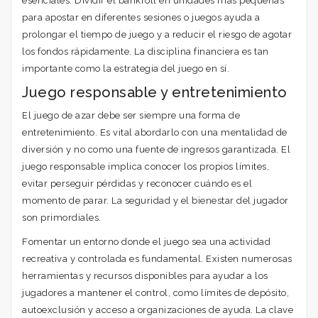
esenciales. Dividir el bankroll en unidades más pequeñas
para apostar en diferentes sesiones o juegos ayuda a
prolongar el tiempo de juego y a reducir el riesgo de agotar
los fondos rápidamente. La disciplina financiera es tan
importante como la estrategia del juego en sí.
Juego responsable y entretenimiento
El juego de azar debe ser siempre una forma de
entretenimiento. Es vital abordarlo con una mentalidad de
diversión y no como una fuente de ingresos garantizada. El
juego responsable implica conocer los propios límites,
evitar perseguir pérdidas y reconocer cuándo es el
momento de parar. La seguridad y el bienestar del jugador
son primordiales.
Fomentar un entorno donde el juego sea una actividad
recreativa y controlada es fundamental. Existen numerosas
herramientas y recursos disponibles para ayudar a los
jugadores a mantener el control, como límites de depósito,
autoexclusión y acceso a organizaciones de ayuda. La clave