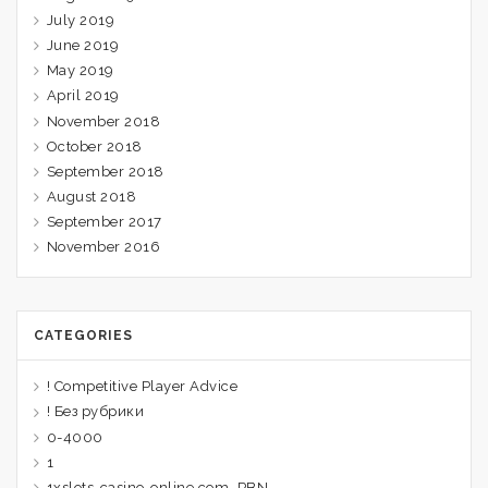
July 2019
June 2019
May 2019
April 2019
November 2018
October 2018
September 2018
August 2018
September 2017
November 2016
CATEGORIES
! Competitive Player Advice
! Без рубрики
0-4000
1
1xslots-casino-online.com_PBN