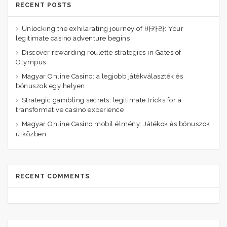
RECENT POSTS
Unlocking the exhilarating journey of 바카라: Your
legitimate casino adventure begins
Discover rewarding roulette strategies in Gates of
Olympus.
Magyar Online Casino: a legjobb játékválaszték és
bónuszok egy helyen
Strategic gambling secrets: legitimate tricks for a
transformative casino experience
Magyar Online Casino mobil élmény: Játékok és bónuszok
útközben
RECENT COMMENTS