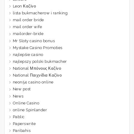
Leon Καζίνο
lista bukmacherow i ranking
mail order bride
mail order wife
mailorder-bride
Mr Sloty casino bonus
Mystake Casino Promoties
najlepšie casino
najlepszy polski bukmacher
National Μπόνους Καζίνο
National Παιχνίδια Καζίνο
neon54 casino online
New post
News
Online Casino
online Spinlander
Pablic
Paperswrite
Paribahis