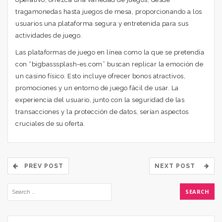
tragamonedas hasta juegos de mesa, proporcionando a los
usuarios una plataforma segura y entretenida para sus
actividades de juego.
Las plataformas de juego en línea como la que se pretendía
con “bigbasssplash-es.com” buscan replicar la emoción de
un casino físico. Esto incluye ofrecer bonos atractivos,
promociones y un entorno de juego fácil de usar. La
experiencia del usuario, junto con la seguridad de las
transacciones y la protección de datos, serían aspectos
cruciales de su oferta.
PREV POST
NEXT POST