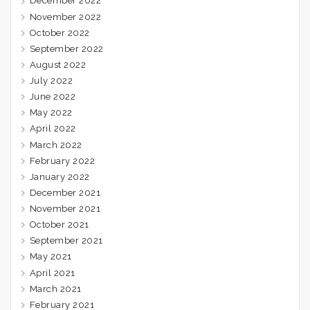
December 2022
November 2022
October 2022
September 2022
August 2022
July 2022
June 2022
May 2022
April 2022
March 2022
February 2022
January 2022
December 2021
November 2021
October 2021
September 2021
May 2021
April 2021
March 2021
February 2021