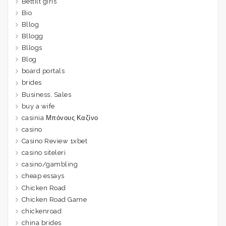
Bettilt giris
Bio
Bllog
Bllogg
Bllogs
Blog
board portals
brides
Business, Sales
buy a wife
casinia Μπόνους Καζίνο
casino
Casino Review 1xbet
casino siteleri
casino/gambling
cheap essays
Chicken Road
Chicken Road Game
chickenroad
china brides