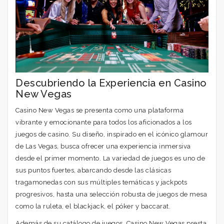
Descubriendo la Experiencia en Casino
New Vegas
Casino New Vegas se presenta como una plataforma
vibrante y emocionante para todos los aficionados a los
juegos de casino. Su diseño, inspirado en el icónico glamour
de Las Vegas, busca ofrecer una experiencia inmersiva
desde el primer momento. La variedad de juegos es uno de
sus puntos fuertes, abarcando desde las clásicas
tragamonedas con sus múltiples temáticas y jackpots
progresivos, hasta una selección robusta de juegos de mesa
como la ruleta, el blackjack, el póker y baccarat.
Además de su catálogo de juegos, Casino New Vegas presta