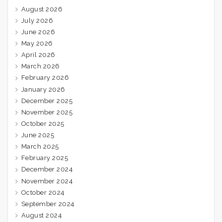
August 2026
July 2026
June 2026
May 2026
April 2026
March 2026
February 2026
January 2026
December 2025
November 2025
October 2025
June 2025
March 2025
February 2025
December 2024
November 2024
October 2024
September 2024
August 2024