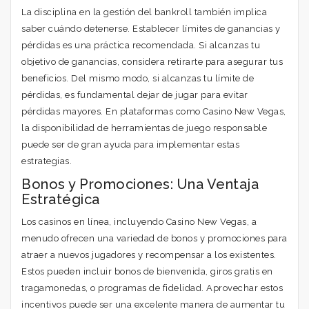
La disciplina en la gestión del bankroll también implica
saber cuándo detenerse. Establecer límites de ganancias y
pérdidas es una práctica recomendada. Si alcanzas tu
objetivo de ganancias, considera retirarte para asegurar tus
beneficios. Del mismo modo, si alcanzas tu límite de
pérdidas, es fundamental dejar de jugar para evitar
pérdidas mayores. En plataformas como Casino New Vegas,
la disponibilidad de herramientas de juego responsable
puede ser de gran ayuda para implementar estas
estrategias.
Bonos y Promociones: Una Ventaja
Estratégica
Los casinos en línea, incluyendo Casino New Vegas, a
menudo ofrecen una variedad de bonos y promociones para
atraer a nuevos jugadores y recompensar a los existentes.
Estos pueden incluir bonos de bienvenida, giros gratis en
tragamonedas, o programas de fidelidad. Aprovechar estos
incentivos puede ser una excelente manera de aumentar tu