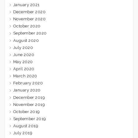
January 2021
December 2020
November 2020
October 2020
September 2020
August 2020
July 2020
June 2020
May 2020
April 2020
March 2020
February 2020
January 2020
December 2019
November 2019
October 2019
September 2019
August 2019
July 2019