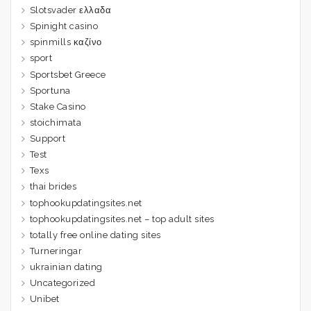
Slotsvader ελλαδα
Spinight casino
spinmills καζίνο
sport
Sportsbet Greece
Sportuna
Stake Casino
stoichimata
Support
Test
Texs
thai brides
tophookupdatingsites.net
tophookupdatingsites.net – top adult sites
totally free online dating sites
Turneringar
ukrainian dating
Uncategorized
Unibet