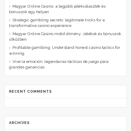
Magyar Online Casino: a legjobb játékválaszték és
bónuszok egy helyen
Strategic gambling secrets: legitimate tricks for a
transformative casino experience
Magyar Online Casino mobil élmény: Játékok és bónuszok
útközben
Profitable gambling: Understand honest casino tactics for
winning
Vive la emoción: legendarias tácticas de juego para
grandes ganancias
RECENT COMMENTS
ARCHIVES