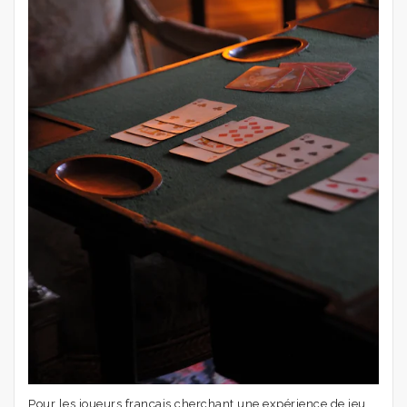
Pour les joueurs français cherchant une expérience de jeu