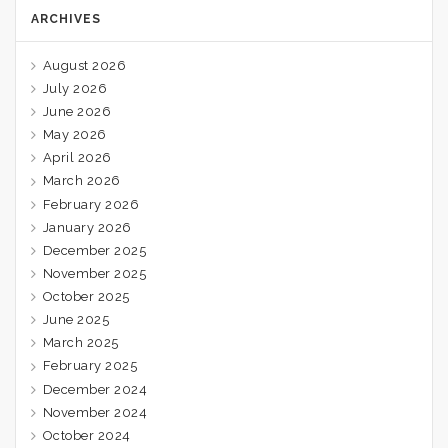
ARCHIVES
August 2026
July 2026
June 2026
May 2026
April 2026
March 2026
February 2026
January 2026
December 2025
November 2025
October 2025
June 2025
March 2025
February 2025
December 2024
November 2024
October 2024