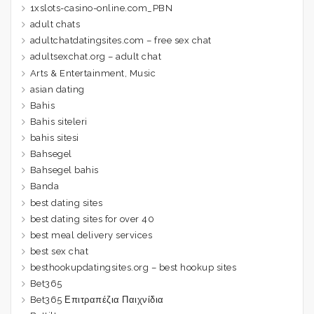
1xslots-casino-online.com_PBN
adult chats
adultchatdatingsites.com – free sex chat
adultsexchat.org – adult chat
Arts & Entertainment, Music
asian dating
Bahis
Bahis siteleri
bahis sitesi
Bahsegel
Bahsegel bahis
Banda
best dating sites
best dating sites for over 40
best meal delivery services
best sex chat
besthookupdatingsites.org – best hookup sites
Bet365
Bet365 Επιτραπέζια Παιχνίδια