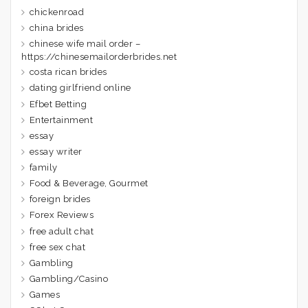
chickenroad
china brides
chinese wife mail order –
https://chinesemailorderbrides.net
costa rican brides
dating girlfriend online
Efbet Betting
Entertainment
essay
essay writer
family
Food & Beverage, Gourmet
foreign brides
Forex Reviews
free adult chat
free sex chat
Gambling
Gambling/Casino
Games