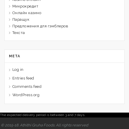
Микрокредит
Онлайн казино
Паращук
Предложения для гэмблеров
Текста
META
Log in
Entries feed
Comments feed
WordPress.org
The expected delivery period is between 3 and 7 days.
© 2015-18. Athithi Gruha Foods. All rights reserved