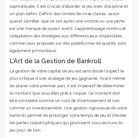
sophistiquée, il est crucial d’aborder le jeu avec discipline et
un plan défini. Définir des limites de mise claires, savoir
quand s’arrêter, que ce soit après une victoire ou une perte,
est une marque de joueur averti. L’apprentissage continu et
l’adaptation des stratégies aux différents jeux disponibles,
comme ceux proposés sur des plateformes de qualité, sont
également primordiaux.
L’Art de la Gestion de Bankroll
La gestion de votre capital de jeu est sans doute l’aspect le
plus critique d’une stratégie de jeu gagnante. Avant même
de placer votre premier pari, il est impératif de déterminer
le montant que vous êtes prêt à risquer. Ce montant doit
être considéré comme un coût de divertissement et non
comme un investissement. Une gestion rigoureuse de votre
bankroll permet de prolonger votre temps de jeu et d’éviter
les pertes catastrophiques qui pourraient vous exclure du
jeu pour de bon.