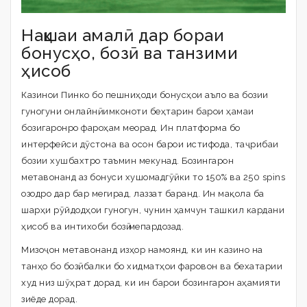
Нақшаи амалӣ дар бораи
бонусҳо, бозӣ ва танзими
ҳисоб
Казинои Пинко бо пешниҳоди бонусҳои аъло ва бозии
гуногуни онлайнӣ, имконоти беҳтарин барои ҳамаи
бозигаронро фароҳам меорад. Ин платформа бо
интерфейси дӯстона ва осон барои истифода, таҷрибаи
бозии хушбахтро таъмин мекунад. Бозингарон
метавонанд аз бонуси хушомадгӯӣ, ки то 150% ва 250 spins
озодро дар бар мегирад, лаззат баранд. Ин мақола ба
шарҳи рӯйдодҳои гуногун, чунин ҳамчун ташкил кардани
ҳисоб ва интихоби бозӣ мепардозад.
Мизоҷон метавонанд изҳор намоянд, ки ин казино на
танҳо бо бозӣ, балки бо хидматҳои фаровон ва бехатарии
худ низ шӯҳрат дорад, ки ин барои бозингарон аҳамияти
зиёде дорад.