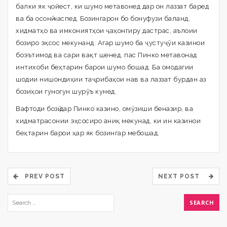
балки як ҷойест, ки шумо метавонед дар он лаззат баред
ва ба осонӣ часпед. Бозингарон бо бонуфузи баланд,
хидматҳо ва имкониятҳои ҷаҳонгиру дастрас, аълоии
бозиро эҳсос мекунанд. Агар шумо ба ҷустуҷӯи казинои
боэътимод ва сари вақт шенед, пас Пинко метавонад
интихоби беҳтарин барои шумо бошад. Ба омодагии
шодии нишондиҳии таҷрибаҳои нав ва лаззат бурдан аз
бозиҳои гуногун шурӯъ кунед.
Вафтоди бозӣ дар Пинко казино, омӯзиши беназир, ва
хидматрасонии эҳсосиро аниқ мекунад, ки ин казинои
беҳтарин барои ҳар як бозингар мебошад.
PREV POST
NEXT POST