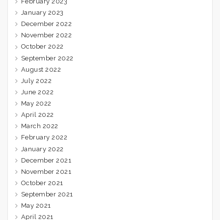
February 2023
January 2023
December 2022
November 2022
October 2022
September 2022
August 2022
July 2022
June 2022
May 2022
April 2022
March 2022
February 2022
January 2022
December 2021
November 2021
October 2021
September 2021
May 2021
April 2021