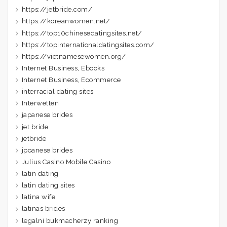
https://jetbride.com/
https://koreanwomen.net/
https://top10chinesedatingsites.net/
https://topinternationaldatingsites.com/
https://vietnamesewomen.org/
Internet Business, Ebooks
Internet Business, Ecommerce
interracial dating sites
Interwetten
japanese brides
jet bride
jetbride
jpoanese brides
Julius Casino Mobile Casino
latin dating
latin dating sites
latina wife
latinas brides
legalni bukmacherzy ranking