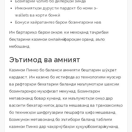
Бозигарии ҷолиб бо дилерҳои зинда
Имкониятҳои дурусти пардохт бо номи э-
wallets ва корти бонкӣ
Бонуси хайратангез барои бозингарони нав
Ин бартариҳо барои онҳое, ки мехоҳанд таҷрибаи
беҳтарини казинои онлайнӣ фароҳам оранд, аъло
мебошанд.
Эътимод ва амният
Казинои Пинко бо баланси амнияти бештарин шӯҳрат
кардааст. Ин казино бо истифода аз технологияи муосир
ва рафторҳои бехатарии баланди маълумотҳои шахсии
бозингаронро муҳофизат мекунад. Бозингарон
метавонанд бовар кунанд, ки маълумотҳои онҳо дар
васоити бехатар нигоҳ дошта мешаванд ва транзаксияҳо
бо техникҳои шифргузарии пешрафта ҳифз мешаванд.
Бозикунон метавонанд бо эътибори баланд таблиғи
казинои Пинко дар чаҳорчӯбаҳои ҳуқуқӣ бозигарӣ кунанд.