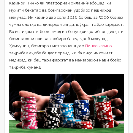
Казинои Пинко як платформаи онлайнӣ мебошад, ки
муҳити бехатар ва бозигаронаи удобиро пешниҳод
мекунад. Ин казино дар соли 2026 бо беш аз 5000 бозӣ, аз
ҷумла слотҳо ва дилерҳои зинда, шӯҳрат пайдо кардааст.
Бо истиқомати боэътимод ва бонусҳои ҷолиб, он диққати
бозингарони нав ва касбиро ба худ ҷалб мекунад.
Ҳамчунин, бозигарон метавонанд дар
Пинко казино
таҷрибаи аҷибе ба даст оранд, ки ба онҳо имконият
медиҳад, ки бештари фароғат ва манзараҳои нави бозӣро
таҷриба кунанд.