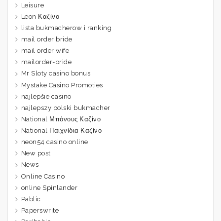
Leisure
Leon Καζίνο
lista bukmacherow i ranking
mail order bride
mail order wife
mailorder-bride
Mr Sloty casino bonus
Mystake Casino Promoties
najlepšie casino
najlepszy polski bukmacher
National Μπόνους Καζίνο
National Παιχνίδια Καζίνο
neon54 casino online
New post
News
Online Casino
online Spinlander
Pablic
Paperswrite