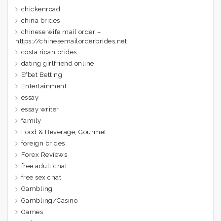
chickenroad
china brides
chinese wife mail order –
https://chinesemailorderbrides.net
costa rican brides
dating girlfriend online
Efbet Betting
Entertainment
essay
essay writer
family
Food & Beverage, Gourmet
foreign brides
Forex Reviews
free adult chat
free sex chat
Gambling
Gambling/Casino
Games