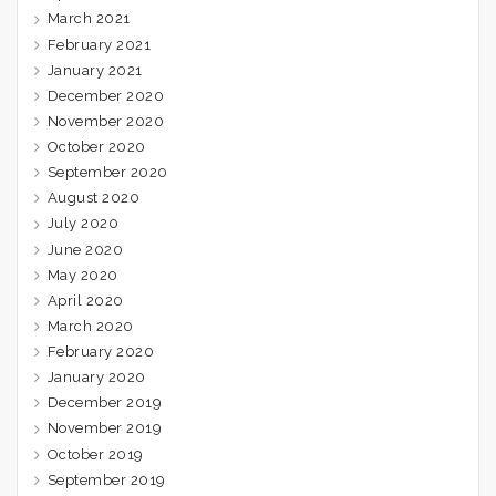
March 2021
February 2021
January 2021
December 2020
November 2020
October 2020
September 2020
August 2020
July 2020
June 2020
May 2020
April 2020
March 2020
February 2020
January 2020
December 2019
November 2019
October 2019
September 2019