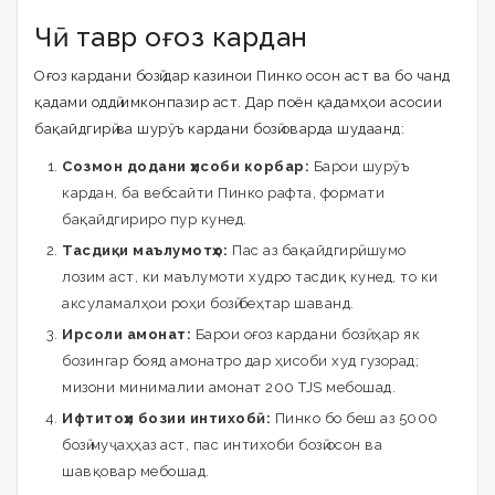
Чӣ тавр оғоз кардан
Оғоз кардани бозӣ дар казинои Пинко осон аст ва бо чанд
қадами оддӣ имконпазир аст. Дар поён қадамҳои асосии
бақайдгирӣ ва шурӯъ кардани бозӣ оварда шудаанд:
Созмон додани ҳисоби корбар:
Барои шурӯъ
кардан, ба вебсайти Пинко рафта, формати
бақайдгириро пур кунед.
Тасдиқи маълумотҳо:
Пас аз бақайдгирӣ, шумо
лозим аст, ки маълумоти худро тасдиқ кунед, то ки
аксуламалҳои роҳи бозӣ беҳтар шаванд.
Ирсоли амонат:
Барои оғоз кардани бозӣ, ҳар як
бозингар бояд амонатро дар ҳисоби худ гузорад;
мизони минималии амонат 200 TJS мебошад.
Ифтитоҳи бозии интихобӣ:
Пинко бо беш аз 5000
бозӣ муҷаҳҳаз аст, пас интихоби бозӣ осон ва
шавқовар мебошад.