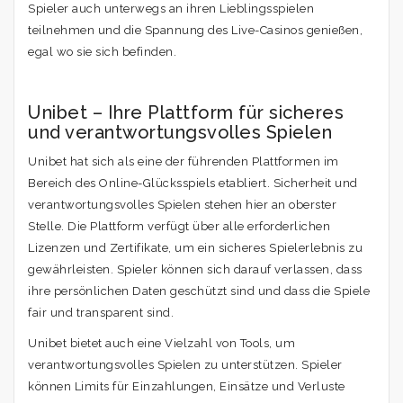
Spieler auch unterwegs an ihren Lieblingsspielen
teilnehmen und die Spannung des Live-Casinos genießen,
egal wo sie sich befinden.
Unibet – Ihre Plattform für sicheres
und verantwortungsvolles Spielen
Unibet hat sich als eine der führenden Plattformen im
Bereich des Online-Glücksspiels etabliert. Sicherheit und
verantwortungsvolles Spielen stehen hier an oberster
Stelle. Die Plattform verfügt über alle erforderlichen
Lizenzen und Zertifikate, um ein sicheres Spielerlebnis zu
gewährleisten. Spieler können sich darauf verlassen, dass
ihre persönlichen Daten geschützt sind und dass die Spiele
fair und transparent sind.
Unibet bietet auch eine Vielzahl von Tools, um
verantwortungsvolles Spielen zu unterstützen. Spieler
können Limits für Einzahlungen, Einsätze und Verluste