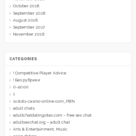
October 2018
September 2018
August 2018
September 2017
November 2016
CATEGORIES
! Competitive Player Advice
! Без рубрики
0-4000
1
1xslots-casino-online.com_PBN
adult chats
adultchatdatingsites.com – free sex chat
adultsexchat.org – adult chat
Arts & Entertainment, Music