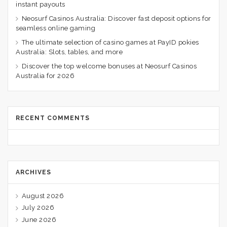
instant payouts
Neosurf Casinos Australia: Discover fast deposit options for
seamless online gaming
The ultimate selection of casino games at PayID pokies
Australia: Slots, tables, and more
Discover the top welcome bonuses at Neosurf Casinos
Australia for 2026
RECENT COMMENTS
ARCHIVES
August 2026
July 2026
June 2026