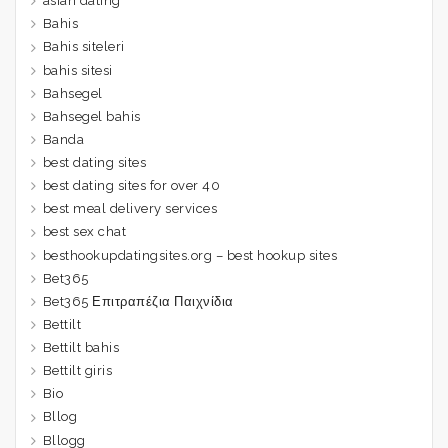
asian dating
Bahis
Bahis siteleri
bahis sitesi
Bahsegel
Bahsegel bahis
Banda
best dating sites
best dating sites for over 40
best meal delivery services
best sex chat
besthookupdatingsites.org – best hookup sites
Bet365
Bet365 Επιτραπέζια Παιχνίδια
Bettilt
Bettilt bahis
Bettilt giris
Bio
Bllog
Bllogg