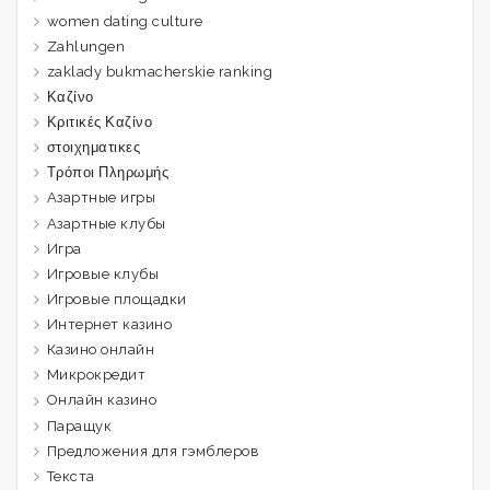
women dating culture
Zahlungen
zaklady bukmacherskie ranking
Καζίνο
Κριτικές Καζίνο
στοιχηματικες
Τρόποι Πληρωμής
Азартные игры
Азартные клубы
Игра
Игровые клубы
Игровые площадки
Интернет казино
Казино онлайн
Микрокредит
Онлайн казино
Паращук
Предложения для гэмблеров
Текста