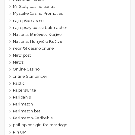
Mr Sloty casino bonus
Mystake Casino Promoties
najlepšie casino
najlepszy polski bukmacher
National Μπόνους Καζίνο
National Παιχνίδια Καζίνο
neon54 casino online
New post
News
Online Casino
online Spinlander
Pablic
Paperswrite
Paribahis
Parimatch
Parimatch bet
Parimatch-Paribahis
philippines girl for marriage
Pin UP