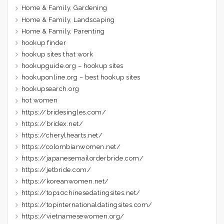
Home & Family, Gardening
Home & Family, Landscaping
Home & Family, Parenting
hookup finder
hookup sites that work
hookupguide.org – hookup sites
hookuponline.org – best hookup sites
hookupsearch.org
hot women
https://bridesingles.com/
https://bridex.net/
https://cherylhearts.net/
https://colombianwomen.net/
https://japanesemailorderbride.com/
https://jetbride.com/
https://koreanwomen.net/
https://top10chinesedatingsites.net/
https://topinternationaldatingsites.com/
https://vietnamesewomen.org/