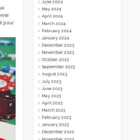
June 2024
eux
May 2024
bonne
April 2024
nt pour
March 2024
February 2024
January 2024
December 2023
November 2023
October 2023
September 2023
August 2023
July 2023
June 2023
May 2023
April 2023
March 2023
February 2023
January 2023
December 2022
November 2022