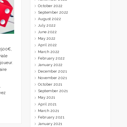
October 2022
September 2022
August 2022
July 2022
June 2022
May 2022
April 2022
 500€,
March 2022
iale
February 2022
joueur.
January 2022
aire
December 2021
November 2021
October 2021
,
September 2021
uvez
May 2021
April 2021
March 2021
February 2021
January 2021