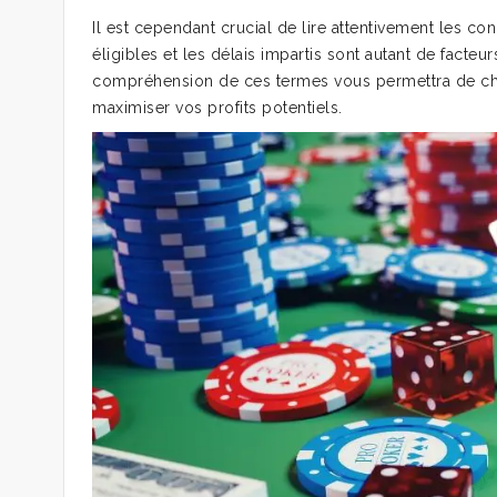
Il est cependant crucial de lire attentivement les c
éligibles et les délais impartis sont autant de facte
compréhension de ces termes vous permettra de chois
maximiser vos profits potentiels.