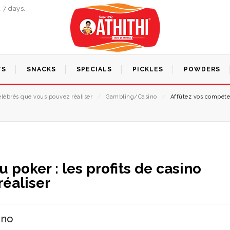
 7 days.
TS
SNACKS
SPECIALS
PICKLES
POWDERS
élébrés que vous pouvez réaliser
⁄
Gambling/Casino
⁄
Affûtez vos compéten
poker : les profits de casino
éaliser
ino