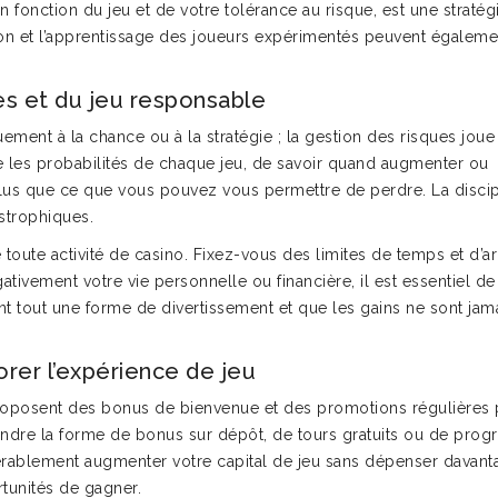
 fonction du jeu et de votre tolérance au risque, est une stratég
ion et l’apprentissage des joueurs expérimentés peuvent égaleme
es et du jeu responsable
ment à la chance ou à la stratégie ; la gestion des risques joue
e les probabilités de chaque jeu, de savoir quand augmenter ou
 plus que ce que vous pouvez vous permettre de perdre. La discip
astrophiques.
oute activité de casino. Fixez-vous des limites de temps et d’ar
tivement votre vie personnelle ou financière, il est essentiel de
ant tout une forme de divertissement et que les gains ne sont jam
rer l’expérience de jeu
oposent des bonus de bienvenue et des promotions régulières 
 prendre la forme de bonus sur dépôt, de tours gratuits ou de pr
sidérablement augmenter votre capital de jeu sans dépenser davan
rtunités de gagner.