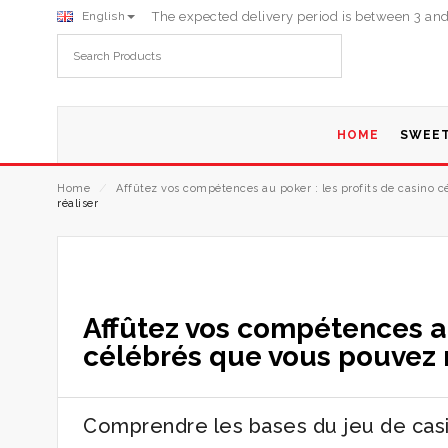
English
The expected delivery period is between 3 and
HOME
SWEE
Home
⁄
Affûtez vos compétences au poker : les profits de casino c
réaliser
Affûtez vos compétences au 
célébrés que vous pouvez r
Comprendre les bases du jeu de cas