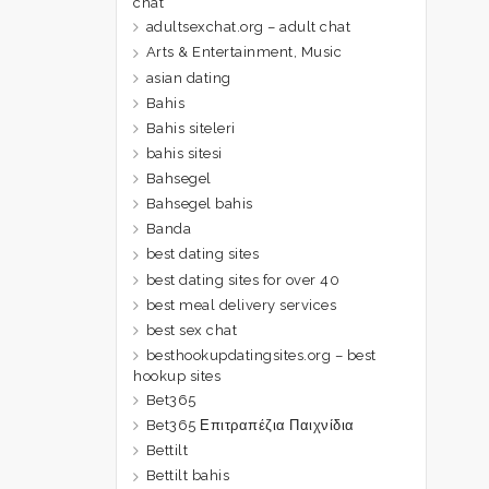
chat
adultsexchat.org – adult chat
Arts & Entertainment, Music
asian dating
Bahis
Bahis siteleri
bahis sitesi
Bahsegel
Bahsegel bahis
Banda
best dating sites
best dating sites for over 40
best meal delivery services
best sex chat
besthookupdatingsites.org – best
hookup sites
Bet365
Bet365 Επιτραπέζια Παιχνίδια
Bettilt
Bettilt bahis