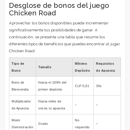
Desglose de bonos del juego
Chicken Road
Aprovechar los bonos disponibles puede incrementar
significativamente tus posibilidades de ganar. A
continuación, se presenta una tabla que resume los
diferentes tipos de beneficios que puedes encontrar al jugar
Chicken Road:
Tipo de
Mínimo
Requisitos
Tamaño
Bono
Depósito
de Apuesta
Bono de
Hasta el 100% del
CLP 0,01
30x
Bienvenida
primer depósito
Multiplicador
Hasta miles de
–
–
de Apuesta
veces tu apuesta
Modo
No
Gratis
–
Demostración
requerido