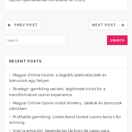
PREV POST
NEXT POST
RECENT POSTS
Magyar Online Casino: a legjobb játékválaszték és
bónuszok egy helyen
Strategic gambling secrets: legitimate tricks for a
transformative casino experience
Magyar Online Casino mobil élmény: Játékok és bónuszok
útközben
Profitable gambling: Understand honest casino tactics for
winning
Vive la emoción: legendarias tácticas de juego para