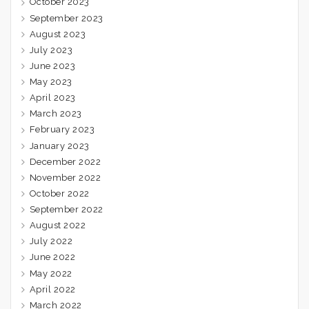
October 2023
September 2023
August 2023
July 2023
June 2023
May 2023
April 2023
March 2023
February 2023
January 2023
December 2022
November 2022
October 2022
September 2022
August 2022
July 2022
June 2022
May 2022
April 2022
March 2022