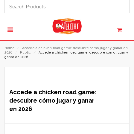
Home
⁄
Accede a chicken road game: descubre cómo jugar y ganar en
2026
⁄
Public
⁄
Accede a chicken road game: descubre cómo jugar y
ganar en 2026
Accede a chicken road game:
descubre cómo jugar y ganar
en 2026