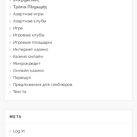
Τρόποι Πληρωμής
Азартные игры
Азартные клубы
Игра
Игровые клубы
Игровые площадки
Интернет казино
Казино онлайн
Микрокредит
Онлайн казино
Паращук
Предложения для гэмблеров
Текста
META
Log in