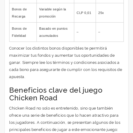
Bonos de
Variable según la
CLP 0,01
25x
Recarga
promoción
Bonos de
Basado en puntos
–
–
Fidelidad
acumulados
Conocer los distintos bonos disponibles te permitirá
maximizar tus fondos y aumentar tus oportunidades de
ganar. Siempre lee los términos y condiciones asociados a
cada bono para asegurarte de cumplir con los requisitos de
apuesta.
Beneficios clave del juego
Chicken Road
Chicken Road no solo es entretenido, sino que también
ofrece una serie de beneficios que lo hacen atractivo para
los jugadores. A continuación, se presentan algunos de los
principales beneficios de jugar a este emocionante juego: