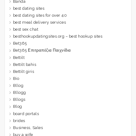
Banda
best dating sites
best dating sites for over 40
best meal delivery services
best sex chat
besthookupdatingsites.org – best hookup sites
Bet365
Bet365 Επιτραπέζια Παιχνίδια
Bettilt
Bettilt bahis
Bettilt giris
Bio
Bllog
Bllogg
Bllogs
Blog
board portals
brides
Business, Sales
buy a wife