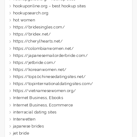
hookuponline.org – best hookup sites
hookupsearch.org
hot women
https://bridesingles.com/
https://bridex.net/
https://cherylhearts.net/
https://colombianwomen.net/
https://japanesemailorderbride.com/
https://jetbride.com/
https://koreanwomen.net/
https://top10chinesedatingsites.net/
https://topinternationaldatingsites.com/
https://vietnamesewomen.org/
Internet Business, Ebooks
Internet Business, Ecommerce
interracial dating sites
Interwetten
japanese brides
jet bride