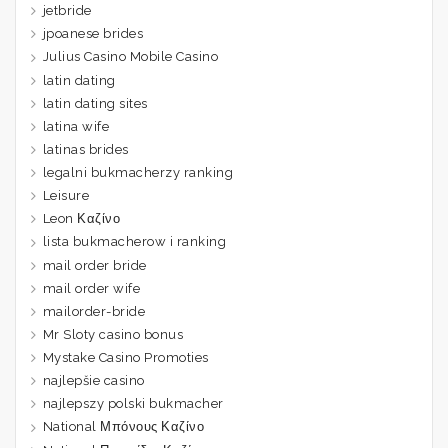
jetbride
jpoanese brides
Julius Casino Mobile Casino
latin dating
latin dating sites
latina wife
latinas brides
legalni bukmacherzy ranking
Leisure
Leon Καζίνο
lista bukmacherow i ranking
mail order bride
mail order wife
mailorder-bride
Mr Sloty casino bonus
Mystake Casino Promoties
najlepšie casino
najlepszy polski bukmacher
National Μπόνους Καζίνο