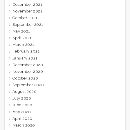
December 2021
November 2021
October 2021
September 2021
May 2021
April 2021
March 2021
February 2021
January 2021
December 2020
November 2020
October 2020
September 2020
August 2020
July 2020
June 2020
May 2020
April 2020
March 2020