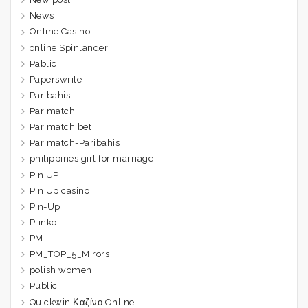
News
Online Casino
online Spinlander
Pablic
Paperswrite
Paribahis
Parimatch
Parimatch bet
Parimatch-Paribahis
philippines girl for marriage
Pin UP
Pin Up casino
PIn-Up
Plinko
PM
PM_TOP_5_Mirors
polish women
Public
Quickwin Καζίνο Online