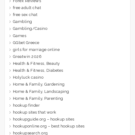
Forex Reviews
free adult chat
free sex chat
Gambling
Gambling/Casino
Games
GGbet Greece
girls for marriage online
Greatwin 2026
Health & Fitness, Beauty
Health & Fitness, Diabetes
Holyluck casino
Home & Family, Gardening
Home & Family, Landscaping
Home & Family, Parenting
hookup finder
hookup sites that work
hookupguide.org – hookup sites
hookuponline.org – best hookup sites
hookupsearch.org