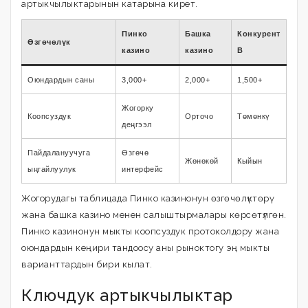
артыкчылыктарынын катарына кирет.
Пинко
Башка
Конкурент
Өзгөчөлүк
казино
казино
B
Оюндардын саны
3,000+
2,000+
1,500+
Жогорку
Коопсуздук
Орточо
Төмөнкү
деңгээл
Пайдалануучуга
Өзгөчө
Жөнөкөй
Кыйын
ыңгайлуулук
интерфейс
Жогорудагы таблицада Пинко казинонун өзгөчөлүктөрү
жана башка казино менен салыштырмалары көрсөтүлгөн.
Пинко казинонун мыкты коопсуздук протоколдору жана
оюндардын кеңири тандоосу аны рыноктогу эң мыкты
варианттардын бири кылат.
Ключдук артыкчылыктар