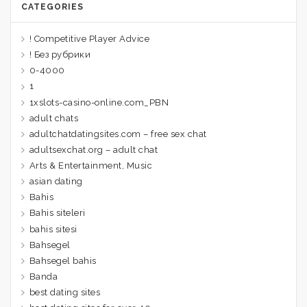
CATEGORIES
! Competitive Player Advice
! Без рубрики
0-4000
1
1xslots-casino-online.com_PBN
adult chats
adultchatdatingsites.com – free sex chat
adultsexchat.org – adult chat
Arts & Entertainment, Music
asian dating
Bahis
Bahis siteleri
bahis sitesi
Bahsegel
Bahsegel bahis
Banda
best dating sites