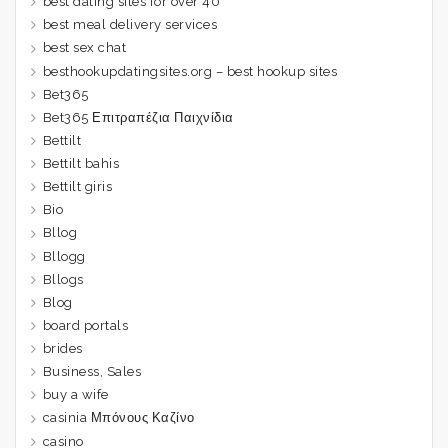
best dating sites for over 40
best meal delivery services
best sex chat
besthookupdatingsites.org – best hookup sites
Bet365
Bet365 Επιτραπέζια Παιχνίδια
Bettilt
Bettilt bahis
Bettilt giris
Bio
Bllog
Bllogg
Bllogs
Blog
board portals
brides
Business, Sales
buy a wife
casinia Μπόνους Καζίνο
casino