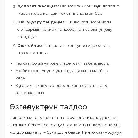
Депозит жасаңыз:
Оюндарга киришүү үчүн депозит
жасаңыз, ар кандай төлөм ыкмалары бар.
Оюнуңузду тандаңыз:
Пинко казиносундагы
оюндардын кеңири тандоосунан өз оюнуңузду
тандаңыз.
Оюн ойноо:
Тандалган оюндун үстүндө ойноп,
ырахат алыңыз.
Тез каттоо жана жеңгил депозит таба аласыз.
Ар бир оюнчунун муктаждыктарына ылайык
келүү.
Күн сайын жаңы оюндарды жана сунуштарды
ала аласыңыз.
Өзгөчөлүктөрүн талдоо
Пинко казинонун өзгөчөлүктөрү аны уникалдуу кылат.
Оюндар, бекем коопсуздук, жана мыкты кардарларды
колдоо кызматы – булардын баары Пинко казиносунун