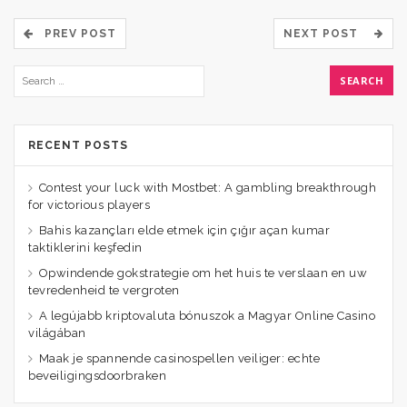
PREV POST
NEXT POST
RECENT POSTS
Contest your luck with Mostbet: A gambling breakthrough
for victorious players
Bahis kazançları elde etmek için çığır açan kumar
taktiklerini keşfedin
Opwindende gokstrategie om het huis te verslaan en uw
tevredenheid te vergroten
A legújabb kriptovaluta bónuszok a Magyar Online Casino
világában
Maak je spannende casinospellen veiliger: echte
beveiligingsdoorbraken